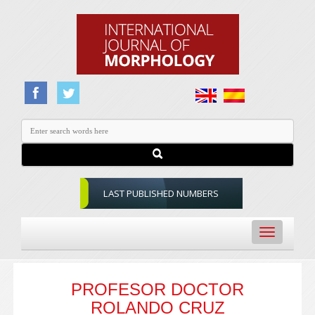
LAST PUBLISHED NUMBERS
Toggle
navigation
PROFESOR DOCTOR
ROLANDO CRUZ