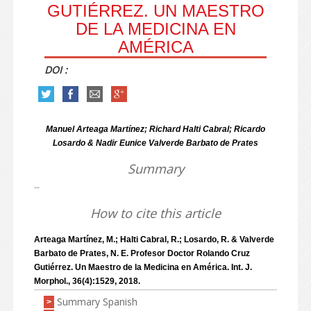
GUTIÉRREZ. UN MAESTRO
DE LA MEDICINA EN
AMÉRICA
DOI :
Manuel Arteaga Martínez; Richard Halti Cabral; Ricardo
Losardo & Nadir Eunice Valverde Barbato de Prates
Summary
--
How to cite this article
Arteaga Martínez, M.; Halti Cabral, R.; Losardo, R. & Valverde
Barbato de Prates, N. E. Profesor Doctor Rolando Cruz
Gutiérrez. Un Maestro de la Medicina en América. Int. J.
Morphol., 36(4):1529, 2018.
Summary Spanish
>