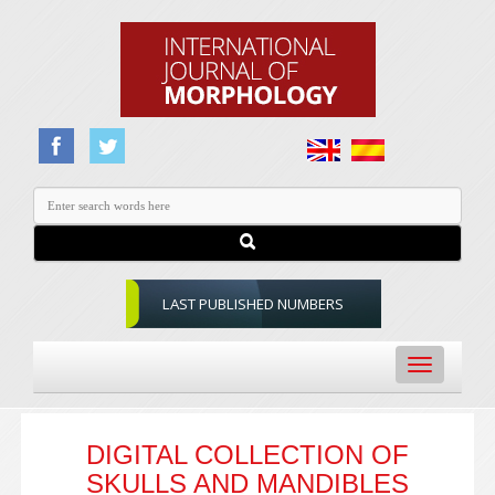
LAST PUBLISHED NUMBERS
Toggle
navigation
DIGITAL COLLECTION OF
SKULLS AND MANDIBLES