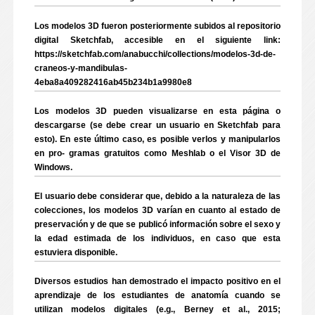
Los modelos 3D fueron posteriormente subidos al repositorio
digital Sketchfab, accesible en el siguiente link:
https://sketchfab.com/anabucchi/collections/modelos-3d-de-
craneos-y-mandibulas-
4eba8a409282416ab45b234b1a9980e8
Los modelos 3D pueden visualizarse en esta página o
descargarse (se debe crear un usuario en Sketchfab para
esto). En este último caso, es posible verlos y manipularlos
en pro- gramas gratuitos como Meshlab o el Visor 3D de
Windows.
El usuario debe considerar que, debido a la naturaleza de las
colecciones, los modelos 3D varían en cuanto al estado de
preservación y de que se publicó información sobre el sexo y
la edad estimada de los individuos, en caso que esta
estuviera disponible.
Diversos estudios han demostrado el impacto positivo en el
aprendizaje de los estudiantes de anatomía cuando se
utilizan modelos digitales (e.g., Berney et al., 2015;