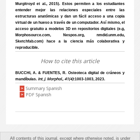
Murgitroyd et al., 2015). Estos permiten a los estudiantes
entender mejor las relaciones especiales entre las
estructuras anatómicas y dan un fácil acceso a una copia
virtual de un hueso a través de un computador. Así mismo, el
acceso gratuito a modelos 3D en repositorios digitales (e.g,
Morphosource.com, Nespos.org, nmdid.unm.edu,
Sketchfab.com) hace a la ciencia más colaborativa y
reproducible.
How to cite this article
BUCCHI, A. & FUENTES, R. Osteoteca digital de cráneos y
Int. J. Morphol., 41(4)
mandíbulas.
:1003-1003, 2023.
Summary Spanish
>
PDF Spanish
>
All contents of this journal, except where otherwise noted, is under