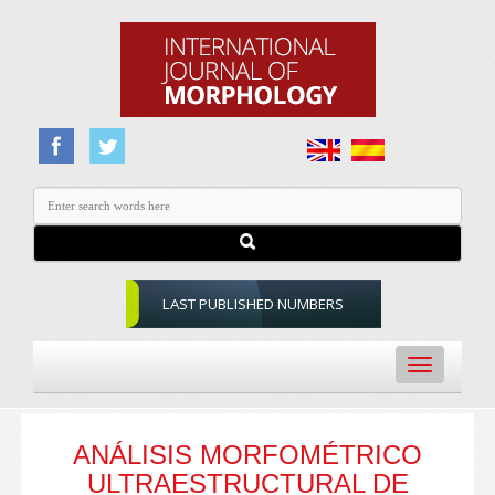
LAST PUBLISHED NUMBERS
Toggle
navigation
ANÁLISIS MORFOMÉTRICO
ULTRAESTRUCTURAL DE