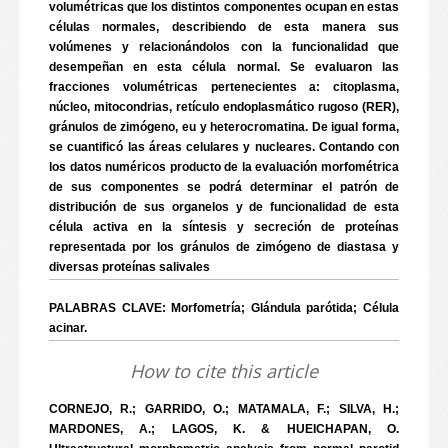
volumétricas que los distintos componentes ocupan en estas
células normales, describiendo de esta manera sus
volúmenes y relacionándolos con la funcionalidad que
desempeñan en esta célula normal. Se evaluaron las
fracciones volumétricas pertenecientes a: citoplasma,
núcleo, mitocondrias, retículo endoplasmático rugoso (RER),
gránulos de zimógeno, eu y heterocromatina. De igual forma,
se cuantificó las áreas celulares y nucleares. Contando con
los datos numéricos producto de la evaluación morfométrica
de sus componentes se podrá determinar el patrón de
distribución de sus organelos y de funcionalidad de esta
célula activa en la síntesis y secreción de proteínas
representada por los gránulos de zimógeno de diastasa y
diversas proteínas salivales
PALABRAS CLAVE: Morfometría; Glándula parótida; Célula
acinar.
How to cite this article
CORNEJO, R.; GARRIDO, O.; MATAMALA, F.; SILVA, H.;
MARDONES, A.; LAGOS, K. & HUEICHAPAN, O.