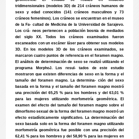
tridimensionales (modelos 3D) de 214 cráneos humanos de
sexo y edad conocidos (141 cráneos masculinos y 73
cráneos femeninos). Los cráneos se encuentran en el museo
de la Fa- cultad de Medicina de la Universidad de Sarajevo.
Los crá- neos pertenecen a población bosnia de mediados
del siglo XX. Todos los cráneos examinados fueron
escaneados con un escáner láser para obtener sus modelos
3D. En los modelos 3D de los cráneos examinados, se
marcaron cuatro puntos de referencia en el foramen magno.
El análisis de determinación de sexo se realizó utilizando el
programa MorphoJ. Los resul- tados de este estudio
mostraron que existen diferencias de sexo en la forma y el
tamaño del foramen magno. La determina- ción del sexo
basada en la forma y el tamaño del foramen magno mostró
una precisión del 65,25 % para los hombres y del 63,01 %
para las mujeres utilizando morfometría geométrica. El
examen del efecto del tamaño del foramen magno sobre el
dimorfismo sexual de la forma del foramen magno mostró un
efecto estadísticamente significativo. La determinación del
sexo basada solo en la forma del foramen magno utilizando
morfometría geométrica fue posible con una precisión del
62,41 % para los hombres y del 58,90 % para las mujeres en