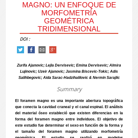
MAGNO: UN ENFOQUE DE
MORFOMETRÍA
GEOMÉTRICA
TRIDIMENSIONAL
DOI :
Zurifa Ajanovic; Lejla Dervisevic; Emina Dervisevic; Almira
Lujinovic; Uzeir Ajanovic; Jasmina Biscevic-Tokic; Adis
Salihbegovic; Aida Sarac-Hadzihalilovic & Nermin Sarajlic
Summary
El foramen magno es una importante abertura topográfica
que conecta la cavidad craneal y el canal espinal. El análisis
del material óseo estableció que existen diferencias en la
forma del foramen magno entre individuos. El objetivo de
este estudio fue determinar el sexo en función de la forma y
el tamaño del foramen magno utilizando morfometría
geométrica. El estudio se realizó en modelos