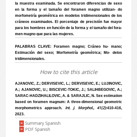
la muestra examinada. Se encontraron diferencias de sexo
en la forma y el tamaño del foramen magno utilizan- do
morfometría geométrica en modelos tridimensionales de los
cráneos examinados. El porcentaje de precisión fue mayor
para los hombres en función de la forma y el tamaño del fora-
men magno que para las mujeres.
PALABRAS CLAVE: Foramen magno; Cráneo hu- mano;
Estimación del sexo; Morfometría geométrica; Mo- delos
tridimensionales.
How to cite this article
AJANOVIC, Z.; DERVISEVIC, L.; DERVISEVIC, E.; LUJINOVIC,
A.; AJANOVIC, U.; BISCEVIC-TOKIC, J.; SALIHBEGOVIC, A.;
SARAC-HADZIHALILOVIC, A. & SARAJLIC, N. Sex estimation
based on foramen magnum: A three-dimensional geometric
Int. J. Morphol., 41(2)
morphometrics approach.
:410-416,
2023.
Summary Spanish
>
PDF Spanish
>