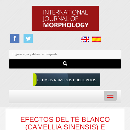
ULTIMOS NÚMEROS PUBLICADOS
Toggle
navigation
EFECTOS DEL TÉ BLANCO
(CAMELLIA SINENSIS) E