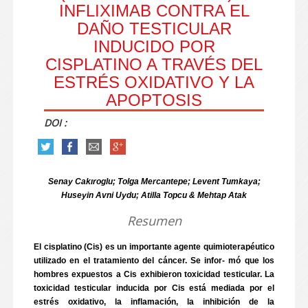
INFLIXIMAB CONTRA EL
DAÑO TESTICULAR
INDUCIDO POR
CISPLATINO A TRAVÉS DEL
ESTRÉS OXIDATIVO Y LA
APOPTOSIS
DOI :
Senay Cakıroglu; Tolga Mercantepe; Levent Tumkaya;
Huseyin Avni Uydu; Atilla Topcu & Mehtap Atak
Resumen
El cisplatino (Cis) es un importante agente quimioterapéutico
utilizado en el tratamiento del cáncer. Se infor- mó que los
hombres expuestos a Cis exhibieron toxicidad testicular. La
toxicidad testicular inducida por Cis está mediada por el
estrés oxidativo, la inflamación, la inhibición de la