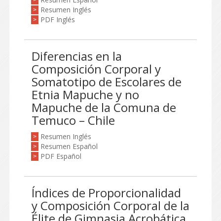
>
Resumen Inglés
>
PDF Inglés
>
Diferencias en la
Composición Corporal y
Somatotipo de Escolares de
Etnia Mapuche y no
Mapuche de la Comuna de
Temuco – Chile
Resumen Inglés
>
Resumen Español
>
PDF Español
>
Índices de Proporcionalidad
y Composición Corporal de la
Élite de Gimnasia Acrobática