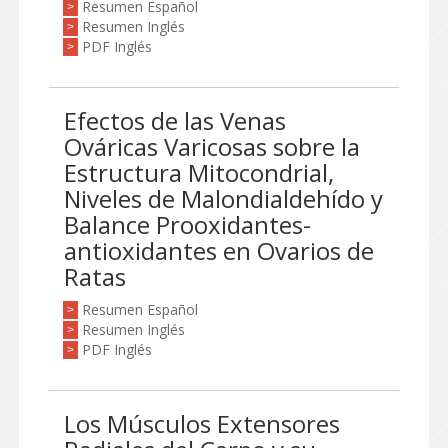
Resumen Español
>
Resumen Inglés
>
PDF Inglés
>
Efectos de las Venas
Ováricas Varicosas sobre la
Estructura Mitocondrial,
Niveles de Malondialdehído y
Balance Prooxidantes-
antioxidantes en Ovarios de
Ratas
Resumen Español
>
Resumen Inglés
>
PDF Inglés
>
Los Músculos Extensores