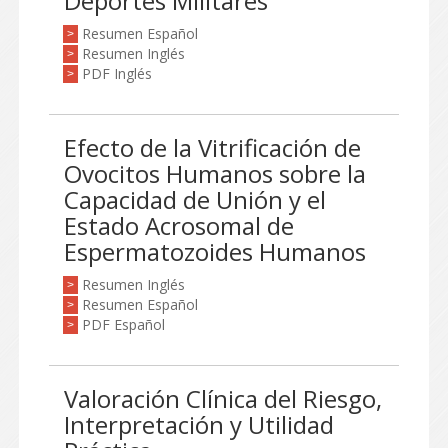
Deportes Militares
Resumen Español
>
Resumen Inglés
>
PDF Inglés
>
Efecto de la Vitrificación de
Ovocitos Humanos sobre la
Capacidad de Unión y el
Estado Acrosomal de
Espermatozoides Humanos
Resumen Inglés
>
Resumen Español
>
PDF Español
>
Valoración Clínica del Riesgo,
Interpretación y Utilidad