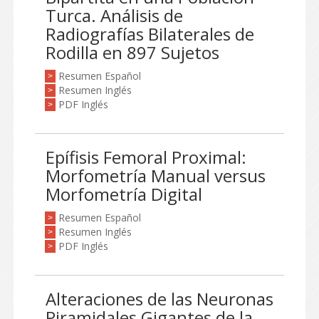
Turca. Análisis de
Radiografías Bilaterales de
Rodilla en 897 Sujetos
Resumen Español
>
Resumen Inglés
>
PDF Inglés
>
Epífisis Femoral Proximal:
Morfometría Manual versus
Morfometría Digital
Resumen Español
>
Resumen Inglés
>
PDF Inglés
>
Alteraciones de las Neuronas
Piramidales Gigantes de la