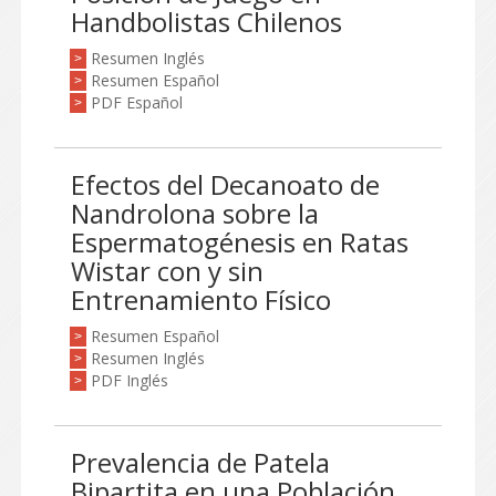
Handbolistas Chilenos
Resumen Inglés
>
Resumen Español
>
PDF Español
>
Efectos del Decanoato de
Nandrolona sobre la
Espermatogénesis en Ratas
Wistar con y sin
Entrenamiento Físico
Resumen Español
>
Resumen Inglés
>
PDF Inglés
>
Prevalencia de Patela
Bipartita en una Población