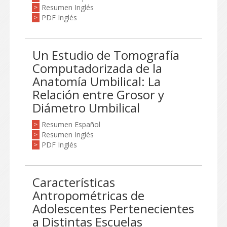
Resumen Inglés
>
PDF Inglés
>
Un Estudio de Tomografía
Computadorizada de la
Anatomía Umbilical: La
Relación entre Grosor y
Diámetro Umbilical
Resumen Español
>
Resumen Inglés
>
PDF Inglés
>
Características
Antropométricas de
Adolescentes Pertenecientes
a Distintas Escuelas