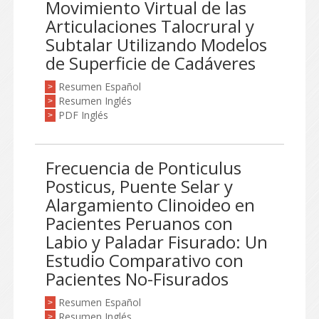
Movimiento Virtual de las
Articulaciones Talocrural y
Subtalar Utilizando Modelos
de Superficie de Cadáveres
Resumen Español
>
Resumen Inglés
>
PDF Inglés
>
Frecuencia de Ponticulus
Posticus, Puente Selar y
Alargamiento Clinoideo en
Pacientes Peruanos con
Labio y Paladar Fisurado: Un
Estudio Comparativo con
Pacientes No-Fisurados
Resumen Español
>
Resumen Inglés
>