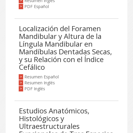
Resumen Inglés
>
PDF Español
>
Localización del Foramen
Mandibular y Altura de la
Língula Mandibular en
Mandíbulas Dentadas Secas,
y su Relación con el Índice
Cefálico
Resumen Español
>
Resumen Inglés
>
PDF Inglés
>
Estudios Anatómicos,
Histológicos y
Ultraestructurales