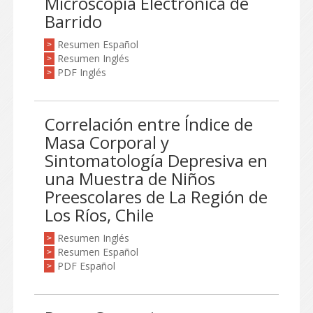
Microscopía Electrónica de
Barrido
Resumen Español
>
Resumen Inglés
>
PDF Inglés
>
Correlación entre Índice de
Masa Corporal y
Sintomatología Depresiva en
una Muestra de Niños
Preescolares de La Región de
Los Ríos, Chile
Resumen Inglés
>
Resumen Español
>
PDF Español
>