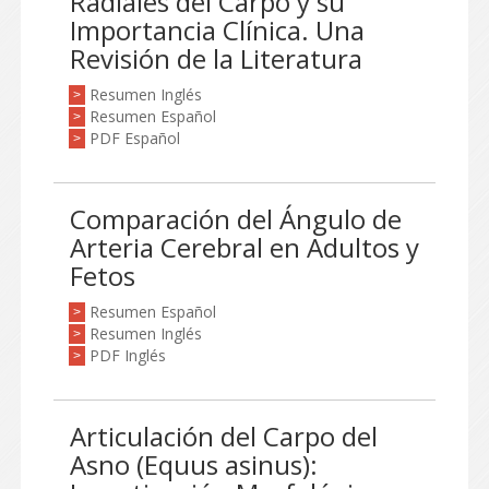
Radiales del Carpo y su
Importancia Clínica. Una
Revisión de la Literatura
Resumen Inglés
>
Resumen Español
>
PDF Español
>
Comparación del Ángulo de
Arteria Cerebral en Adultos y
Fetos
Resumen Español
>
Resumen Inglés
>
PDF Inglés
>
Articulación del Carpo del
Asno (Equus asinus):