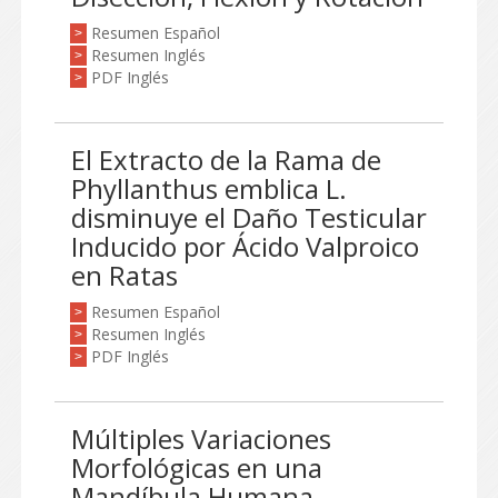
Resumen Español
>
Resumen Inglés
>
PDF Inglés
>
El Extracto de la Rama de
Phyllanthus emblica L.
disminuye el Daño Testicular
Inducido por Ácido Valproico
en Ratas
Resumen Español
>
Resumen Inglés
>
PDF Inglés
>
Múltiples Variaciones
Morfológicas en una
Mandíbula Humana