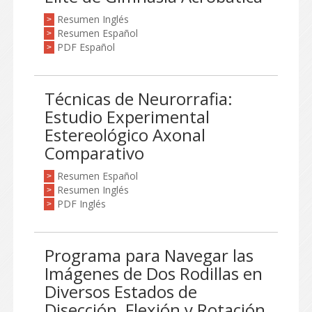
Resumen Inglés
>
Resumen Español
>
PDF Español
>
Técnicas de Neurorrafia:
Estudio Experimental
Estereológico Axonal
Comparativo
Resumen Español
>
Resumen Inglés
>
PDF Inglés
>
Programa para Navegar las
Imágenes de Dos Rodillas en
Diversos Estados de
Disección, Flexión y Rotación