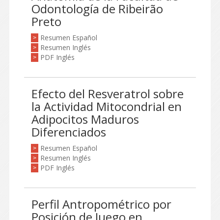
Odontología de Ribeirão
Preto
Resumen Español
>
Resumen Inglés
>
PDF Inglés
>
Efecto del Resveratrol sobre
la Actividad Mitocondrial en
Adipocitos Maduros
Diferenciados
Resumen Español
>
Resumen Inglés
>
PDF Inglés
>
Perfil Antropométrico por
Posición de Juego en