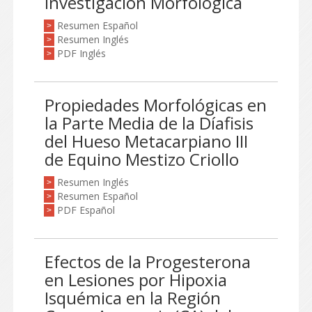
Investigación Morfológica
Resumen Español
>
Resumen Inglés
>
PDF Inglés
>
Propiedades Morfológicas en
la Parte Media de la Díafisis
del Hueso Metacarpiano III
de Equino Mestizo Criollo
Resumen Inglés
>
Resumen Español
>
PDF Español
>
Efectos de la Progesterona
en Lesiones por Hipoxia
Isquémica en la Región