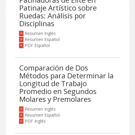
Patinaje Artístico sobre
Ruedas: Análisis por
Disciplinas
Resumen Inglés
>
Resumen Español
>
PDF Español
>
Comparación de Dos
Métodos para Determinar la
Longitud de Trabajo
Promedio en Segundos
Molares y Premolares
Resumen Inglés
>
Resumen Español
>
PDF Inglés
>