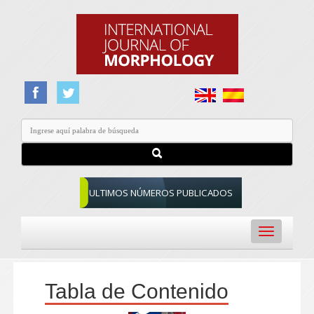
ULTIMOS NÚMEROS PUBLICADOS
Toggle
navigation
Tabla de Contenido