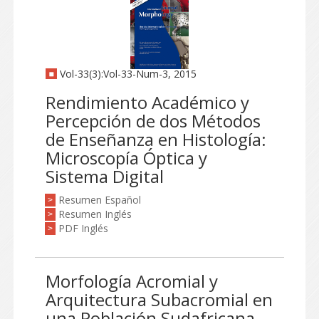
Vol-33(3):Vol-33-Num-3, 2015
Rendimiento Académico y
Percepción de dos Métodos
de Enseñanza en Histología:
Microscopía Óptica y
Sistema Digital
Resumen Español
>
Resumen Inglés
>
PDF Inglés
>
Morfología Acromial y
Arquitectura Subacromial en
una Población Sudafricana