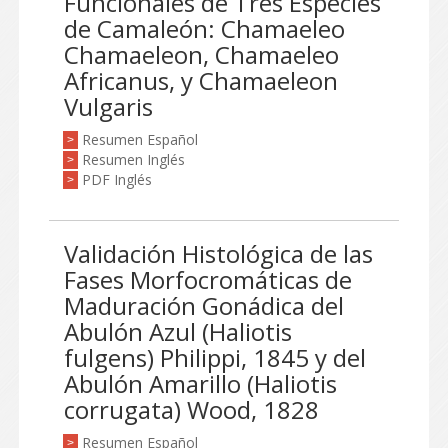
Funcionales de Tres Especies
de Camaleón: Chamaeleo
Chamaeleon, Chamaeleo
Africanus, y Chamaeleon
Vulgaris
Resumen Español
>
Resumen Inglés
>
PDF Inglés
>
Validación Histológica de las
Fases Morfocromáticas de
Maduración Gonádica del
Abulón Azul (Haliotis
fulgens) Philippi, 1845 y del
Abulón Amarillo (Haliotis
corrugata) Wood, 1828
Resumen Español
>