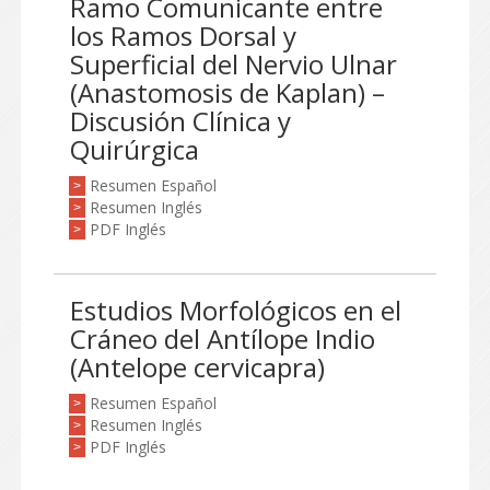
Ramo Comunicante entre
los Ramos Dorsal y
Superficial del Nervio Ulnar
(Anastomosis de Kaplan) –
Discusión Clínica y
Quirúrgica
Resumen Español
>
Resumen Inglés
>
PDF Inglés
>
Estudios Morfológicos en el
Cráneo del Antílope Indio
(Antelope cervicapra)
Resumen Español
>
Resumen Inglés
>
PDF Inglés
>