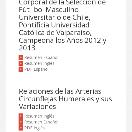
Corporal de la Selección de
Fút- bol Masculino
Universitario de Chile,
Pontificia Universidad
Católica de Valparaíso,
Campeona los Años 2012 y
2013
Resumen Español
>
Resumen Inglés
>
PDF Español
>
Relaciones de las Arterias
Circunflejas Humerales y sus
Variaciones
Resumen Inglés
>
Resumen Español
>
PDF Inglés
>