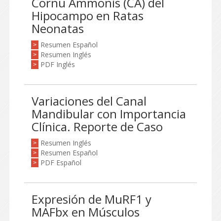
Cornu Ammonis (CA) del
Hipocampo en Ratas
Neonatas
Resumen Español
>
Resumen Inglés
>
PDF Inglés
>
Variaciones del Canal
Mandibular con Importancia
Clínica. Reporte de Caso
Resumen Inglés
>
Resumen Español
>
PDF Español
>
Expresión de MuRF1 y
MAFbx en Músculos