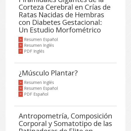
Corteza Cerebral en Crías de
Ratas Nacidas de Hembras
con Diabetes Gestacional:
Un Estudio Morfométrico
Resumen Español
>
Resumen Inglés
>
PDF Inglés
>
¿Músculo Plantar?
Resumen Inglés
>
Resumen Español
>
PDF Español
>
Antropometría, Composición
Corporal y Somatotipo de las
Patinadoras de Elite en