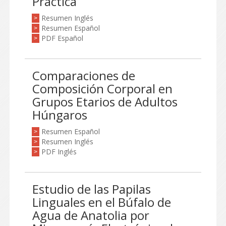
Práctica
Resumen Inglés
>
Resumen Español
>
PDF Español
>
Comparaciones de
Composición Corporal en
Grupos Etarios de Adultos
Húngaros
Resumen Español
>
Resumen Inglés
>
PDF Inglés
>
Estudio de las Papilas
Linguales en el Búfalo de
Agua de Anatolia por