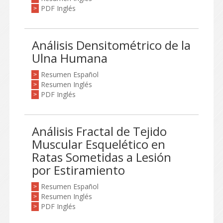
PDF Inglés
>
Análisis Densitométrico de la
Ulna Humana
Resumen Español
>
Resumen Inglés
>
PDF Inglés
>
Análisis Fractal de Tejido
Muscular Esquelético en
Ratas Sometidas a Lesión
por Estiramiento
Resumen Español
>
Resumen Inglés
>
PDF Inglés
>