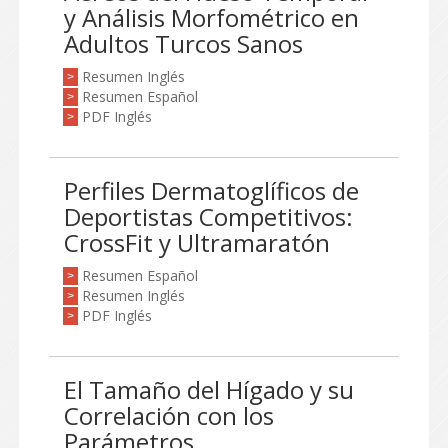
y Análisis Morfométrico en
Adultos Turcos Sanos
Resumen Inglés
>
Resumen Español
>
PDF Inglés
>
Perfiles Dermatoglíficos de
Deportistas Competitivos:
CrossFit y Ultramaratón
Resumen Español
>
Resumen Inglés
>
PDF Inglés
>
El Tamaño del Hígado y su
Correlación con los
Parámetros