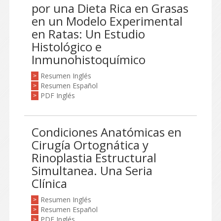
por una Dieta Rica en Grasas
en un Modelo Experimental
en Ratas: Un Estudio
Histológico e
Inmunohistoquímico
Resumen Inglés
>
Resumen Español
>
PDF Inglés
>
Condiciones Anatómicas en
Cirugía Ortognática y
Rinoplastia Estructural
Simultanea. Una Seria
Clínica
Resumen Inglés
>
Resumen Español
>
PDF Inglés
>