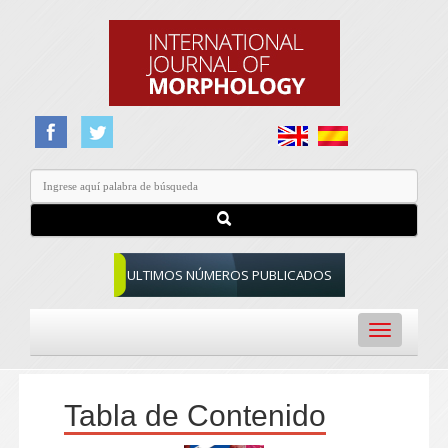
ULTIMOS NÚMEROS PUBLICADOS
Toggle
navigation
Tabla de Contenido