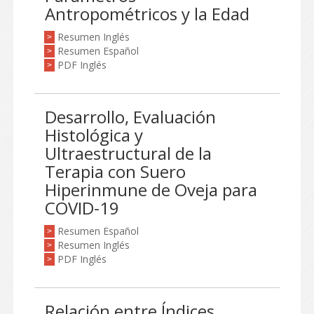
Antropométricos y la Edad
Resumen Inglés
>
Resumen Español
>
PDF Inglés
>
Desarrollo, Evaluación
Histológica y
Ultraestructural de la
Terapia con Suero
Hiperinmune de Oveja para
COVID-19
Resumen Español
>
Resumen Inglés
>
PDF Inglés
>
Relación entre Índices