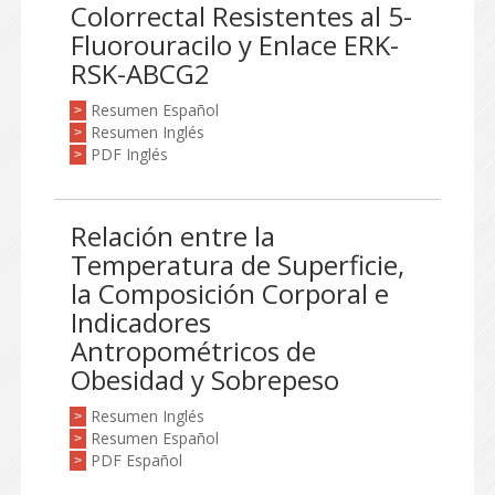
Colorrectal Resistentes al 5-
Fluorouracilo y Enlace ERK-
RSK-ABCG2
Resumen Español
>
Resumen Inglés
>
PDF Inglés
>
Relación entre la
Temperatura de Superficie,
la Composición Corporal e
Indicadores
Antropométricos de
Obesidad y Sobrepeso
Resumen Inglés
>
Resumen Español
>
PDF Español
>