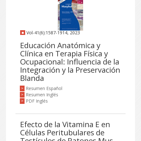
Vol-41(6):1587-1914, 2023
Educación Anatómica y
Clínica en Terapia Física y
Ocupacional: Influencia de la
Integración y la Preservación
Blanda
Resumen Español
>
Resumen Inglés
>
PDF Inglés
>
Efecto de la Vitamina E en
Células Peritubulares de
Testículos de Ratones Mus