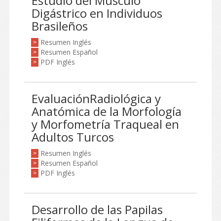
Estudio del Músculo
Digástrico en Individuos
Brasileños
Resumen Inglés
>
Resumen Español
>
PDF Inglés
>
EvaluaciónRadiológica y
Anatómica de la Morfología
y Morfometría Traqueal en
Adultos Turcos
Resumen Inglés
>
Resumen Español
>
PDF Inglés
>
Desarrollo de las Papilas