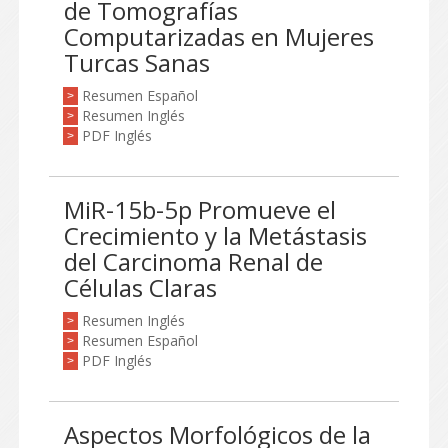
de Tomografías
Computarizadas en Mujeres
Turcas Sanas
Resumen Español
>
Resumen Inglés
>
PDF Inglés
>
MiR-15b-5p Promueve el
Crecimiento y la Metástasis
del Carcinoma Renal de
Células Claras
Resumen Inglés
>
Resumen Español
>
PDF Inglés
>
Aspectos Morfológicos de la