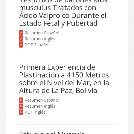
musculus Tratados con
Ácido Valproico Durante el
Estado Fetal y Pubertad
Resumen Español
>
Resumen Inglés
>
PDF Español
>
Primera Experiencia de
Plastinación a 4150 Metros
sobre el Nivel del Mar, en la
Altura de La Paz, Bolivia
Resumen Español
>
Resumen Inglés
>
PDF Inglés
>