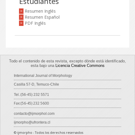
Estudiantes
Resumen Inglés
>
Resumen Español
>
PDF Inglés
>
Todo el contenido de esta revista, excepto dónde está identificado,
esta bajo una
Licencia Creative Commons
International Journal of Morphology
Casilla 57-D, Temuco-Chile
Tel.:(56-45) 232 5571
Fax:(56-45) 232 5600
contacto@ijmorphol.com
ijmorpho@ufrontera.cl
© ijmorpho - Todos los derechos reservados