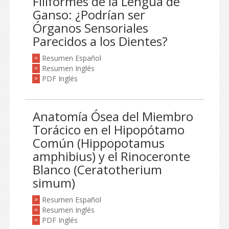
Filiformes de la Lengua de
Ganso: ¿Podrían ser
Órganos Sensoriales
Parecidos a los Dientes?
Resumen Español
>
Resumen Inglés
>
PDF Inglés
>
Anatomía Ósea del Miembro
Torácico en el Hipopótamo
Común (Hippopotamus
amphibius) y el Rinoceronte
Blanco (Ceratotherium
simum)
Resumen Español
>
Resumen Inglés
>
PDF Inglés
>