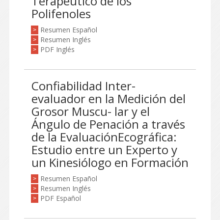
Terapéutico de los
Polifenoles
Resumen Español
>
Resumen Inglés
>
PDF Inglés
>
Confiabilidad Inter-
evaluador en la Medición del
Grosor Muscu- lar y el
Ángulo de Penación a través
de la EvaluaciónEcográfica:
Estudio entre un Experto y
un Kinesiólogo en Formación
Resumen Español
>
Resumen Inglés
>
PDF Español
>