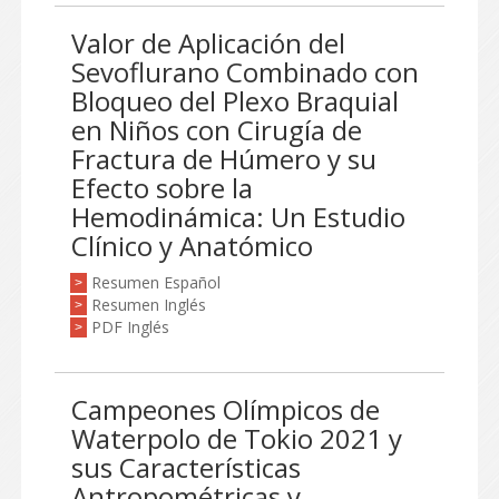
Valor de Aplicación del
Sevoflurano Combinado con
Bloqueo del Plexo Braquial
en Niños con Cirugía de
Fractura de Húmero y su
Efecto sobre la
Hemodinámica: Un Estudio
Clínico y Anatómico
Resumen Español
>
Resumen Inglés
>
PDF Inglés
>
Campeones Olímpicos de
Waterpolo de Tokio 2021 y
sus Características
Antropométricas y