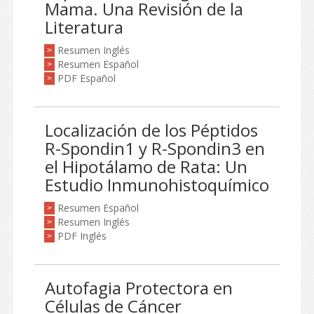
Mama. Una Revisión de la
Literatura
Resumen Inglés
>
Resumen Español
>
PDF Español
>
Localización de los Péptidos
R-Spondin1 y R-Spondin3 en
el Hipotálamo de Rata: Un
Estudio Inmunohistoquímico
Resumen Español
>
Resumen Inglés
>
PDF Inglés
>
Autofagia Protectora en
Células de Cáncer