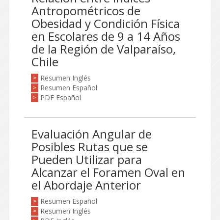
Antropométricos de
Obesidad y Condición Física
en Escolares de 9 a 14 Años
de la Región de Valparaíso,
Chile
Resumen Inglés
>
Resumen Español
>
PDF Español
>
Evaluación Angular de
Posibles Rutas que se
Pueden Utilizar para
Alcanzar el Foramen Oval en
el Abordaje Anterior
Resumen Español
>
Resumen Inglés
>