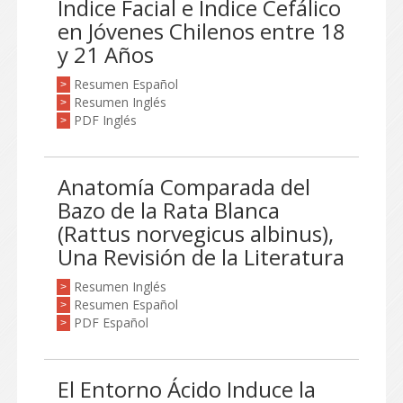
Índice Facial e Índice Cefálico
en Jóvenes Chilenos entre 18
y 21 Años
Resumen Español
>
Resumen Inglés
>
PDF Inglés
>
Anatomía Comparada del
Bazo de la Rata Blanca
(Rattus norvegicus albinus),
Una Revisión de la Literatura
Resumen Inglés
>
Resumen Español
>
PDF Español
>
El Entorno Ácido Induce la