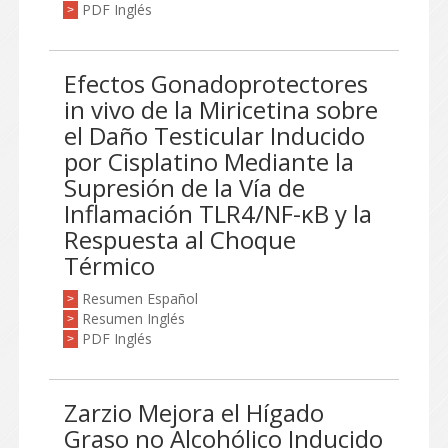
PDF Inglés
>
Efectos Gonadoprotectores
in vivo de la Miricetina sobre
el Daño Testicular Inducido
por Cisplatino Mediante la
Supresión de la Vía de
Inflamación TLR4/NF-κB y la
Respuesta al Choque
Térmico
Resumen Español
>
Resumen Inglés
>
PDF Inglés
>
Zarzio Mejora el Hígado
Graso no Alcohólico Inducido