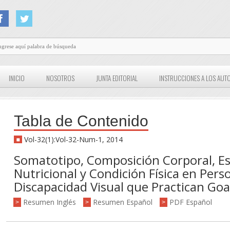
INICIO
NOSOTROS
JUNTA EDITORIAL
INSTRUCCIONES A LOS AUT
Tabla de Contenido
Vol-32(1):Vol-32-Num-1, 2014
Somatotipo, Composición Corporal, E
Nutricional y Condición Física en Pers
Discapacidad Visual que Practican Goa
Resumen Inglés
Resumen Español
PDF Español
>
>
>