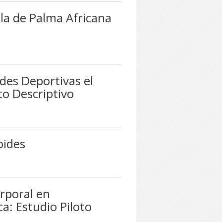
lla de Palma Africana
des Deportivas el
to Descriptivo
oides
rporal en
a: Estudio Piloto