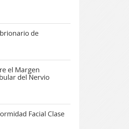
brionario de
tre el Margen
ular del Nervio
ormidad Facial Clase