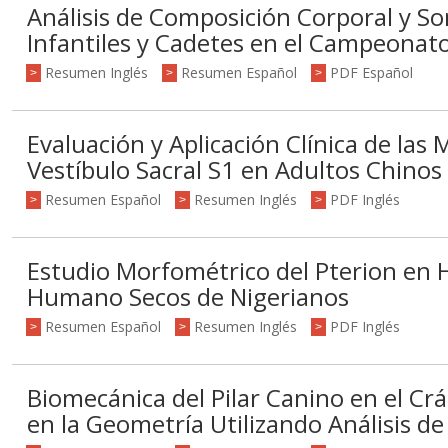
Análisis de Composición Corporal y S
Infantiles y Cadetes en el Campeonat
Resumen Inglés
Resumen Español
PDF Español
>
>
>
Evaluación y Aplicación Clínica de las 
Vestíbulo Sacral S1 en Adultos Chinos
Resumen Español
Resumen Inglés
PDF Inglés
>
>
>
Estudio Morfométrico del Pterion en 
Humano Secos de Nigerianos
Resumen Español
Resumen Inglés
PDF Inglés
>
>
>
Biomecánica del Pilar Canino en el 
en la Geometría Utilizando Análisis de