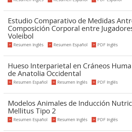
Estudio Comparativo de Medidas Antr
Composición Corporal entre Jugadores 
Voleibol
Resumen Inglés
Resumen Español
PDF Inglés
>
>
>
Hueso Interparietal en Cráneos Human
de Anatolia Occidental
Resumen Español
Resumen Inglés
PDF Inglés
>
>
>
Modelos Animales de Inducción Nutric
Mellitus Tipo 2
Resumen Español
Resumen Inglés
PDF Inglés
>
>
>