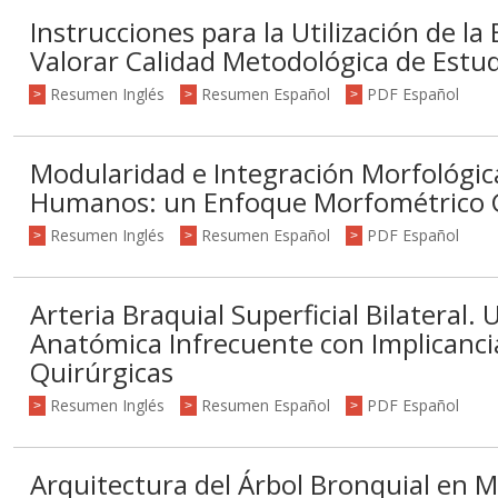
Instrucciones para la Utilización de la
Valorar Calidad Metodológica de Estud
Resumen Inglés
Resumen Español
PDF Español
>
>
>
Modularidad e Integración Morfológic
Humanos: un Enfoque Morfométrico 
Resumen Inglés
Resumen Español
PDF Español
>
>
>
Arteria Braquial Superficial Bilateral.
Anatómica Infrecuente con Implicancia
Quirúrgicas
Resumen Inglés
Resumen Español
PDF Español
>
>
>
Arquitectura del Árbol Bronquial en 