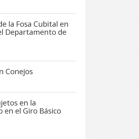
e la Fosa Cubital en
el Departamento de
n Conejos
jetos en la
 en el Giro Básico