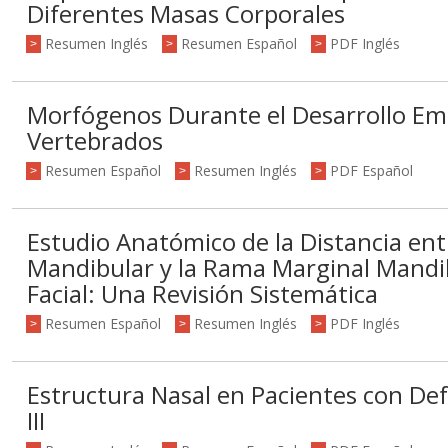
Diferentes Masas Corporales
Resumen Inglés
Resumen Español
PDF Inglés
>
>
>
Morfógenos Durante el Desarrollo Em
Vertebrados
Resumen Español
Resumen Inglés
PDF Español
>
>
>
Estudio Anatómico de la Distancia en
Mandibular y la Rama Marginal Mandib
Facial: Una Revisión Sistemática
Resumen Español
Resumen Inglés
PDF Inglés
>
>
>
Estructura Nasal en Pacientes con Def
III