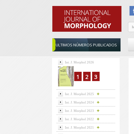
ULTIMOS NÚMEROS PUBLICADOS
Int. J. Morphol 2026
1
2
3
Int. J. Morphol 2025
Int. J. Morphol 2024
Int. J. Morphol 2023
Int. J. Morphol 2022
Int. J. Morphol 2021