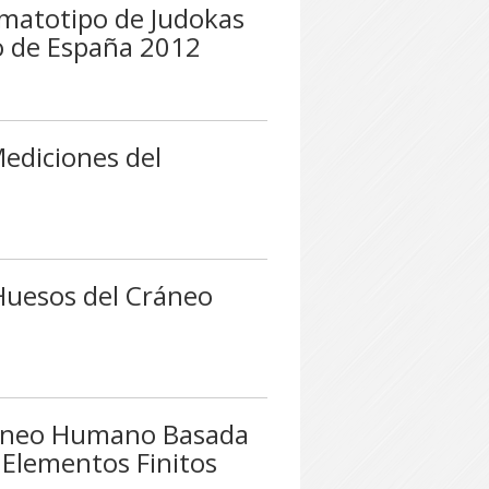
omatotipo de Judokas
o de España 2012
Mediciones del
Huesos del Cráneo
Cráneo Humano Basada
 Elementos Finitos