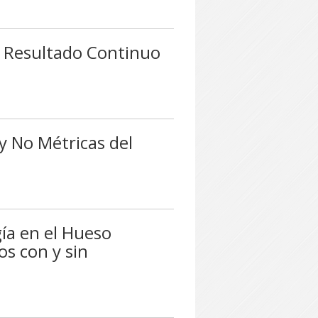
n Resultado Continuo
y No Métricas del
ía en el Hueso
s con y sin