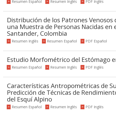
Resumen Español
Resumen Inglés
PDF Inglés
>
>
>
Distribución de los Patrones Venosos d
una Muestra de Personas Nacidas en 
Santander, Colombia
Resumen Inglés
Resumen Español
PDF Español
>
>
>
Estudio Morfométrico del Estómago e
Resumen Español
Resumen Inglés
PDF Inglés
>
>
>
Características Antropométricas de Su
Predicción de Técnicas de Rendimiento
del Esquí Alpino
Resumen Español
Resumen Inglés
PDF Inglés
>
>
>