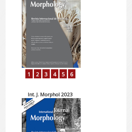
1
2
3
4
5
6
Int. J. Morphol 2023