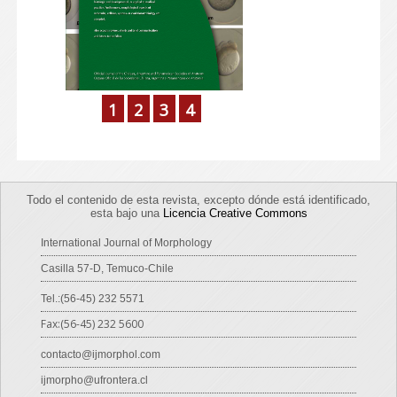
1
2
3
4
Todo el contenido de esta revista, excepto dónde está identificado,
esta bajo una
Licencia Creative Commons
International Journal of Morphology
Casilla 57-D, Temuco-Chile
Tel.:(56-45) 232 5571
Fax:(56-45) 232 5600
contacto@ijmorphol.com
ijmorpho@ufrontera.cl