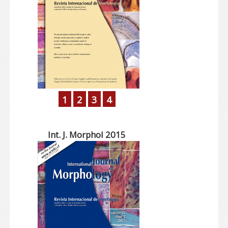
1
2
3
4
Int. J. Morphol 2015