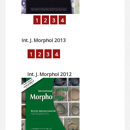
1
2
3
4
Int. J. Morphol 2013
1
2
3
4
Int. J. Morphol 2012