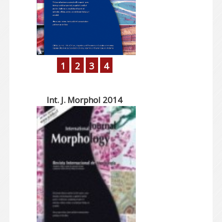
1
2
3
4
Int. J. Morphol 2014