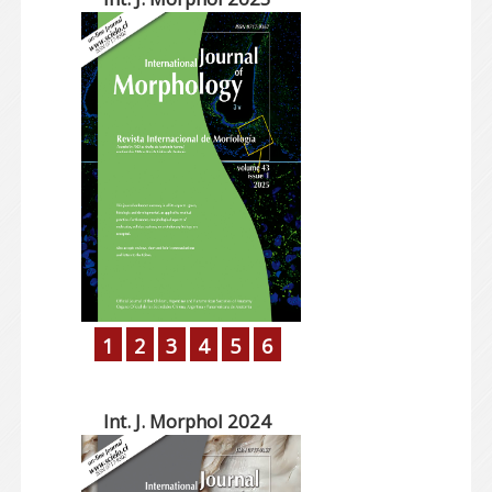
1
2
3
4
5
6
Int. J. Morphol 2024