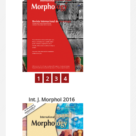
1
2
3
4
Int. J. Morphol 2016