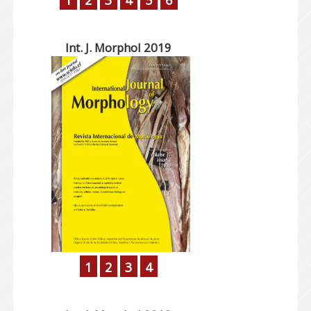
1
2
3
4
5
6
Int. J. Morphol 2019
1
2
3
4