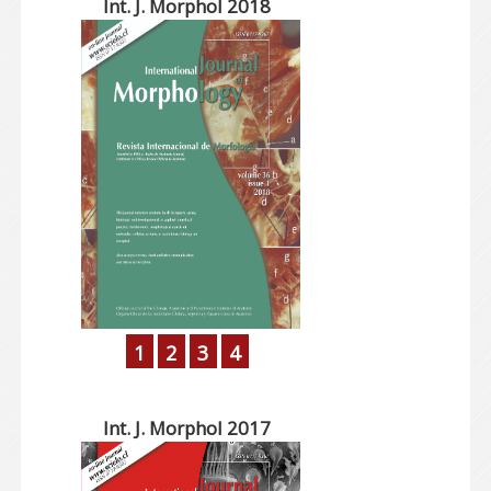
Int. J. Morphol 2018
1
2
3
4
Int. J. Morphol 2017