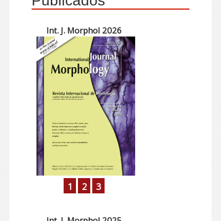
Publicados
Int. J. Morphol 2026
1
2
3
Int. J. Morphol 2025