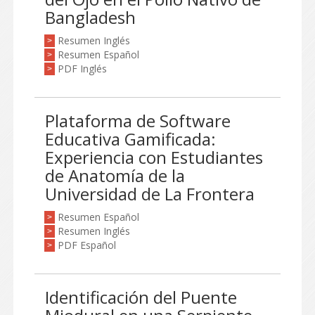
Bangladesh
Resumen Inglés
>
Resumen Español
>
PDF Inglés
>
Plataforma de Software
Educativa Gamificada:
Experiencia con Estudiantes
de Anatomía de la
Universidad de La Frontera
Resumen Español
>
Resumen Inglés
>
PDF Español
>
Identificación del Puente