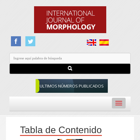
ULTIMOS NÚMEROS PUBLICADOS
Toggle
navigation
Tabla de Contenido