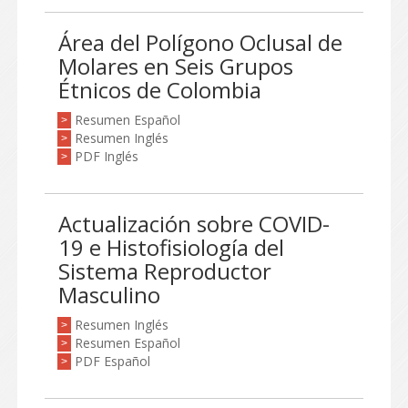
Área del Polígono Oclusal de
Molares en Seis Grupos
Étnicos de Colombia
Resumen Español
>
Resumen Inglés
>
PDF Inglés
>
Actualización sobre COVID-
19 e Histofisiología del
Sistema Reproductor
Masculino
Resumen Inglés
>
Resumen Español
>
PDF Español
>