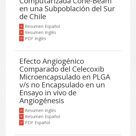
Computarizada Cone-Beam
en una Subpoblación del Sur
de Chile
Resumen Español
>
Resumen Inglés
>
PDF Inglés
>
Efecto Angiogénico
Comparado del Celecoxib
Microencapsulado en PLGA
v/s no Encapsulado en un
Ensayo in vivo de
Angiogénesis
Resumen Inglés
>
Resumen Español
>
PDF Español
>