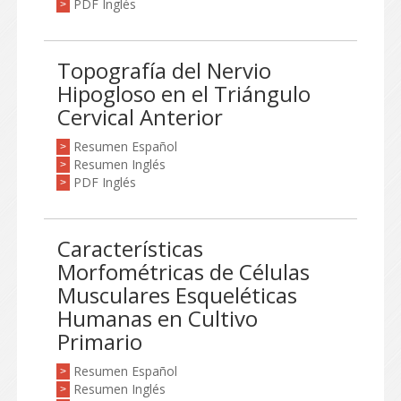
PDF Inglés
>
Topografía del Nervio
Hipogloso en el Triángulo
Cervical Anterior
Resumen Español
>
Resumen Inglés
>
PDF Inglés
>
Características
Morfométricas de Células
Musculares Esqueléticas
Humanas en Cultivo
Primario
Resumen Español
>
Resumen Inglés
>