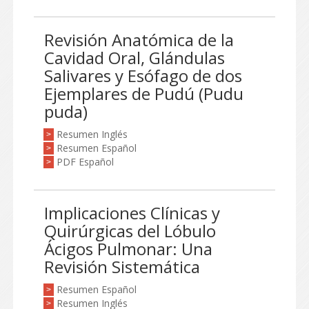
Revisión Anatómica de la
Cavidad Oral, Glándulas
Salivares y Esófago de dos
Ejemplares de Pudú (Pudu
puda)
Resumen Inglés
>
Resumen Español
>
PDF Español
>
Implicaciones Clínicas y
Quirúrgicas del Lóbulo
Ácigos Pulmonar: Una
Revisión Sistemática
Resumen Español
>
Resumen Inglés
>