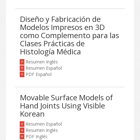
Diseño y Fabricación de
Modelos Impresos en 3D
como Complemento para las
Clases Prácticas de
Histología Médica
Resumen Inglés
>
Resumen Español
>
PDF Español
>
Movable Surface Models of
Hand Joints Using Visible
Korean
Resumen Español
>
Resumen Inglés
>
PDF Inglés
>