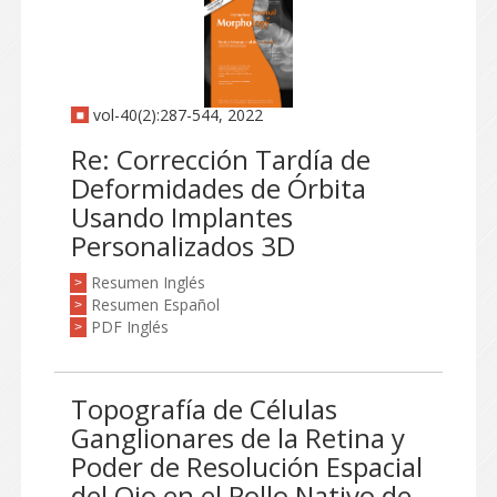
vol-40(2):287-544, 2022
Re: Corrección Tardía de
Deformidades de Órbita
Usando Implantes
Personalizados 3D
Resumen Inglés
>
Resumen Español
>
PDF Inglés
>
Topografía de Células
Ganglionares de la Retina y
Poder de Resolución Espacial
del Ojo en el Pollo Nativo de