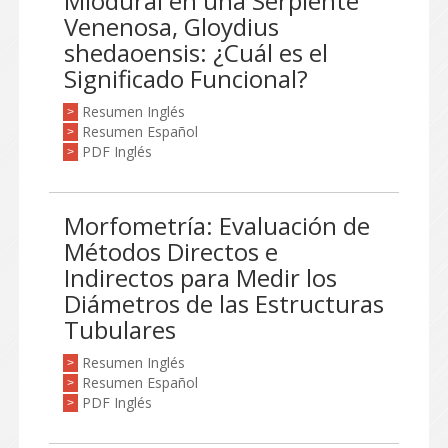
Miodural en una Serpiente
Venenosa, Gloydius
shedaoensis: ¿Cuál es el
Significado Funcional?
Resumen Inglés
>
Resumen Español
>
PDF Inglés
>
Morfometría: Evaluación de
Métodos Directos e
Indirectos para Medir los
Diámetros de las Estructuras
Tubulares
Resumen Inglés
>
Resumen Español
>
PDF Inglés
>