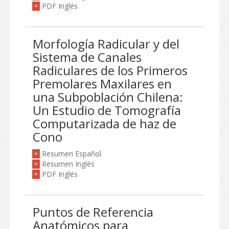
PDF Inglés
>
Morfología Radicular y del
Sistema de Canales
Radiculares de los Primeros
Premolares Maxilares en
una Subpoblación Chilena:
Un Estudio de Tomografía
Computarizada de haz de
Cono
Resumen Español
>
Resumen Inglés
>
PDF Inglés
>
Puntos de Referencia
Anatómicos para