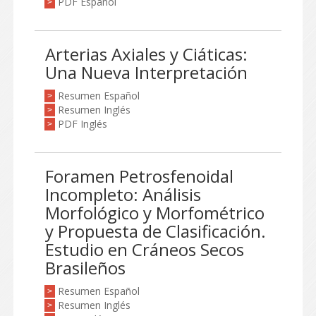
PDF Español
>
Arterias Axiales y Ciáticas:
Una Nueva Interpretación
Resumen Español
>
Resumen Inglés
>
PDF Inglés
>
Foramen Petrosfenoidal
Incompleto: Análisis
Morfológico y Morfométrico
y Propuesta de Clasificación.
Estudio en Cráneos Secos
Brasileños
Resumen Español
>
Resumen Inglés
>