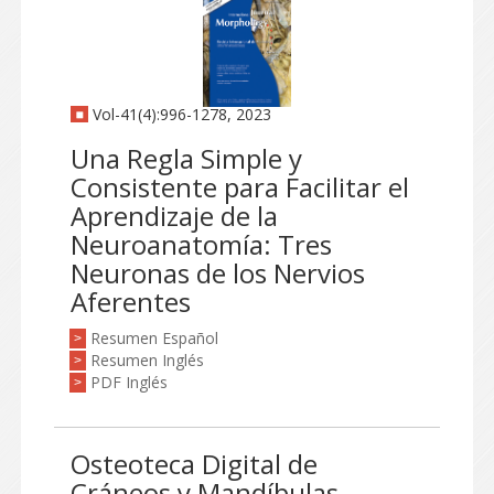
Vol-41(4):996-1278, 2023
Una Regla Simple y
Consistente para Facilitar el
Aprendizaje de la
Neuroanatomía: Tres
Neuronas de los Nervios
Aferentes
Resumen Español
>
Resumen Inglés
>
PDF Inglés
>
Osteoteca Digital de
Cráneos y Mandíbulas