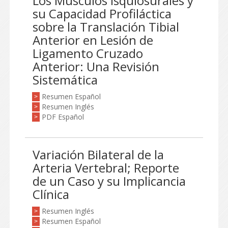
Los Músculos Isquiosurales y
su Capacidad Profiláctica
sobre la Translación Tibial
Anterior en Lesión de
Ligamento Cruzado
Anterior: Una Revisión
Sistemática
Resumen Español
>
Resumen Inglés
>
PDF Español
>
Variación Bilateral de la
Arteria Vertebral; Reporte
de un Caso y su Implicancia
Clínica
Resumen Inglés
>
Resumen Español
>