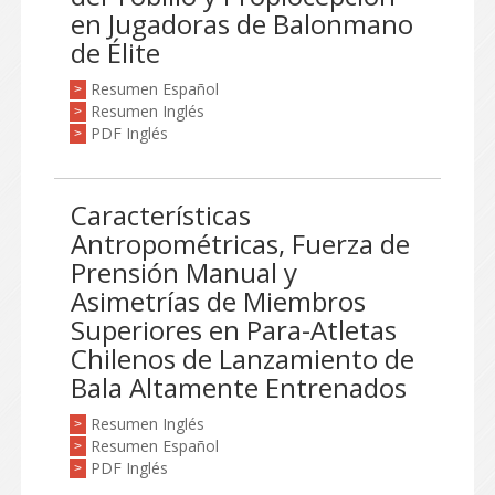
en Jugadoras de Balonmano
de Élite
Resumen Español
>
Resumen Inglés
>
PDF Inglés
>
Características
Antropométricas, Fuerza de
Prensión Manual y
Asimetrías de Miembros
Superiores en Para-Atletas
Chilenos de Lanzamiento de
Bala Altamente Entrenados
Resumen Inglés
>
Resumen Español
>
PDF Inglés
>