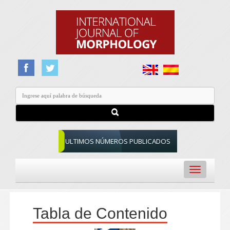
ULTIMOS NÚMEROS PUBLICADOS
Toggle
navigation
Tabla de Contenido