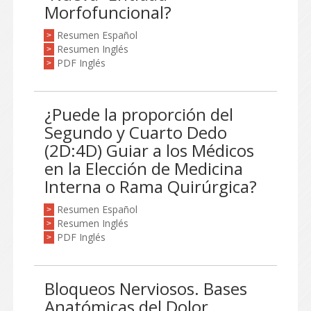
Morfofuncional?
Resumen Español
>
Resumen Inglés
>
PDF Inglés
>
¿Puede la proporción del
Segundo y Cuarto Dedo
(2D:4D) Guiar a los Médicos
en la Elección de Medicina
Interna o Rama Quirúrgica?
Resumen Español
>
Resumen Inglés
>
PDF Inglés
>
Bloqueos Nerviosos. Bases
Anatómicas del Dolor