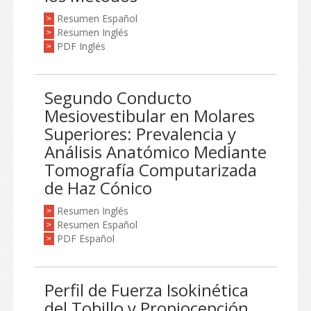
Resumen Español
>
Resumen Inglés
>
PDF Inglés
>
Segundo Conducto
Mesiovestibular en Molares
Superiores: Prevalencia y
Análisis Anatómico Mediante
Tomografía Computarizada
de Haz Cónico
Resumen Inglés
>
Resumen Español
>
PDF Español
>
Perfil de Fuerza Isokinética
del Tobillo y Propiocepción