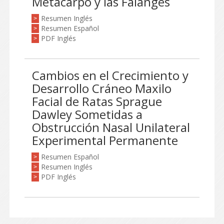
Metacarpo y las Falanges
Resumen Inglés
>
Resumen Español
>
PDF Inglés
>
Cambios en el Crecimiento y
Desarrollo Cráneo Maxilo
Facial de Ratas Sprague
Dawley Sometidas a
Obstrucción Nasal Unilateral
Experimental Permanente
Resumen Español
>
Resumen Inglés
>
PDF Inglés
>