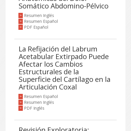
Somático Abdomino-Pélvico
Resumen Inglés
>
Resumen Español
>
PDF Español
>
La Refijación del Labrum
Acetabular Extirpado Puede
Afectar los Cambios
Estructurales de la
Superficie del Cartílago en la
Articulación Coxal
Resumen Español
>
Resumen Inglés
>
PDF Inglés
>
Revisión Exploratoria: