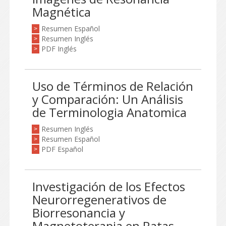
Magnética
Resumen Español
>
Resumen Inglés
>
PDF Inglés
>
Uso de Términos de Relación
y Comparación: Un Análisis
de Terminologia Anatomica
Resumen Inglés
>
Resumen Español
>
PDF Español
>
Investigación de los Efectos
Neurorregenerativos de
Biorresonancia y
Magnetoterapia en Ratas