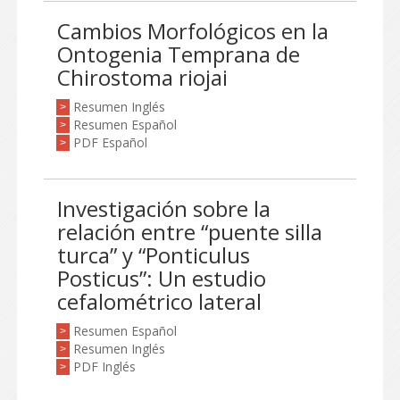
Cambios Morfológicos en la
Ontogenia Temprana de
Chirostoma riojai
Resumen Inglés
>
Resumen Español
>
PDF Español
>
Investigación sobre la
relación entre “puente silla
turca” y “Ponticulus
Posticus”: Un estudio
cefalométrico lateral
Resumen Español
>
Resumen Inglés
>
PDF Inglés
>