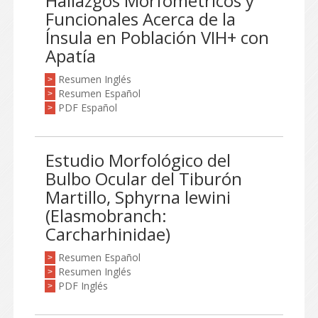
Hallazgos Morfométricos y
Funcionales Acerca de la
Ínsula en Población VIH+ con
Apatía
Resumen Inglés
>
Resumen Español
>
PDF Español
>
Estudio Morfológico del
Bulbo Ocular del Tiburón
Martillo, Sphyrna lewini
(Elasmobranch:
Carcharhinidae)
Resumen Español
>
Resumen Inglés
>
PDF Inglés
>