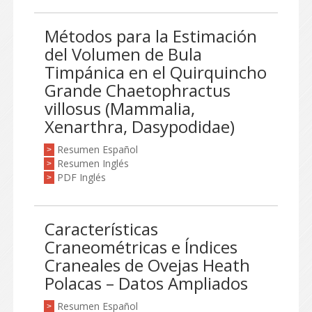
Métodos para la Estimación
del Volumen de Bula
Timpánica en el Quirquincho
Grande Chaetophractus
villosus (Mammalia,
Xenarthra, Dasypodidae)
Resumen Español
>
Resumen Inglés
>
PDF Inglés
>
Características
Craneométricas e Índices
Craneales de Ovejas Heath
Polacas – Datos Ampliados
Resumen Español
>