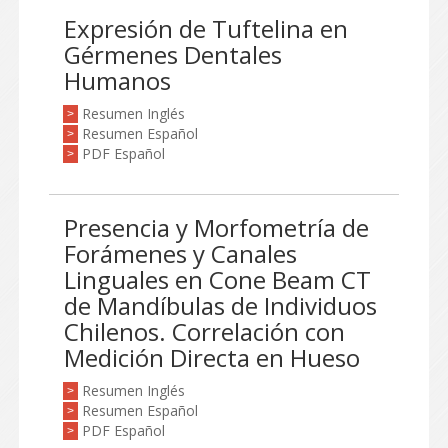
Expresión de Tuftelina en
Gérmenes Dentales
Humanos
Resumen Inglés
>
Resumen Español
>
PDF Español
>
Presencia y Morfometría de
Forámenes y Canales
Linguales en Cone Beam CT
de Mandíbulas de Individuos
Chilenos. Correlación con
Medición Directa en Hueso
Resumen Inglés
>
Resumen Español
>
PDF Español
>