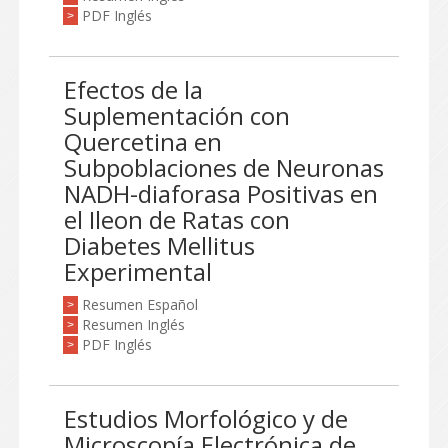
PDF Inglés
>
Efectos de la
Suplementación con
Quercetina en
Subpoblaciones de Neuronas
NADH-diaforasa Positivas en
el Ileon de Ratas con
Diabetes Mellitus
Experimental
Resumen Español
>
Resumen Inglés
>
PDF Inglés
>
Estudios Morfológico y de
Microscopía Electrónica de