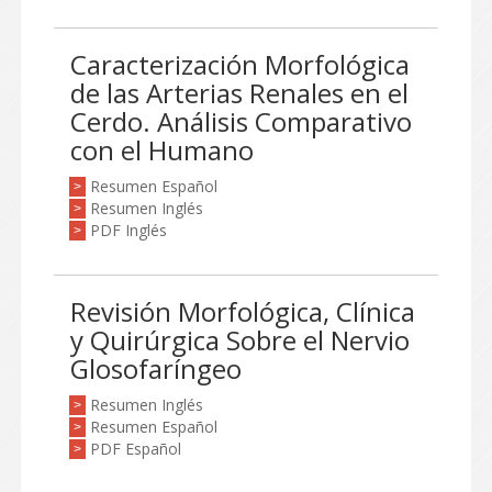
Caracterización Morfológica
de las Arterias Renales en el
Cerdo. Análisis Comparativo
con el Humano
Resumen Español
>
Resumen Inglés
>
PDF Inglés
>
Revisión Morfológica, Clínica
y Quirúrgica Sobre el Nervio
Glosofaríngeo
Resumen Inglés
>
Resumen Español
>
PDF Español
>