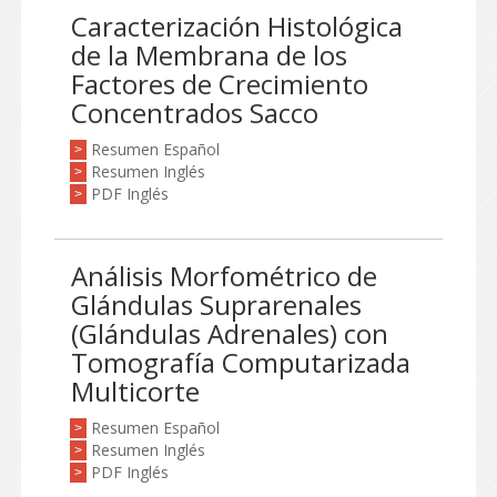
Caracterización Histológica
de la Membrana de los
Factores de Crecimiento
Concentrados Sacco
Resumen Español
>
Resumen Inglés
>
PDF Inglés
>
Análisis Morfométrico de
Glándulas Suprarenales
(Glándulas Adrenales) con
Tomografía Computarizada
Multicorte
Resumen Español
>
Resumen Inglés
>
PDF Inglés
>