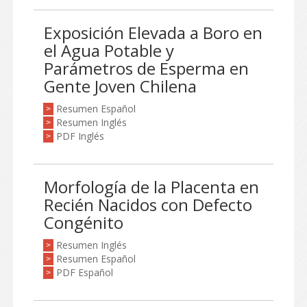
Exposición Elevada a Boro en
el Agua Potable y
Parámetros de Esperma en
Gente Joven Chilena
Resumen Español
>
Resumen Inglés
>
PDF Inglés
>
Morfología de la Placenta en
Recién Nacidos con Defecto
Congénito
Resumen Inglés
>
Resumen Español
>
PDF Español
>