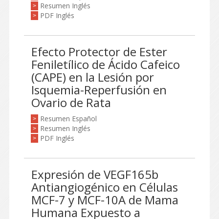
Resumen Inglés
>
PDF Inglés
>
Efecto Protector de Ester
Feniletílico de Ácido Cafeico
(CAPE) en la Lesión por
Isquemia-Reperfusión en
Ovario de Rata
Resumen Español
>
Resumen Inglés
>
PDF Inglés
>
Expresión de VEGF165b
Antiangiogénico en Células
MCF-7 y MCF-10A de Mama
Humana Expuesto a