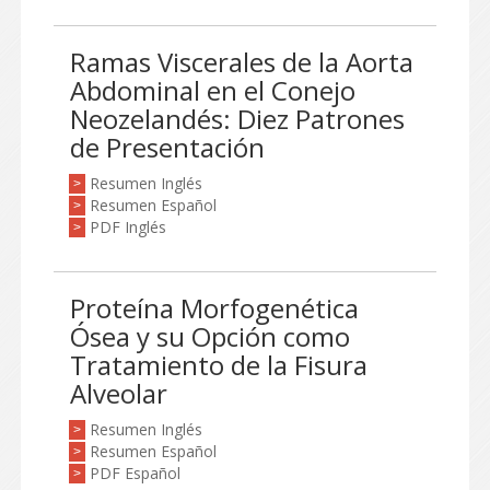
Ramas Viscerales de la Aorta
Abdominal en el Conejo
Neozelandés: Diez Patrones
de Presentación
Resumen Inglés
>
Resumen Español
>
PDF Inglés
>
Proteína Morfogenética
Ósea y su Opción como
Tratamiento de la Fisura
Alveolar
Resumen Inglés
>
Resumen Español
>
PDF Español
>