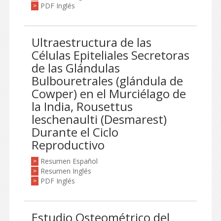
PDF Inglés
>
Ultraestructura de las
Células Epiteliales Secretoras
de las Glándulas
Bulbouretrales (glándula de
Cowper) en el Murciélago de
la India, Rousettus
leschenaulti (Desmarest)
Durante el Ciclo
Reproductivo
Resumen Español
>
Resumen Inglés
>
PDF Inglés
>
Estudio Osteométrico del