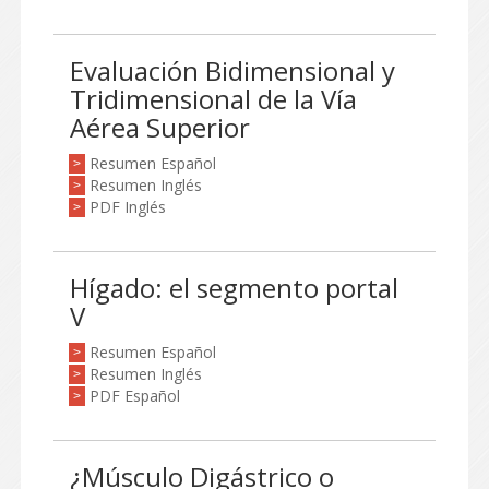
Evaluación Bidimensional y
Tridimensional de la Vía
Aérea Superior
Resumen Español
>
Resumen Inglés
>
PDF Inglés
>
Hígado: el segmento portal
V
Resumen Español
>
Resumen Inglés
>
PDF Español
>
¿Músculo Digástrico o