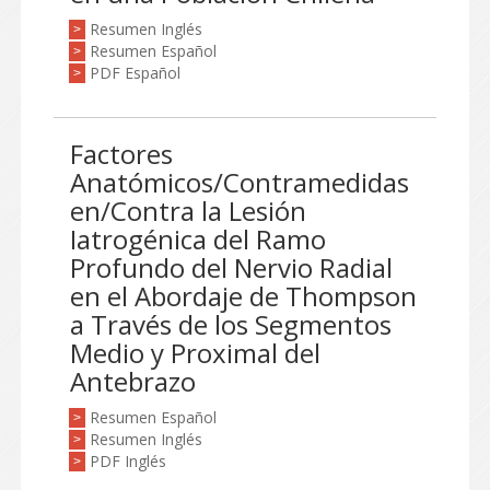
Resumen Inglés
>
Resumen Español
>
PDF Español
>
Factores
Anatómicos/Contramedidas
en/Contra la Lesión
Iatrogénica del Ramo
Profundo del Nervio Radial
en el Abordaje de Thompson
a Través de los Segmentos
Medio y Proximal del
Antebrazo
Resumen Español
>
Resumen Inglés
>
PDF Inglés
>