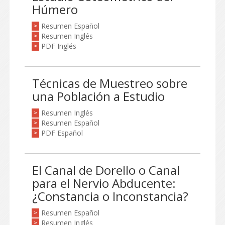
Húmero
Resumen Español
>
Resumen Inglés
>
PDF Inglés
>
Técnicas de Muestreo sobre
una Población a Estudio
Resumen Inglés
>
Resumen Español
>
PDF Español
>
El Canal de Dorello o Canal
para el Nervio Abducente:
¿Constancia o Inconstancia?
Resumen Español
>
Resumen Inglés
>