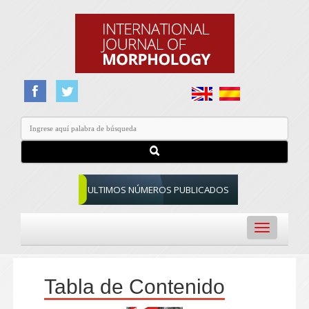
ULTIMOS NÚMEROS PUBLICADOS
Toggle
navigation
Tabla de Contenido