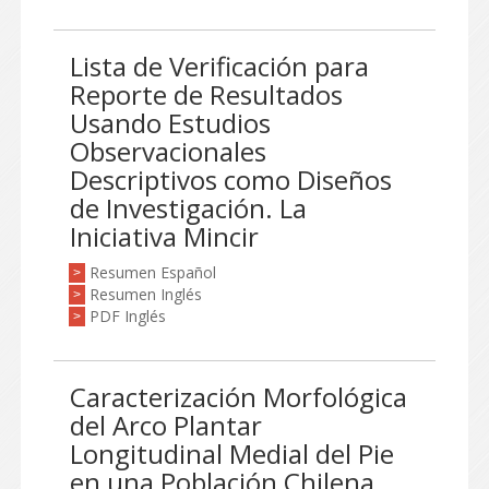
Lista de Verificación para
Reporte de Resultados
Usando Estudios
Observacionales
Descriptivos como Diseños
de Investigación. La
Iniciativa Mincir
Resumen Español
>
Resumen Inglés
>
PDF Inglés
>
Caracterización Morfológica
del Arco Plantar
Longitudinal Medial del Pie
en una Población Chilena