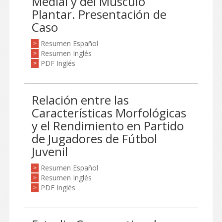
Medial y del Músculo
Plantar. Presentación de
Caso
Resumen Español
>
Resumen Inglés
>
PDF Inglés
>
Relación entre las
Características Morfológicas
y el Rendimiento en Partido
de Jugadores de Fútbol
Juvenil
Resumen Español
>
Resumen Inglés
>
PDF Inglés
>