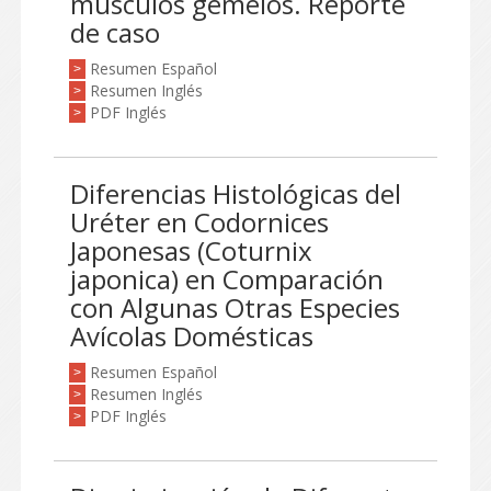
músculos gemelos. Reporte
de caso
Resumen Español
>
Resumen Inglés
>
PDF Inglés
>
Diferencias Histológicas del
Uréter en Codornices
Japonesas (Coturnix
japonica) en Comparación
con Algunas Otras Especies
Avícolas Domésticas
Resumen Español
>
Resumen Inglés
>
PDF Inglés
>