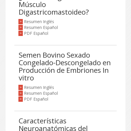
Músculo
Digastricomastoideo?
Resumen Inglés
>
Resumen Español
>
PDF Español
>
Semen Bovino Sexado
Congelado-Descongelado en
Producción de Embriones In
vitro
Resumen Inglés
>
Resumen Español
>
PDF Español
>
Características
Neuroanatómicas del