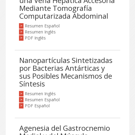
una Vena Hepática Accesoria
Mediante Tomografía
Computarizada Abdominal
Resumen Español
>
Resumen Inglés
>
PDF Inglés
>
Nanopartículas Sintetizadas
por Bacterias Antárticas y
sus Posibles Mecanismos de
Síntesis
Resumen Inglés
>
Resumen Español
>
PDF Español
>
Agenesia del Gastrocnemio