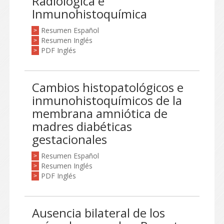
Radiológica e
Inmunohistoquímica
Resumen Español
>
Resumen Inglés
>
PDF Inglés
>
Cambios histopatológicos e
inmunohistoquímicos de la
membrana amniótica de
madres diabéticas
gestacionales
Resumen Español
>
Resumen Inglés
>
PDF Inglés
>
Ausencia bilateral de los