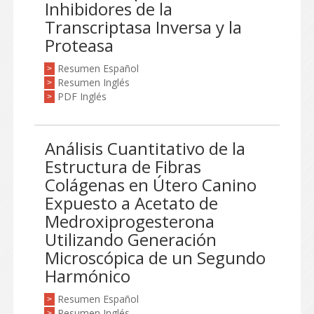
Inhibidores de la
Transcriptasa Inversa y la
Proteasa
Resumen Español
>
Resumen Inglés
>
PDF Inglés
>
Análisis Cuantitativo de la
Estructura de Fibras
Colágenas en Útero Canino
Expuesto a Acetato de
Medroxiprogesterona
Utilizando Generación
Microscópica de un Segundo
Harmónico
Resumen Español
>
Resumen Inglés
>