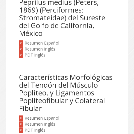
Peprilus medius (Peters,
1869) (Perciformes:
Stromateidae) del Sureste
del Golfo de California,
México
Resumen Español
>
Resumen Inglés
>
PDF Inglés
>
Características Morfológicas
del Tendón del Músculo
Poplíteo, y Ligamentos
Popliteofibular y Colateral
Fibular
Resumen Español
>
Resumen Inglés
>
PDF Inglés
>