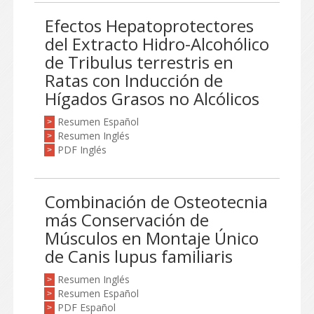
Efectos Hepatoprotectores
del Extracto Hidro-Alcohólico
de Tribulus terrestris en
Ratas con Inducción de
Hígados Grasos no Alcólicos
Resumen Español
>
Resumen Inglés
>
PDF Inglés
>
Combinación de Osteotecnia
más Conservación de
Músculos en Montaje Único
de Canis lupus familiaris
Resumen Inglés
>
Resumen Español
>
PDF Español
>