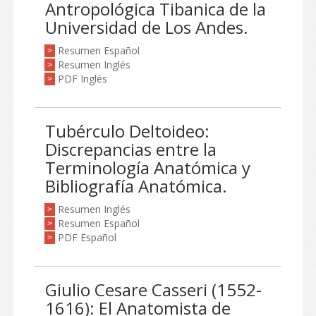
Antropológica Tibanica de la
Universidad de Los Andes.
Resumen Español
>
Resumen Inglés
>
PDF Inglés
>
Tubérculo Deltoideo:
Discrepancias entre la
Terminología Anatómica y
Bibliografía Anatómica.
Resumen Inglés
>
Resumen Español
>
PDF Español
>
Giulio Cesare Casseri (1552-
1616): El Anatomista de