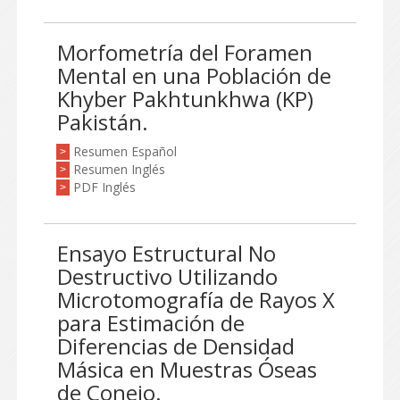
Morfometría del Foramen
Mental en una Población de
Khyber Pakhtunkhwa (KP)
Pakistán.
Resumen Español
>
Resumen Inglés
>
PDF Inglés
>
Ensayo Estructural No
Destructivo Utilizando
Microtomografía de Rayos X
para Estimación de
Diferencias de Densidad
Másica en Muestras Óseas
de Conejo.