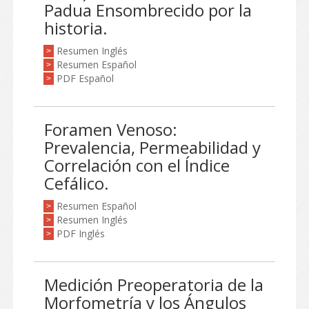
Padua Ensombrecido por la
historia.
Resumen Inglés
>
Resumen Español
>
PDF Español
>
Foramen Venoso:
Prevalencia, Permeabilidad y
Correlación con el Índice
Cefálico.
Resumen Español
>
Resumen Inglés
>
PDF Inglés
>
Medición Preoperatoria de la
Morfometría y los Ángulos