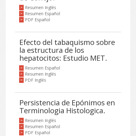
Resumen Inglés
>
Resumen Español
>
PDF Español
>
Efecto del tabaquismo sobre
la estructura de los
hepatocitos: Estudio MET.
Resumen Español
>
Resumen Inglés
>
PDF Inglés
>
Persistencia de Epónimos en
Terminologia Histologica.
Resumen Inglés
>
Resumen Español
>
PDF Español
>