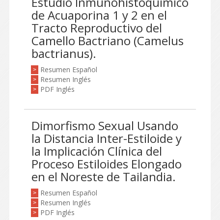
Estudio Inmunohistoquímico
de Acuaporina 1 y 2 en el
Tracto Reproductivo del
Camello Bactriano (Camelus
bactrianus).
Resumen Español
>
Resumen Inglés
>
PDF Inglés
>
Dimorfismo Sexual Usando
la Distancia Inter-Estiloide y
la Implicación Clínica del
Proceso Estiloides Elongado
en el Noreste de Tailandia.
Resumen Español
>
Resumen Inglés
>
PDF Inglés
>