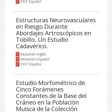
PDF Español
>
Estructuras Neurovasculares
en Riesgo Durante
Abordajes Artroscópicos en
Tobillo. Un Estudio
Cadavérico.
Resumen Inglés
>
Resumen Español
>
PDF Español
>
Estudio Morfométrico de
Cinco Forámenes
Constantes de la Base del
Cráneo en la Población
Muisca de la Colección