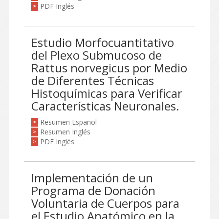
PDF Inglés
>
Estudio Morfocuantitativo
del Plexo Submucoso de
Rattus norvegicus por Medio
de Diferentes Técnicas
Histoquímicas para Verificar
Características Neuronales.
Resumen Español
>
Resumen Inglés
>
PDF Inglés
>
Implementación de un
Programa de Donación
Voluntaria de Cuerpos para
el Estudio Anatómico en la