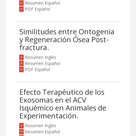
Resumen Español
>
PDF Español
>
Similitudes entre Ontogenia
y Regeneración Ósea Post-
fractura.
Resumen Inglés
>
Resumen Español
>
PDF Español
>
Efecto Terapéutico de los
Exosomas en el ACV
Isquémico en Animales de
Experimentación.
Resumen Inglés
>
Resumen Español
>