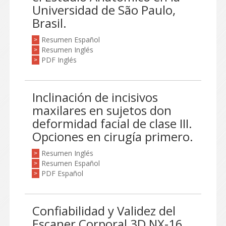
Universidad de São Paulo,
Brasil.
Resumen Español
>
Resumen Inglés
>
PDF Inglés
>
Inclinación de incisivos
maxilares en sujetos don
deformidad facial de clase III.
Opciones en cirugía primero.
Resumen Inglés
>
Resumen Español
>
PDF Español
>
Confiabilidad y Validez del
Escaner Corporal 3D NX-16.