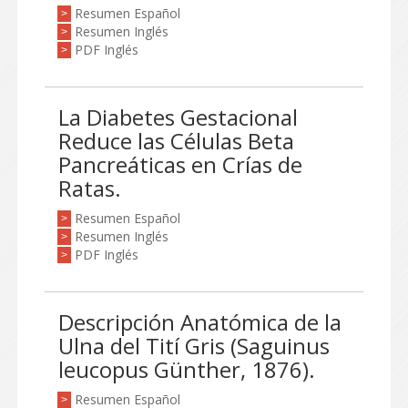
Resumen Español
>
Resumen Inglés
>
PDF Inglés
>
La Diabetes Gestacional
Reduce las Células Beta
Pancreáticas en Crías de
Ratas.
Resumen Español
>
Resumen Inglés
>
PDF Inglés
>
Descripción Anatómica de la
Ulna del Tití Gris (Saguinus
leucopus Günther, 1876).
Resumen Español
>