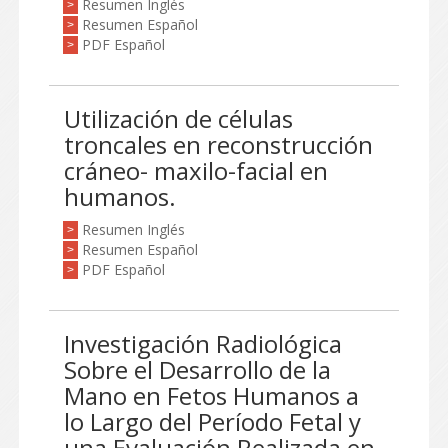
Resumen Inglés
>
Resumen Español
>
PDF Español
>
Utilización de células
troncales en reconstrucción
cráneo- maxilo-facial en
humanos.
Resumen Inglés
>
Resumen Español
>
PDF Español
>
Investigación Radiológica
Sobre el Desarrollo de la
Mano en Fetos Humanos a
lo Largo del Período Fetal y
una Evaluación Realizada en