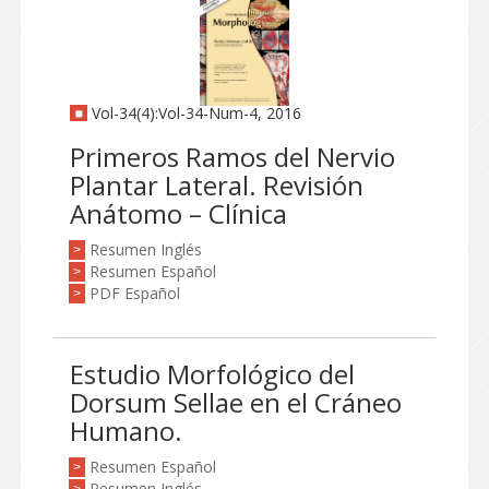
Vol-34(4):Vol-34-Num-4, 2016
Primeros Ramos del Nervio
Plantar Lateral. Revisión
Anátomo – Clínica
Resumen Inglés
>
Resumen Español
>
PDF Español
>
Estudio Morfológico del
Dorsum Sellae en el Cráneo
Humano.
Resumen Español
>
Resumen Inglés