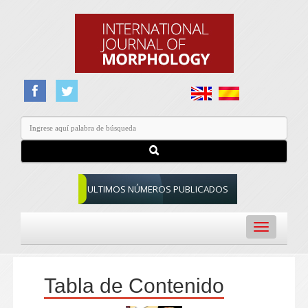
ULTIMOS NÚMEROS PUBLICADOS
Toggle
navigation
Tabla de Contenido