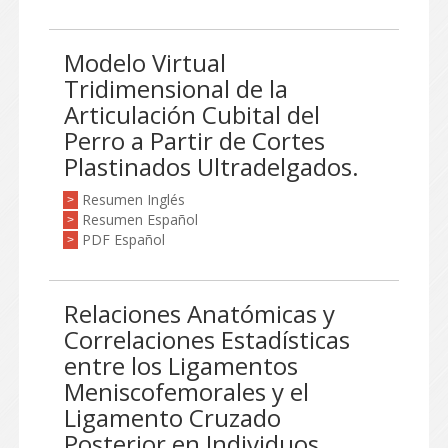
Modelo Virtual
Tridimensional de la
Articulación Cubital del
Perro a Partir de Cortes
Plastinados Ultradelgados.
Resumen Inglés
>
Resumen Español
>
PDF Español
>
Relaciones Anatómicas y
Correlaciones Estadísticas
entre los Ligamentos
Meniscofemorales y el
Ligamento Cruzado
Posterior en Individuos