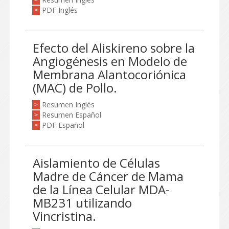
>
PDF Inglés
>
Efecto del Aliskireno sobre la
Angiogénesis en Modelo de
Membrana Alantocoriónica
(MAC) de Pollo.
Resumen Inglés
>
Resumen Español
>
PDF Español
>
Aislamiento de Células
Madre de Cáncer de Mama
de la Línea Celular MDA-
MB231 utilizando
Vincristina.