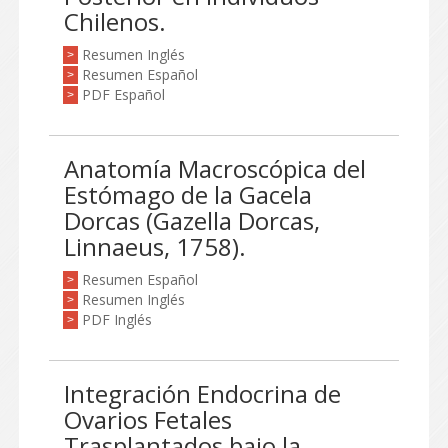
Chilenos.
Resumen Inglés
>
Resumen Español
>
PDF Español
>
Anatomía Macroscópica del
Estómago de la Gacela
Dorcas (Gazella Dorcas,
Linnaeus, 1758).
Resumen Español
>
Resumen Inglés
>
PDF Inglés
>
Integración Endocrina de
Ovarios Fetales
Trasplantados bajo la