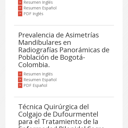
Resumen Inglés
>
Resumen Español
>
PDF Inglés
>
Prevalencia de Asimetrías
Mandibulares en
Radiografías Panorámicas de
Población de Bogotá-
Colombia.
Resumen Inglés
>
Resumen Español
>
PDF Español
>
Técnica Quirúrgica del
Colgajo de Dufourmentel
para el Tratamiento de la