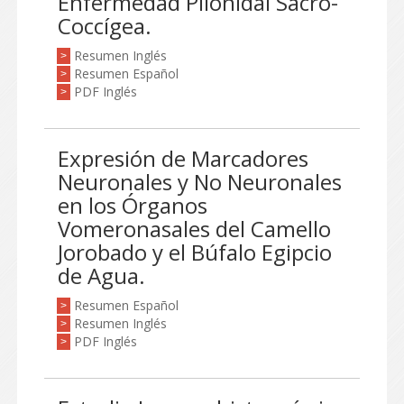
Enfermedad Pilonidal Sacro-
Coccígea.
Resumen Inglés
>
Resumen Español
>
PDF Inglés
>
Expresión de Marcadores
Neuronales y No Neuronales
en los Órganos
Vomeronasales del Camello
Jorobado y el Búfalo Egipcio
de Agua.
Resumen Español
>
Resumen Inglés
>
PDF Inglés
>