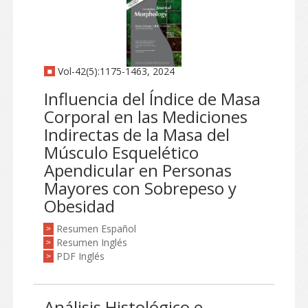
Vol-42(5):1175-1463, 2024
Influencia del Índice de Masa
Corporal en las Mediciones
Indirectas de la Masa del
Músculo Esquelético
Apendicular en Personas
Mayores con Sobrepeso y
Obesidad
Resumen Español
>
Resumen Inglés
>
PDF Inglés
>
Análisis Histológico e