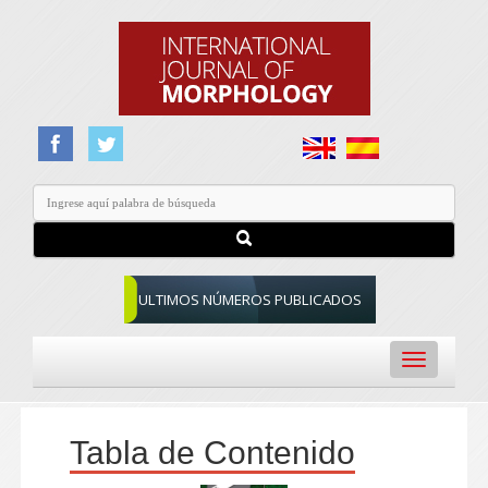
ULTIMOS NÚMEROS PUBLICADOS
Toggle
navigation
Tabla de Contenido