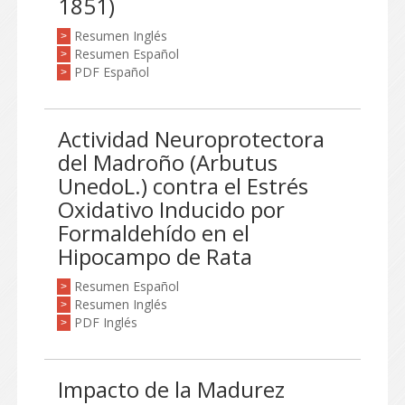
1851)
Resumen Inglés
>
Resumen Español
>
PDF Español
>
Actividad Neuroprotectora
del Madroño (Arbutus
UnedoL.) contra el Estrés
Oxidativo Inducido por
Formaldehído en el
Hipocampo de Rata
Resumen Español
>
Resumen Inglés
>
PDF Inglés
>
Impacto de la Madurez