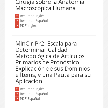
Cirugía sobre la Anatomía
Macroscópica Humana
Resumen Inglés
>
Resumen Español
>
PDF Inglés
>
MInCir-Pr2: Escala para
Determinar Calidad
Metodológica de Artículos
Primarios de Pronóstico.
Explicación de sus Dominios
e Ítems, y una Pauta para su
Aplicación
Resumen Inglés
>
Resumen Español
>
PDF Español
>