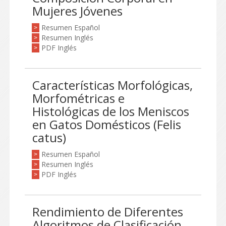
Mujeres Jóvenes
Resumen Español
>
Resumen Inglés
>
PDF Inglés
>
Características Morfológicas,
Morfométricas e
Histológicas de los Meniscos
en Gatos Domésticos (Felis
catus)
Resumen Español
>
Resumen Inglés
>
PDF Inglés
>
Rendimiento de Diferentes
Algoritmos de Clasificación