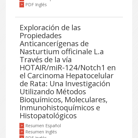
PDF Inglés
>
Exploración de las
Propiedades
Anticancerígenas de
Nasturtium officinale L.a
Través de la vía
HOTAIR/miR-124/Notch1 en
el Carcinoma Hepatocelular
de Rata: Una Investigación
Utilizando Métodos
Bioquímicos, Moleculares,
Inmunohistoquímicos e
Histopatológicos
Resumen Español
>
Resumen Inglés
>
PDF Inglés