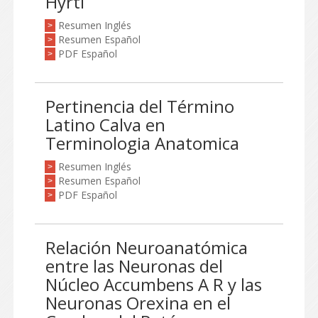
Hyrtl
Resumen Inglés
>
Resumen Español
>
PDF Español
>
Pertinencia del Término
Latino Calva en
Terminologia Anatomica
Resumen Inglés
>
Resumen Español
>
PDF Español
>
Relación Neuroanatómica
entre las Neuronas del
Núcleo Accumbens A R y las
Neuronas Orexina en el