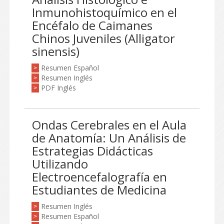
Inmunohistoquímico en el
Encéfalo de Caimanes
Chinos Juveniles (Alligator
sinensis)
Resumen Español
>
Resumen Inglés
>
PDF Inglés
>
Ondas Cerebrales en el Aula
de Anatomía: Un Análisis de
Estrategias Didácticas
Utilizando
Electroencefalografía en
Estudiantes de Medicina
Resumen Inglés
>
Resumen Español
>