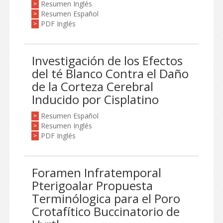
Resumen Inglés
>
Resumen Español
>
PDF Inglés
>
Investigación de los Efectos
del té Blanco Contra el Daño
de la Corteza Cerebral
Inducido por Cisplatino
Resumen Español
>
Resumen Inglés
>
PDF Inglés
>
Foramen Infratemporal
Pterigoalar Propuesta
Terminólogica para el Poro
Crotafítico Buccinatorio de