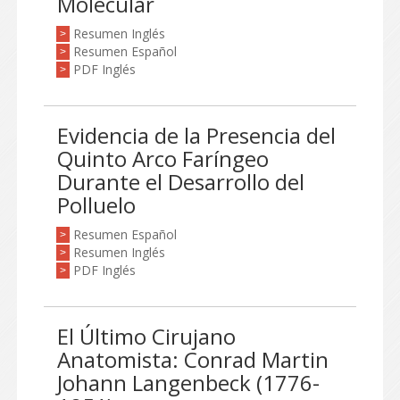
Molecular
Resumen Inglés
>
Resumen Español
>
PDF Inglés
>
Evidencia de la Presencia del
Quinto Arco Faríngeo
Durante el Desarrollo del
Polluelo
Resumen Español
>
Resumen Inglés
>
PDF Inglés
>
El Último Cirujano
Anatomista: Conrad Martin
Johann Langenbeck (1776-