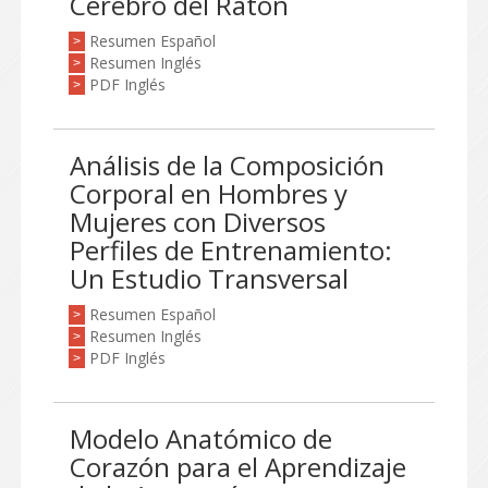
Cerebro del Ratón
Resumen Español
>
Resumen Inglés
>
PDF Inglés
>
Análisis de la Composición
Corporal en Hombres y
Mujeres con Diversos
Perfiles de Entrenamiento:
Un Estudio Transversal
Resumen Español
>
Resumen Inglés
>
PDF Inglés
>
Modelo Anatómico de
Corazón para el Aprendizaje