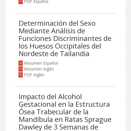
PDF Español
>
Determinación del Sexo
Mediante Análisis de
Funciones Discriminantes de
los Huesos Occipitales del
Nordeste de Tailandia
Resumen Español
>
Resumen Inglés
>
PDF Inglés
>
Impacto del Alcohol
Gestacional en la Estructura
Ósea Trabecular de la
Mandíbula en Ratas Sprague
Dawley de 3 Semanas de