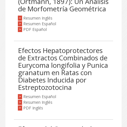
(Ortmann, 1897): Un Análisis
de Morfometría Geométrica
Resumen Inglés
>
Resumen Español
>
PDF Español
>
Efectos Hepatoprotectores
de Extractos Combinados de
Eurycoma longifolia y Punica
granatum en Ratas con
Diabetes Inducida por
Estreptozotocina
Resumen Español
>
Resumen Inglés
>
PDF Inglés
>