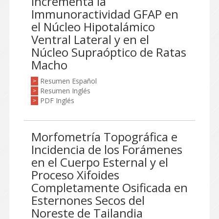
Incrementa la
Immunoractividad GFAP en
el Núcleo Hipotalámico
Ventral Lateral y en el
Núcleo Supraóptico de Ratas
Macho
Resumen Español
>
Resumen Inglés
>
PDF Inglés
>
Morfometría Topográfica e
Incidencia de los Forámenes
en el Cuerpo Esternal y el
Proceso Xifoides
Completamente Osificada en
Esternones Secos del
Noreste de Tailandia