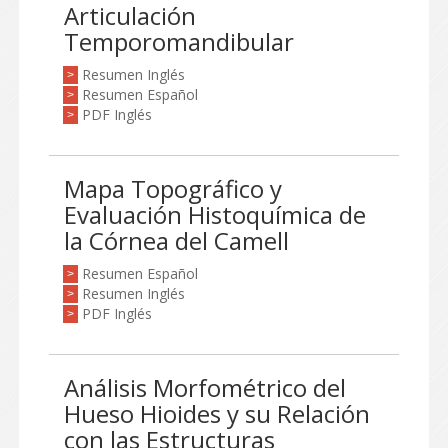
Articulación
Temporomandibular
Resumen Inglés
>
Resumen Español
>
PDF Inglés
>
Mapa Topográfico y
Evaluación Histoquímica de
la Córnea del Camell
Resumen Español
>
Resumen Inglés
>
PDF Inglés
>
Análisis Morfométrico del
Hueso Hioides y su Relación
con las Estructuras