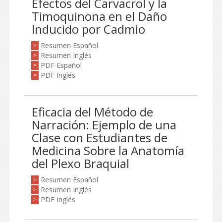
Efectos del Carvacrol y la
Timoquinona en el Daño
Inducido por Cadmio
Resumen Español
>
Resumen Inglés
>
PDF Español
>
PDF Inglés
>
Eficacia del Método de
Narración: Ejemplo de una
Clase con Estudiantes de
Medicina Sobre la Anatomía
del Plexo Braquial
Resumen Español
>
Resumen Inglés
>
PDF Inglés
>