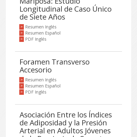
Mariposa: Estudio
Longitudinal de Caso Único
de Siete Años
Resumen Inglés
>
Resumen Español
>
PDF Inglés
>
Foramen Transverso
Accesorio
Resumen Inglés
>
Resumen Español
>
PDF Inglés
>
Asociación Entre los Índices
de Adiposidad y la Presión
Arterial en Adultos Jóvenes