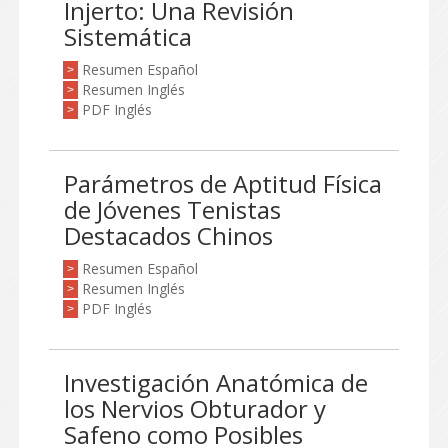
Injerto: Una Revisión
Sistemática
Resumen Español
>
Resumen Inglés
>
PDF Inglés
>
Parámetros de Aptitud Física
de Jóvenes Tenistas
Destacados Chinos
Resumen Español
>
Resumen Inglés
>
PDF Inglés
>
Investigación Anatómica de
los Nervios Obturador y
Safeno como Posibles