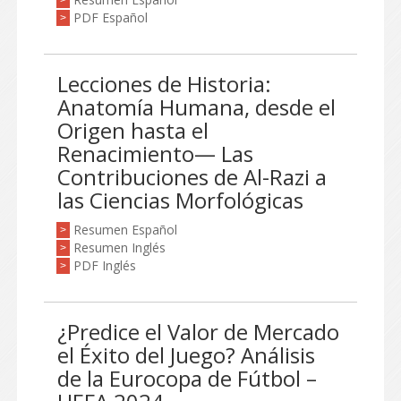
>
PDF Español
>
Lecciones de Historia:
Anatomía Humana, desde el
Origen hasta el
Renacimiento— Las
Contribuciones de Al-Razi a
las Ciencias Morfológicas
Resumen Español
>
Resumen Inglés
>
PDF Inglés
>
¿Predice el Valor de Mercado
el Éxito del Juego? Análisis
de la Eurocopa de Fútbol –