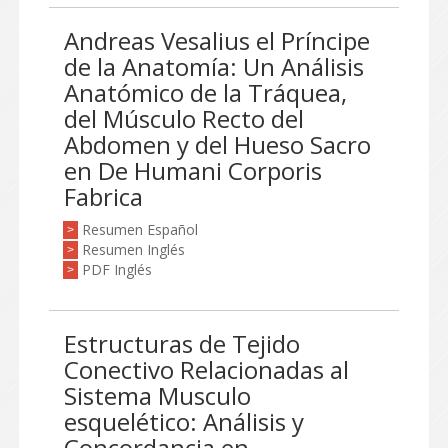
Andreas Vesalius el Príncipe
de la Anatomía: Un Análisis
Anatómico de la Tráquea,
del Músculo Recto del
Abdomen y del Hueso Sacro
en De Humani Corporis
Fabrica
Resumen Español
>
Resumen Inglés
>
PDF Inglés
>
Estructuras de Tejido
Conectivo Relacionadas al
Sistema Musculo
esquelético: Análisis y
Concordancia en