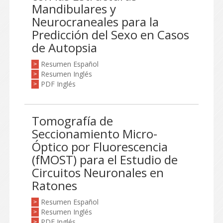
Mandibulares y
Neurocraneales para la
Predicción del Sexo en Casos
de Autopsia
Resumen Español
>
Resumen Inglés
>
PDF Inglés
>
Tomografía de
Seccionamiento Micro-
Óptico por Fluorescencia
(fMOST) para el Estudio de
Circuitos Neuronales en
Ratones
Resumen Español
>
Resumen Inglés
>
PDF Inglés
>