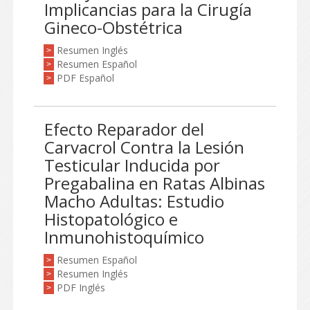
Implicancias para la Cirugía
Gineco-Obstétrica
Resumen Inglés
>
Resumen Español
>
PDF Español
>
Efecto Reparador del
Carvacrol Contra la Lesión
Testicular Inducida por
Pregabalina en Ratas Albinas
Macho Adultas: Estudio
Histopatológico e
Inmunohistoquímico
Resumen Español
>
Resumen Inglés
>
PDF Inglés
>