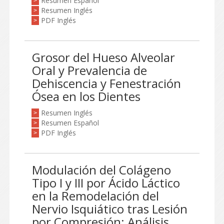
Resumen Español
>
Resumen Inglés
>
PDF Inglés
>
Grosor del Hueso Alveolar
Oral y Prevalencia de
Dehiscencia y Fenestración
Ósea en los Dientes
Resumen Inglés
>
Resumen Español
>
PDF Inglés
>
Modulación del Colágeno
Tipo I y III por Ácido Láctico
en la Remodelación del
Nervio Isquiático tras Lesión
por Compresión: Análisis