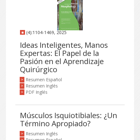
(4):1104-1469, 2025
Ideas Inteligentes, Manos
Expertas: El Papel de la
Pasión en el Aprendizaje
Quirúrgico
Resumen Español
>
Resumen Inglés
>
PDF Inglés
>
Músculos Isquiotibiales: ¿Un
Término Apropiado?
Resumen Inglés
>
Resumen Español