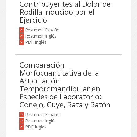
Contribuyentes al Dolor de
Rodilla Inducido por el
Ejercicio
Resumen Español
>
Resumen Inglés
>
PDF Inglés
>
Comparación
Morfocuantitativa de la
Articulación
Temporomandibular en
Especies de Laboratorio:
Conejo, Cuye, Rata y Ratón
Resumen Español
>
Resumen Inglés
>
PDF Inglés
>