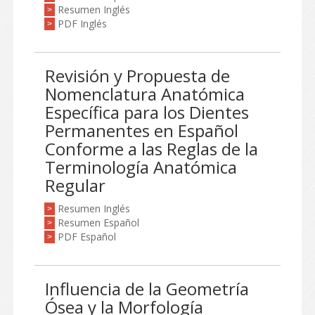
Resumen Inglés
>
PDF Inglés
>
Revisión y Propuesta de
Nomenclatura Anatómica
Específica para los Dientes
Permanentes en Español
Conforme a las Reglas de la
Terminología Anatómica
Regular
Resumen Inglés
>
Resumen Español
>
PDF Español
>
Influencia de la Geometría
Ósea y la Morfología