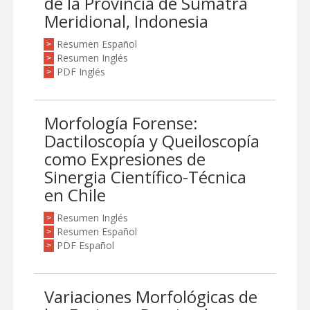
de la Provincia de Sumatra
Meridional, Indonesia
Resumen Español
>
Resumen Inglés
>
PDF Inglés
>
Morfología Forense:
Dactiloscopía y Queiloscopía
como Expresiones de
Sinergia Científico-Técnica
en Chile
Resumen Inglés
>
Resumen Español
>
PDF Español
>
Variaciones Morfológicas de