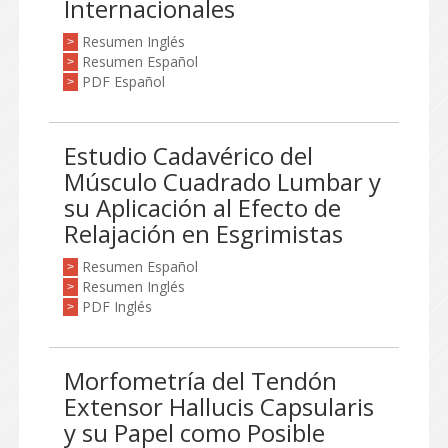
Internacionales
Resumen Inglés
>
Resumen Español
>
PDF Español
>
Estudio Cadavérico del
Músculo Cuadrado Lumbar y
su Aplicación al Efecto de
Relajación en Esgrimistas
Resumen Español
>
Resumen Inglés
>
PDF Inglés
>
Morfometría del Tendón
Extensor Hallucis Capsularis
y su Papel como Posible