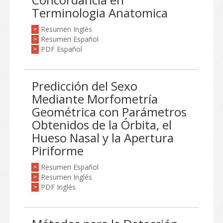
Terminologia Anatomica
Resumen Inglés
>
Resumen Español
>
PDF Español
>
Predicción del Sexo
Mediante Morfometría
Geométrica con Parámetros
Obtenidos de la Órbita, el
Hueso Nasal y la Apertura
Piriforme
Resumen Español
>
Resumen Inglés
>
PDF Inglés
>