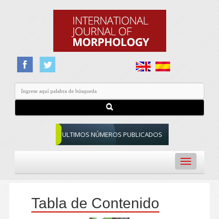
ULTIMOS NÚMEROS PUBLICADOS
Toggle
navigation
Tabla de Contenido