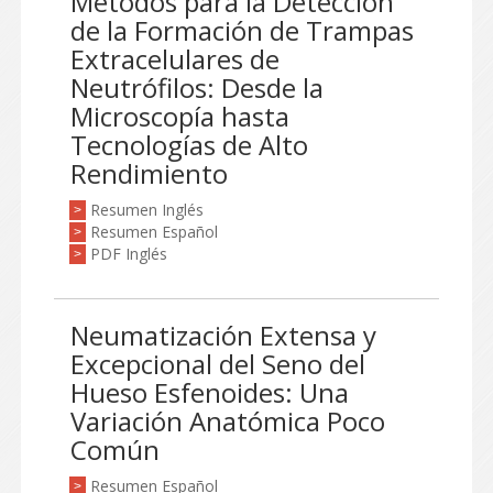
Métodos para la Detección
de la Formación de Trampas
Extracelulares de
Neutrófilos: Desde la
Microscopía hasta
Tecnologías de Alto
Rendimiento
Resumen Inglés
>
Resumen Español
>
PDF Inglés
>
Neumatización Extensa y
Excepcional del Seno del
Hueso Esfenoides: Una
Variación Anatómica Poco
Común
Resumen Español
>