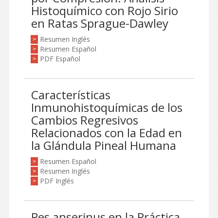
Histoquímico con Rojo Sirio
en Ratas Sprague-Dawley
Resumen Inglés
>
Resumen Español
>
PDF Español
>
Características
Inmunohistoquímicas de los
Cambios Regresivos
Relacionados con la Edad en
la Glándula Pineal Humana
Resumen Español
>
Resumen Inglés
>
PDF Inglés
>
Pes anserinus en la Práctica