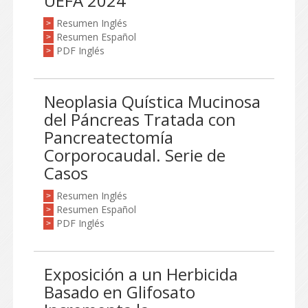
UEFA 2024
Resumen Inglés
>
Resumen Español
>
PDF Inglés
>
Neoplasia Quística Mucinosa
del Páncreas Tratada con
Pancreatectomía
Corporocaudal. Serie de
Casos
Resumen Inglés
>
Resumen Español
>
PDF Inglés
>
Exposición a un Herbicida
Basado en Glifosato