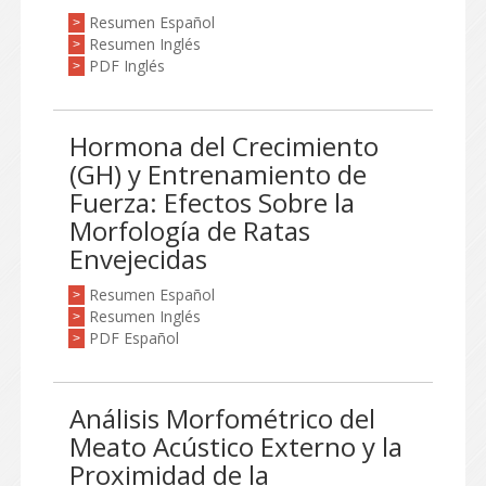
Resumen Español
>
Resumen Inglés
>
PDF Inglés
>
Hormona del Crecimiento
(GH) y Entrenamiento de
Fuerza: Efectos Sobre la
Morfología de Ratas
Envejecidas
Resumen Español
>
Resumen Inglés
>
PDF Español
>
Análisis Morfométrico del
Meato Acústico Externo y la
Proximidad de la