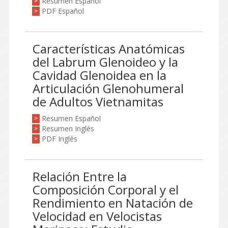
Resumen Español
>
PDF Español
>
Características Anatómicas
del Labrum Glenoideo y la
Cavidad Glenoidea en la
Articulación Glenohumeral
de Adultos Vietnamitas
Resumen Español
>
Resumen Inglés
>
PDF Inglés
>
Relación Entre la
Composición Corporal y el
Rendimiento en Natación de
Velocidad en Velocistas