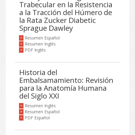
Trabecular en la Resistencia
a la Tracción del Húmero de
la Rata Zucker Diabetic
Sprague Dawley
Resumen Español
>
Resumen Inglés
>
PDF Inglés
>
Historia del
Embalsamamiento: Revisión
para la Anatomía Humana
del Siglo XXI
Resumen Inglés
>
Resumen Español
>
PDF Español
>