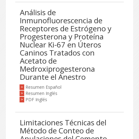
Análisis de
Inmunofluorescencia de
Receptores de Estrógeno y
Progesterona y Proteína
Nuclear Ki-67 en Úteros
Caninos Tratados con
Acetato de
Medroxiprogesterona
Durante el Anestro
Resumen Español
>
Resumen Inglés
>
PDF Inglés
>
Limitaciones Técnicas del
Método de Conteo de
Anulaciones del Cemento