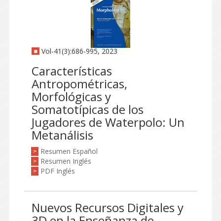
Vol-41(3):686-995, 2023
Características
Antropométricas,
Morfológicas y
Somatotípicas de los
Jugadores de Waterpolo: Un
Metanálisis
Resumen Español
>
Resumen Inglés
>
PDF Inglés
>
Nuevos Recursos Digitales y
3D en la Enseñanza de