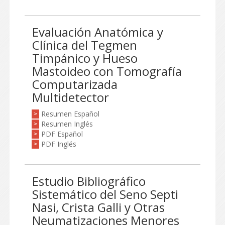
Evaluación Anatómica y
Clínica del Tegmen
Timpánico y Hueso
Mastoideo con Tomografía
Computarizada
Multidetector
Resumen Español
>
Resumen Inglés
>
PDF Español
>
PDF Inglés
>
Estudio Bibliográfico
Sistemático del Seno Septi
Nasi, Crista Galli y Otras
Neumatizaciones Menores