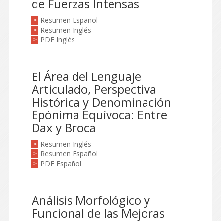
de Fuerzas Intensas
Resumen Español
>
Resumen Inglés
>
PDF Inglés
>
El Área del Lenguaje
Articulado, Perspectiva
Histórica y Denominación
Epónima Equívoca: Entre
Dax y Broca
Resumen Inglés
>
Resumen Español
>
PDF Español
>
Análisis Morfológico y
Funcional de las Mejoras