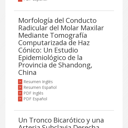
Morfología del Conducto
Radicular del Molar Maxilar
Mediante Tomografía
Computarizada de Haz
Cónico: Un Estudio
Epidemiológico de la
Provincia de Shandong,
China
Resumen Inglés
>
Resumen Español
>
PDF Inglés
>
PDF Español
>
Un Tronco Bicarótico y una
Arteria Subclavia Derecha