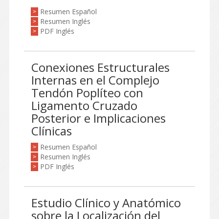
Resumen Español
>
Resumen Inglés
>
PDF Inglés
>
Conexiones Estructurales
Internas en el Complejo
Tendón Poplíteo con
Ligamento Cruzado
Posterior e Implicaciones
Clínicas
Resumen Español
>
Resumen Inglés
>
PDF Inglés
>
Estudio Clínico y Anatómico
sobre la Localización del