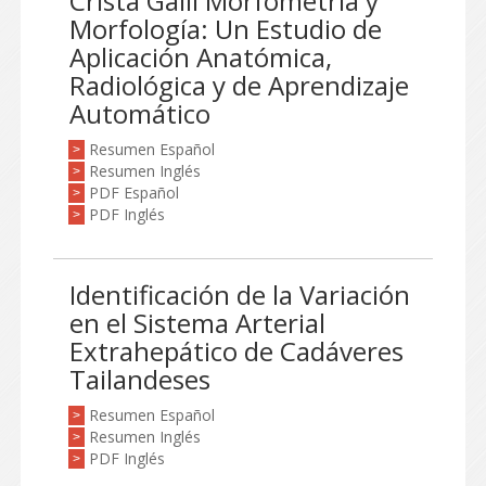
Crista Galli Morfometría y
Morfología: Un Estudio de
Aplicación Anatómica,
Radiológica y de Aprendizaje
Automático
Resumen Español
>
Resumen Inglés
>
PDF Español
>
PDF Inglés
>
Identificación de la Variación
en el Sistema Arterial
Extrahepático de Cadáveres
Tailandeses
Resumen Español
>
Resumen Inglés
>
PDF Inglés
>