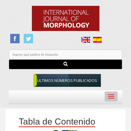
ULTIMOS NÚMEROS PUBLICADOS
Toggle
navigation
Tabla de Contenido