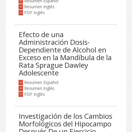
Resumen Español
>
Resumen Inglés
>
PDF Inglés
>
Efecto de una
Administración Dosis-
Dependiente de Alcohol en
Exceso en la Mandíbula de la
Rata Sprague Dawley
Adolescente
Resumen Español
>
Resumen Inglés
>
PDF Inglés
>
Investigación de los Cambios
Morfológicos del Hipocampo
Después De un Ejercicio