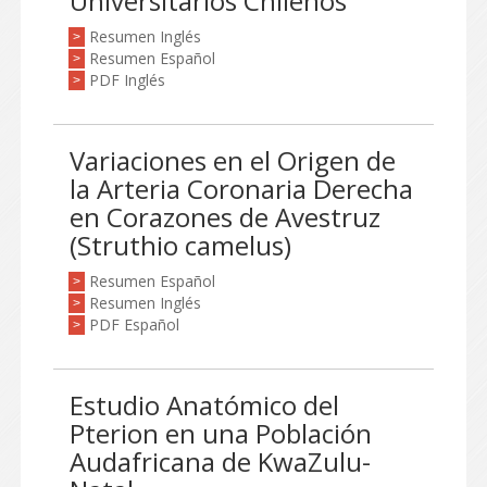
Universitarios Chilenos
Resumen Inglés
>
Resumen Español
>
PDF Inglés
>
Variaciones en el Origen de
la Arteria Coronaria Derecha
en Corazones de Avestruz
(Struthio camelus)
Resumen Español
>
Resumen Inglés
>
PDF Español
>
Estudio Anatómico del
Pterion en una Población
Audafricana de KwaZulu-