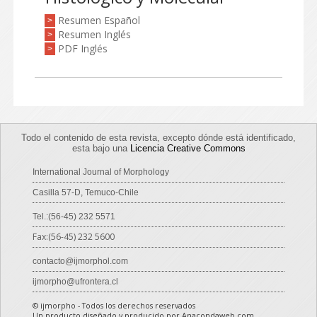
Resumen Español
>
Resumen Inglés
>
PDF Inglés
>
Todo el contenido de esta revista, excepto dónde está identificado,
esta bajo una
Licencia Creative Commons
International Journal of Morphology
Casilla 57-D, Temuco-Chile
Tel.:(56-45) 232 5571
Fax:(56-45) 232 5600
contacto@ijmorphol.com
ijmorpho@ufrontera.cl
© ijmorpho - Todos los derechos reservados
Un producto diseñado y producido por Anacondaweb.com