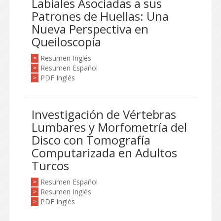
Labiales Asociadas a sus
Patrones de Huellas: Una
Nueva Perspectiva en
Queiloscopía
Resumen Inglés
>
Resumen Español
>
PDF Inglés
>
Investigación de Vértebras
Lumbares y Morfometría del
Disco con Tomografía
Computarizada en Adultos
Turcos
Resumen Español
>
Resumen Inglés
>
PDF Inglés
>