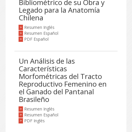
Bibliométrico de su Obra y
Legado para la Anatomía
Chilena
Resumen Inglés
>
Resumen Español
>
PDF Español
>
Un Análisis de las
Características
Morfométricas del Tracto
Reproductivo Femenino en
el Ganado del Pantanal
Brasileño
Resumen Inglés
>
Resumen Español
>
PDF Inglés
>