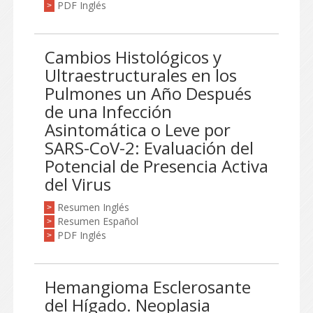
PDF Inglés
>
Cambios Histológicos y
Ultraestructurales en los
Pulmones un Año Después
de una Infección
Asintomática o Leve por
SARS-CoV-2: Evaluación del
Potencial de Presencia Activa
del Virus
Resumen Inglés
>
Resumen Español
>
PDF Inglés
>
Hemangioma Esclerosante
del Hígado. Neoplasia