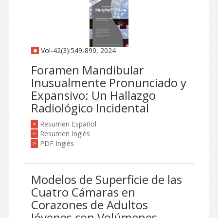
Vol-42(3):549-890, 2024
Foramen Mandibular
Inusualmente Pronunciado y
Expansivo: Un Hallazgo
Radiológico Incidental
Resumen Español
>
Resumen Inglés
>
PDF Inglés
>
Modelos de Superficie de las
Cuatro Cámaras en
Corazones de Adultos
Jóvenes con Volúmenes