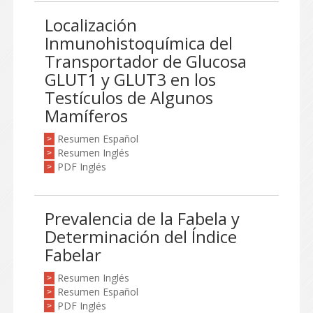
Localización
Inmunohistoquímica del
Transportador de Glucosa
GLUT1 y GLUT3 en los
Testículos de Algunos
Mamíferos
Resumen Español
>
Resumen Inglés
>
PDF Inglés
>
Prevalencia de la Fabela y
Determinación del Índice
Fabelar
Resumen Inglés
>
Resumen Español
>
PDF Inglés
>