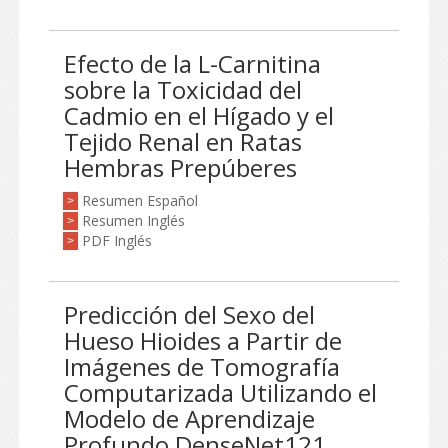
Efecto de la L-Carnitina
sobre la Toxicidad del
Cadmio en el Hígado y el
Tejido Renal en Ratas
Hembras Prepúberes
Resumen Español
>
Resumen Inglés
>
PDF Inglés
>
Predicción del Sexo del
Hueso Hioides a Partir de
Imágenes de Tomografía
Computarizada Utilizando el
Modelo de Aprendizaje
Profundo DenseNet121