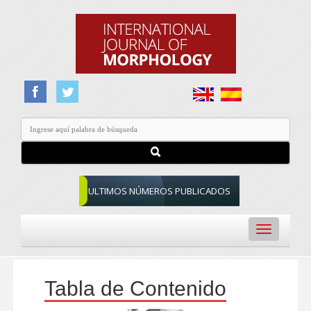
ULTIMOS NÚMEROS PUBLICADOS
Toggle
navigation
Tabla de Contenido