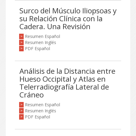
Surco del Músculo Iliopsoas y
su Relación Clínica con la
Cadera. Una Revisión
Resumen Español
>
Resumen Inglés
>
PDF Español
>
Análisis de la Distancia entre
Hueso Occipital y Atlas en
Telerradiografía Lateral de
Cráneo
Resumen Español
>
Resumen Inglés
>
PDF Español
>