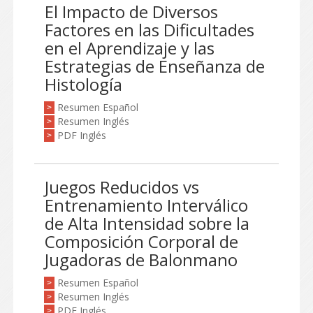
El Impacto de Diversos
Factores en las Dificultades
en el Aprendizaje y las
Estrategias de Enseñanza de
Histología
Resumen Español
>
Resumen Inglés
>
PDF Inglés
>
Juegos Reducidos vs
Entrenamiento Interválico
de Alta Intensidad sobre la
Composición Corporal de
Jugadoras de Balonmano
Resumen Español
>
Resumen Inglés
>
PDF Inglés
>