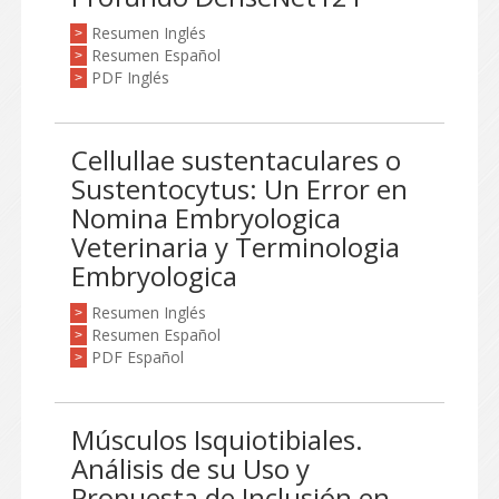
Resumen Inglés
>
Resumen Español
>
PDF Inglés
>
Cellullae sustentaculares o
Sustentocytus: Un Error en
Nomina Embryologica
Veterinaria y Terminologia
Embryologica
Resumen Inglés
>
Resumen Español
>
PDF Español
>
Músculos Isquiotibiales.
Análisis de su Uso y
Propuesta de Inclusión en