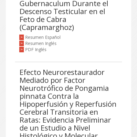
Gubernaculum Durante el
Descenso Testicular en el
Feto de Cabra
(Capramarghoz)
Resumen Español
>
Resumen Inglés
>
PDF Inglés
>
Efecto Neurorestaurador
Mediado por Factor
Neurotrófico de Pongamia
pinnata Contra la
Hipoperfusión y Reperfusión
Cerebral Transitoria en
Ratas: Evidencia Preliminar
de un Estudio a Nivel
Histológico y Molecular