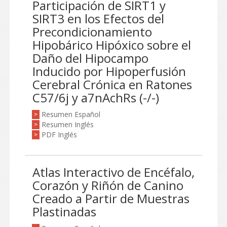
Participación de SIRT1 y
SIRT3 en los Efectos del
Precondicionamiento
Hipobárico Hipóxico sobre el
Daño del Hipocampo
Inducido por Hipoperfusión
Cerebral Crónica en Ratones
C57/6j y a7nAchRs (-/-)
Resumen Español
>
Resumen Inglés
>
PDF Inglés
>
Atlas Interactivo de Encéfalo,
Corazón y Riñón de Canino
Creado a Partir de Muestras
Plastinadas