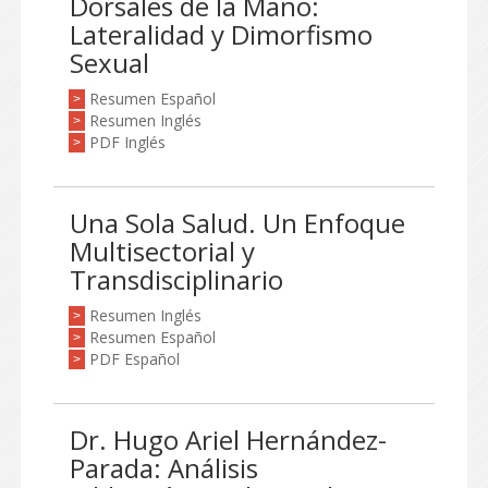
Dorsales de la Mano:
Lateralidad y Dimorfismo
Sexual
Resumen Español
>
Resumen Inglés
>
PDF Inglés
>
Una Sola Salud. Un Enfoque
Multisectorial y
Transdisciplinario
Resumen Inglés
>
Resumen Español
>
PDF Español
>
Dr. Hugo Ariel Hernández-
Parada: Análisis