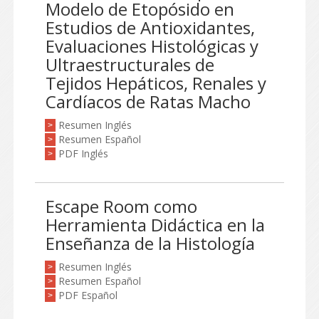
Modelo de Etopósido en
Estudios de Antioxidantes,
Evaluaciones Histológicas y
Ultraestructurales de
Tejidos Hepáticos, Renales y
Cardíacos de Ratas Macho
Resumen Inglés
>
Resumen Español
>
PDF Inglés
>
Escape Room como
Herramienta Didáctica en la
Enseñanza de la Histología
Resumen Inglés
>
Resumen Español
>
PDF Español
>