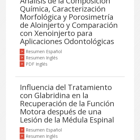
Análisis de la Composición
Química, Caracterización
Morfológica y Porosimetría
de Aloinjerto y Comparación
con Xenoinjerto para
Aplicaciones Odontológicas
Resumen Español
>
Resumen Inglés
>
PDF Inglés
>
Influencia del Tratamiento
con Glabridina en la
Recuperación de la Función
Motora después de una
Lesión de la Médula Espinal
Resumen Español
>
Resumen Inglés
>