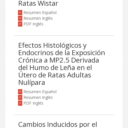
Ratas Wistar
Resumen Español
>
Resumen Inglés
>
PDF Inglés
>
Efectos Histológicos y
Endocrinos de la Exposición
Crónica a MP2.5 Derivada
del Humo de Leña en el
Útero de Ratas Adultas
Nulípara
Resumen Español
>
Resumen Inglés
>
PDF Inglés
>
Cambios Inducidos por el