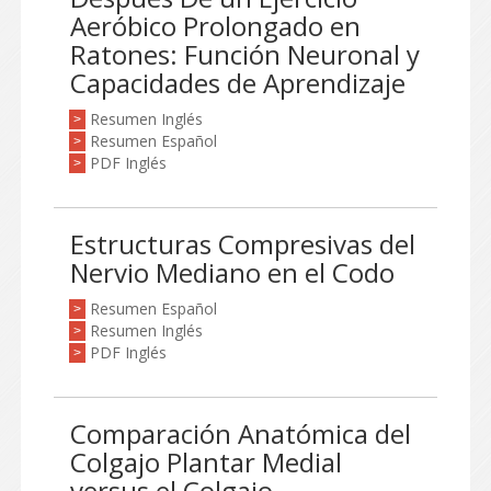
Aeróbico Prolongado en
Ratones: Función Neuronal y
Capacidades de Aprendizaje
Resumen Inglés
>
Resumen Español
>
PDF Inglés
>
Estructuras Compresivas del
Nervio Mediano en el Codo
Resumen Español
>
Resumen Inglés
>
PDF Inglés
>
Comparación Anatómica del
Colgajo Plantar Medial
versus el Colgajo