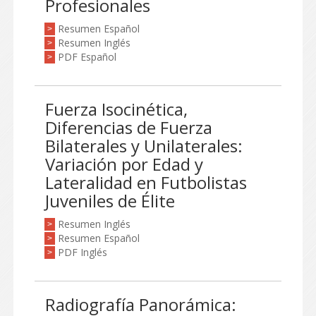
Profesionales
Resumen Español
>
Resumen Inglés
>
PDF Español
>
Fuerza Isocinética,
Diferencias de Fuerza
Bilaterales y Unilaterales:
Variación por Edad y
Lateralidad en Futbolistas
Juveniles de Élite
Resumen Inglés
>
Resumen Español
>
PDF Inglés
>
Radiografía Panorámica: