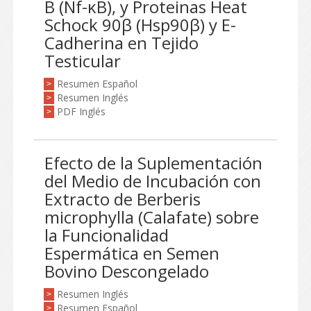
B (Nf-κB), y Proteinas Heat
Schock 90β (Hsp90β) y E-
Cadherina en Tejido
Testicular
Resumen Español
>
Resumen Inglés
>
PDF Inglés
>
Efecto de la Suplementación
del Medio de Incubación con
Extracto de Berberis
microphylla (Calafate) sobre
la Funcionalidad
Espermática en Semen
Bovino Descongelado
Resumen Inglés
>
Resumen Español
>