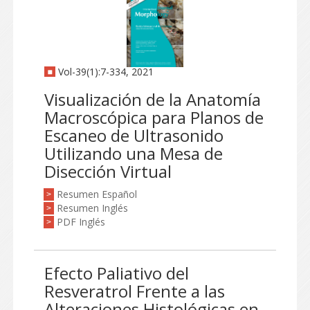
Vol-39(1):7-334, 2021
Visualización de la Anatomía
Macroscópica para Planos de
Escaneo de Ultrasonido
Utilizando una Mesa de
Disección Virtual
Resumen Español
>
Resumen Inglés
>
PDF Inglés
>
Efecto Paliativo del
Resveratrol Frente a las
Alteraciones Histológicas en