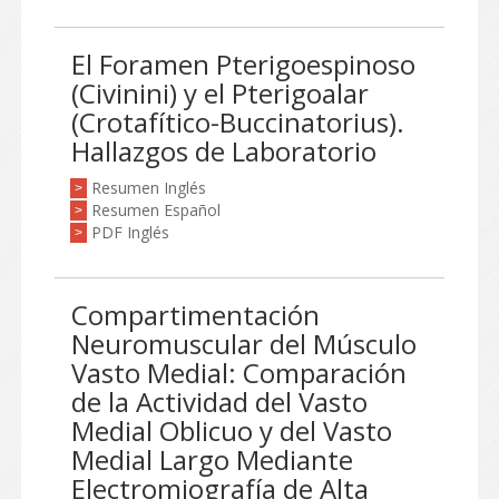
El Foramen Pterigoespinoso
(Civinini) y el Pterigoalar
(Crotafítico-Buccinatorius).
Hallazgos de Laboratorio
Resumen Inglés
>
Resumen Español
>
PDF Inglés
>
Compartimentación
Neuromuscular del Músculo
Vasto Medial: Comparación
de la Actividad del Vasto
Medial Oblicuo y del Vasto
Medial Largo Mediante
Electromiografía de Alta