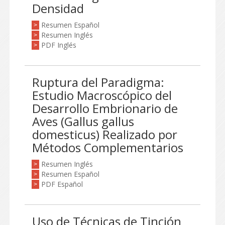
Densidad
Resumen Español
>
Resumen Inglés
>
PDF Inglés
>
Ruptura del Paradigma:
Estudio Macroscópico del
Desarrollo Embrionario de
Aves (Gallus gallus
domesticus) Realizado por
Métodos Complementarios
Resumen Inglés
>
Resumen Español
>
PDF Español
>
Uso de Técnicas de Tinción