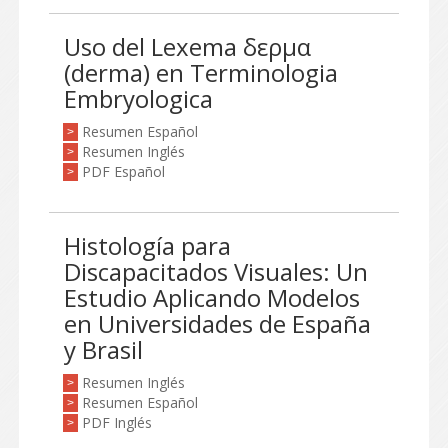
Uso del Lexema δερμα
(derma) en Terminologia
Embryologica
Resumen Español
>
Resumen Inglés
>
PDF Español
>
Histología para
Discapacitados Visuales: Un
Estudio Aplicando Modelos
en Universidades de España
y Brasil
Resumen Inglés
>
Resumen Español
>
PDF Inglés
>