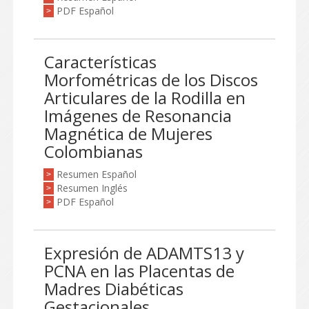
PDF Español
>
Características
Morfométricas de los Discos
Articulares de la Rodilla en
Imágenes de Resonancia
Magnética de Mujeres
Colombianas
Resumen Español
>
Resumen Inglés
>
PDF Español
>
Expresión de ADAMTS13 y
PCNA en las Placentas de
Madres Diabéticas
Gestacionales