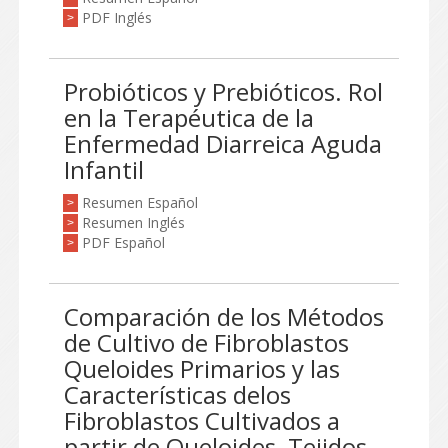
PDF Inglés
>
Probióticos y Prebióticos. Rol
en la Terapéutica de la
Enfermedad Diarreica Aguda
Infantil
Resumen Español
>
Resumen Inglés
>
PDF Español
>
Comparación de los Métodos
de Cultivo de Fibroblastos
Queloides Primarios y las
Características delos
Fibroblastos Cultivados a
partir de Queloides, Tejidos