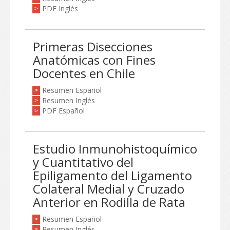
PDF Inglés
>
Primeras Disecciones
Anatómicas con Fines
Docentes en Chile
Resumen Español
>
Resumen Inglés
>
PDF Español
>
Estudio Inmunohistoquímico
y Cuantitativo del
Epiligamento del Ligamento
Colateral Medial y Cruzado
Anterior en Rodilla de Rata
Resumen Español
>
Resumen Inglés
>