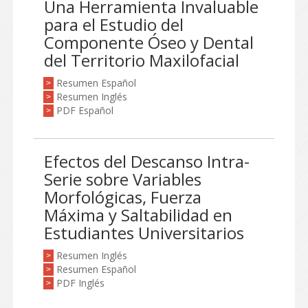
Una Herramienta Invaluable
para el Estudio del
Componente Óseo y Dental
del Territorio Maxilofacial
Resumen Español
>
Resumen Inglés
>
PDF Español
>
Efectos del Descanso Intra-
Serie sobre Variables
Morfológicas, Fuerza
Máxima y Saltabilidad en
Estudiantes Universitarios
Resumen Inglés
>
Resumen Español
>
PDF Inglés
>