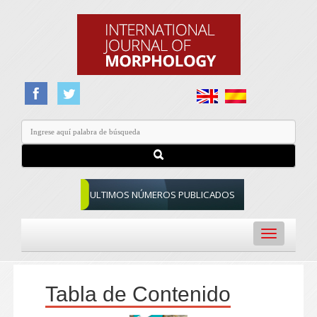
ULTIMOS NÚMEROS PUBLICADOS
Toggle
navigation
Tabla de Contenido