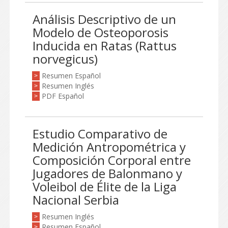
Análisis Descriptivo de un
Modelo de Osteoporosis
Inducida en Ratas (Rattus
norvegicus)
Resumen Español
>
Resumen Inglés
>
PDF Español
>
Estudio Comparativo de
Medición Antropométrica y
Composición Corporal entre
Jugadores de Balonmano y
Voleibol de Élite de la Liga
Nacional Serbia
Resumen Inglés
>
Resumen Español
>