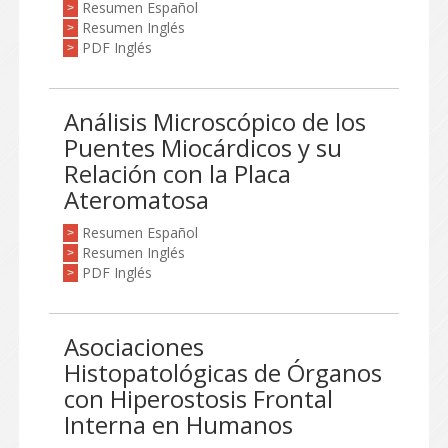
Resumen Español
>
Resumen Inglés
>
PDF Inglés
>
Análisis Microscópico de los
Puentes Miocárdicos y su
Relación con la Placa
Ateromatosa
Resumen Español
>
Resumen Inglés
>
PDF Inglés
>
Asociaciones
Histopatológicas de Órganos
con Hiperostosis Frontal
Interna en Humanos