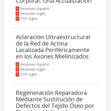
Corporal: Una Actualización
Resumen Español
>
Resumen Inglés
>
PDF Inglés
>
Aclaración Ultraestructural
de la Red de Actina
Localizada Periféricamente
en los Axones Mielinizados
Resumen Español
>
Resumen Inglés
>
PDF Inglés
>
Regeneración Reparadora
Mediante Sustitución de
Defectos del Tejido Óseo por