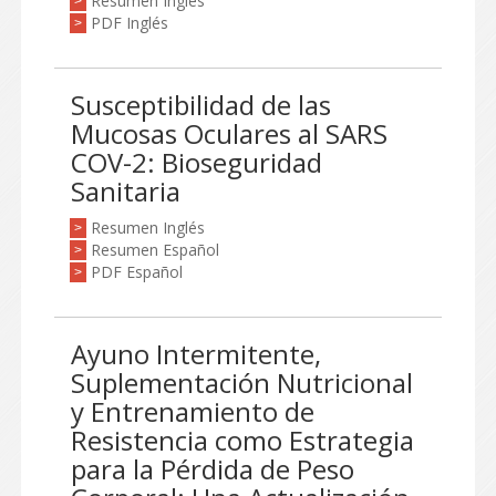
Resumen Inglés
>
PDF Inglés
>
Susceptibilidad de las
Mucosas Oculares al SARS
COV-2: Bioseguridad
Sanitaria
Resumen Inglés
>
Resumen Español
>
PDF Español
>
Ayuno Intermitente,
Suplementación Nutricional
y Entrenamiento de
Resistencia como Estrategia
para la Pérdida de Peso