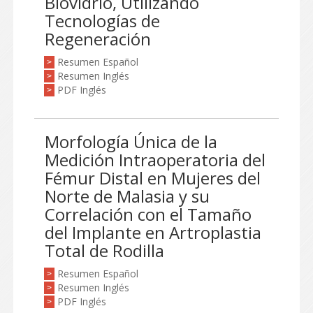
Biovidrio, Utilizando
Tecnologías de
Regeneración
Resumen Español
>
Resumen Inglés
>
PDF Inglés
>
Morfología Única de la
Medición Intraoperatoria del
Fémur Distal en Mujeres del
Norte de Malasia y su
Correlación con el Tamaño
del Implante en Artroplastia
Total de Rodilla
Resumen Español
>
Resumen Inglés
>
PDF Inglés
>