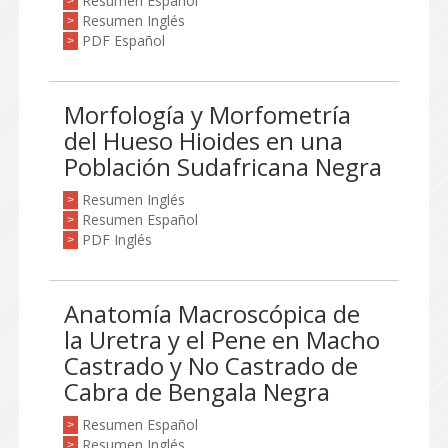
Resumen Español
>
Resumen Inglés
>
PDF Español
>
Morfología y Morfometría
del Hueso Hioides en una
Población Sudafricana Negra
Resumen Inglés
>
Resumen Español
>
PDF Inglés
>
Anatomía Macroscópica de
la Uretra y el Pene en Macho
Castrado y No Castrado de
Cabra de Bengala Negra
Resumen Español
>
Resumen Inglés
>