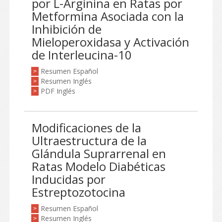
por L-Arginina en Ratas por
Metformina Asociada con la
Inhibición de
Mieloperoxidasa y Activación
de Interleucina-10
Resumen Español
>
Resumen Inglés
>
PDF Inglés
>
Modificaciones de la
Ultraestructura de la
Glándula Suprarrenal en
Ratas Modelo Diabéticas
Inducidas por
Estreptozotocina
Resumen Español
>
Resumen Inglés
>