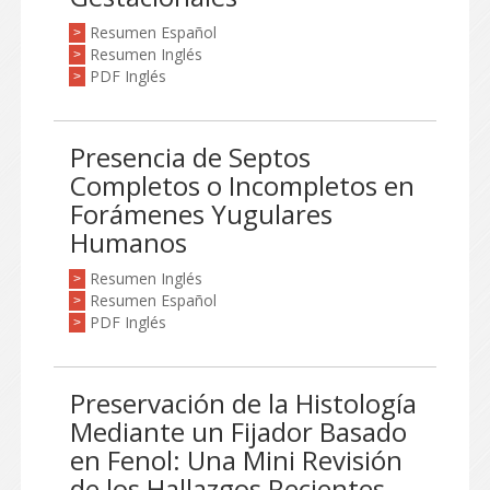
Resumen Español
>
Resumen Inglés
>
PDF Inglés
>
Presencia de Septos
Completos o Incompletos en
Forámenes Yugulares
Humanos
Resumen Inglés
>
Resumen Español
>
PDF Inglés
>
Preservación de la Histología
Mediante un Fijador Basado
en Fenol: Una Mini Revisión
de los Hallazgos Recientes