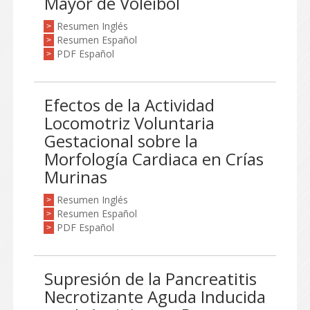
Mayor de Voleibol
Resumen Inglés
>
Resumen Español
>
PDF Español
>
Efectos de la Actividad
Locomotriz Voluntaria
Gestacional sobre la
Morfología Cardiaca en Crías
Murinas
Resumen Inglés
>
Resumen Español
>
PDF Español
>
Supresión de la Pancreatitis
Necrotizante Aguda Inducida