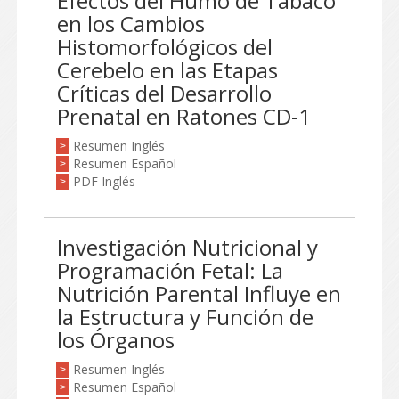
Efectos del Humo de Tabaco
en los Cambios
Histomorfológicos del
Cerebelo en las Etapas
Críticas del Desarrollo
Prenatal en Ratones CD-1
Resumen Inglés
>
Resumen Español
>
PDF Inglés
>
Investigación Nutricional y
Programación Fetal: La
Nutrición Parental Influye en
la Estructura y Función de
los Órganos
Resumen Inglés
>
Resumen Español
>