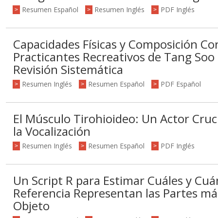
Resumen Español
Resumen Inglés
PDF Inglés
>
>
>
Capacidades Físicas y Composición Co
Practicantes Recreativos de Tang Soo
Revisión Sistemática
Resumen Inglés
Resumen Español
PDF Español
>
>
>
El Músculo Tirohioideo: Un Actor Cruci
la Vocalización
Resumen Inglés
Resumen Español
PDF Inglés
>
>
>
Un Script R para Estimar Cuáles y Cu
Referencia Representan las Partes má
Objeto