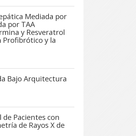
Hepática Mediada por
ida por TAA
rmina y Resveratrol
 Profibrótico y la
da Bajo Arquitectura
l de Pacientes con
tría de Rayos X de