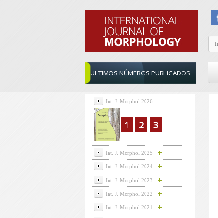
ULTIMOS NÚMEROS PUBLICADOS
Int. J. Morphol 2026
1
2
3
Int. J. Morphol 2025
Int. J. Morphol 2024
Int. J. Morphol 2023
Int. J. Morphol 2022
Int. J. Morphol 2021