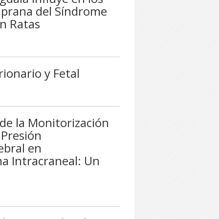
prana del Síndrome
en Ratas
ionario y Fetal
 de la Monitorización
Presión
ebral en
a Intracraneal: Un