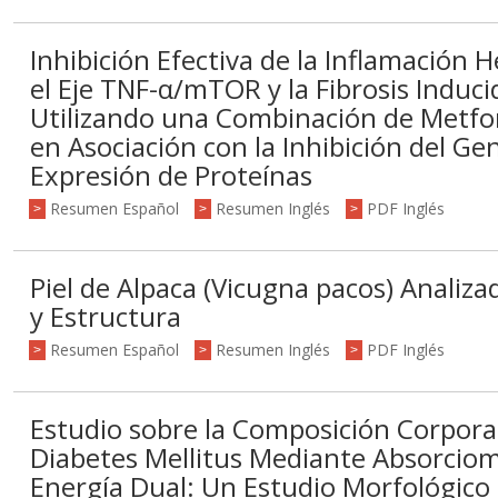
Inhibición Efectiva de la Inflamación 
el Eje TNF-α/mTOR y la Fibrosis Induc
Utilizando una Combinación de Metfo
en Asociación con la Inhibición del Gen
Expresión de Proteínas
Resumen Español
Resumen Inglés
PDF Inglés
>
>
>
Piel de Alpaca (Vicugna pacos) Analiza
y Estructura
Resumen Español
Resumen Inglés
PDF Inglés
>
>
>
Estudio sobre la Composición Corpora
Diabetes Mellitus Mediante Absorciome
Energía Dual: Un Estudio Morfológico