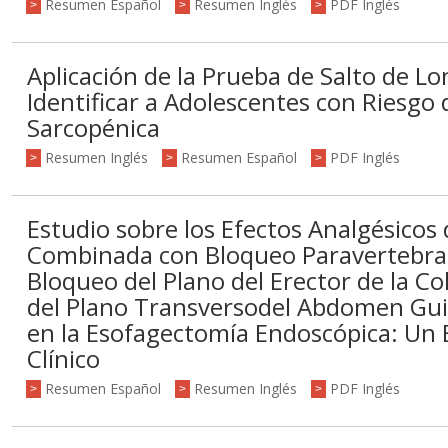
Resumen Español
Resumen Inglés
PDF Inglés
>
>
>
Aplicación de la Prueba de Salto de Lo
Identificar a Adolescentes con Riesgo
Sarcopénica
Resumen Inglés
Resumen Español
PDF Inglés
>
>
>
Estudio sobre los Efectos Analgésicos 
Combinada con Bloqueo Paravertebral 
Bloqueo del Plano del Erector de la 
del Plano Transversodel Abdomen Gui
en la Esofagectomía Endoscópica: Un
Clínico
Resumen Español
Resumen Inglés
PDF Inglés
>
>
>