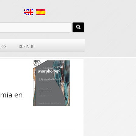
ORES
CONTACTO
omía en