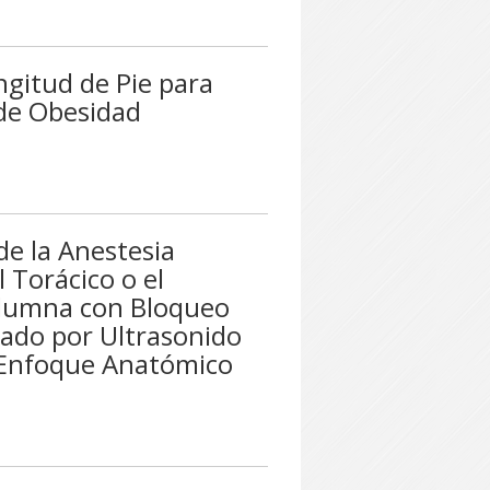
ngitud de Pie para
 de Obesidad
de la Anestesia
Torácico o el
Columna con Bloqueo
ado por Ultrasonido
 Enfoque Anatómico