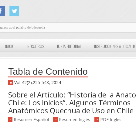
INICIO
NOSOTROS
JUNTA EDITORIAL
INSTRUCCIONES A LOS AUT
Tabla de Contenido
Vol-42(2):225-548, 2024
Sobre el Artículo: “Historia de la Anat
Chile: Los Inicios”. Algunos Términos
Anatómicos Quechua de Uso en Chile
Resumen Español
Resumen Inglés
PDF Inglés
>
>
>