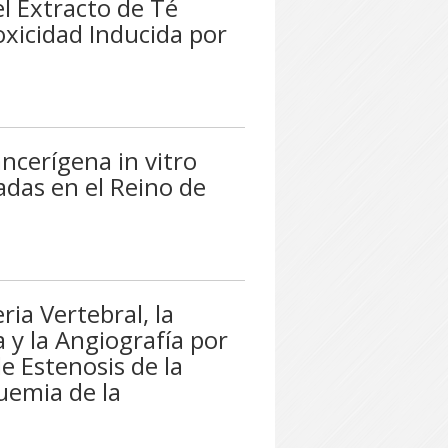
l Extracto de Té
oxicidad Inducida por
ncerígena in vitro
adas en el Reino de
ria Vertebral, la
 y la Angiografía por
de Estenosis de la
uemia de la