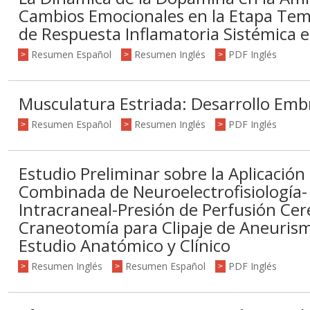
Cambios Emocionales en la Etapa Tem
de Respuesta Inflamatoria Sistémica 
Resumen Español
Resumen Inglés
PDF Inglés
>
>
>
Musculatura Estriada: Desarrollo Embr
Resumen Español
Resumen Inglés
PDF Inglés
>
>
>
Estudio Preliminar sobre la Aplicación
Combinada de Neuroelectrofisiología- 
Intracraneal-Presión de Perfusión Cer
Craneotomía para Clipaje de Aneurism
Estudio Anatómico y Clínico
Resumen Inglés
Resumen Español
PDF Inglés
>
>
>