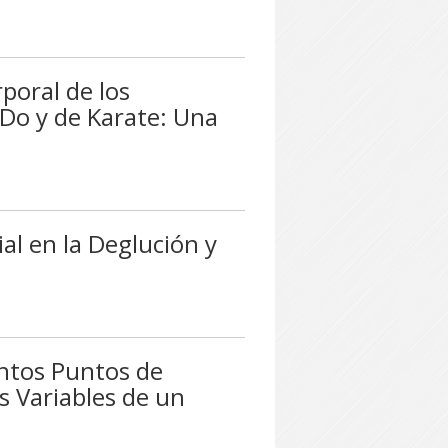
rporal de los
 Do y de Karate: Una
al en la Deglución y
ántos Puntos de
s Variables de un