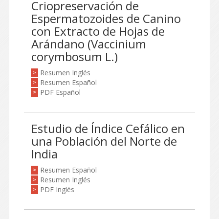
Criopreservación de
Espermatozoides de Canino
con Extracto de Hojas de
Arándano (Vaccinium
corymbosum L.)
Resumen Inglés
>
Resumen Español
>
PDF Español
>
Estudio de Índice Cefálico en
una Población del Norte de
India
Resumen Español
>
Resumen Inglés
>
PDF Inglés
>