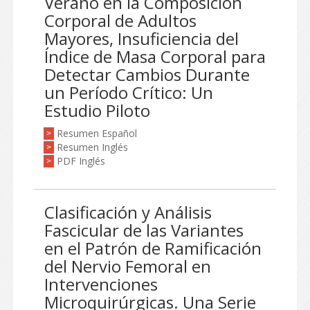
Verano en la Composición
Corporal de Adultos
Mayores, Insuficiencia del
Índice de Masa Corporal para
Detectar Cambios Durante
un Período Crítico: Un
Estudio Piloto
Resumen Español
>
Resumen Inglés
>
PDF Inglés
>
Clasificación y Análisis
Fascicular de las Variantes
en el Patrón de Ramificación
del Nervio Femoral en
Intervenciones
Microquirúrgicas. Una Serie