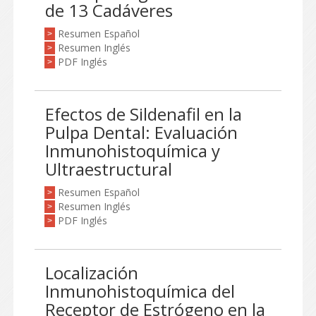
de 13 Cadáveres
Resumen Español
>
Resumen Inglés
>
PDF Inglés
>
Efectos de Sildenafil en la
Pulpa Dental: Evaluación
Inmunohistoquímica y
Ultraestructural
Resumen Español
>
Resumen Inglés
>
PDF Inglés
>
Localización
Inmunohistoquímica del
Receptor de Estrógeno en la