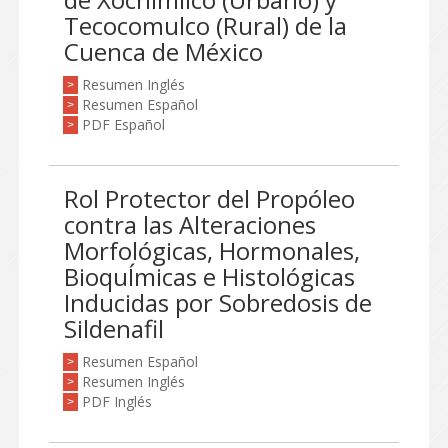
Tecocomulco (Rural) de la
Cuenca de México
Resumen Inglés
>
Resumen Español
>
PDF Español
>
Rol Protector del Propóleo
contra las Alteraciones
Morfológicas, Hormonales,
BioquÍmicas e Histológicas
Inducidas por Sobredosis de
Sildenafil
Resumen Español
>
Resumen Inglés
>
PDF Inglés
>