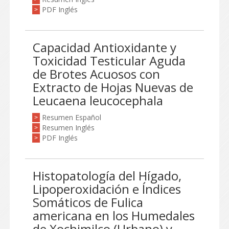
PDF Inglés
>
Capacidad Antioxidante y
Toxicidad Testicular Aguda
de Brotes Acuosos con
Extracto de Hojas Nuevas de
Leucaena leucocephala
Resumen Español
>
Resumen Inglés
>
PDF Inglés
>
Histopatología del Hígado,
Lipoperoxidación e Índices
Somáticos de Fulica
americana en los Humedales
de Xochimilco (Urbano) y