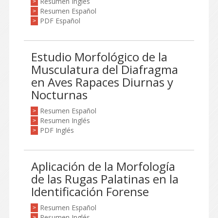
Resumen Inglés
>
Resumen Español
>
PDF Español
>
Estudio Morfológico de la
Musculatura del Diafragma
en Aves Rapaces Diurnas y
Nocturnas
Resumen Español
>
Resumen Inglés
>
PDF Inglés
>
Aplicación de la Morfología
de las Rugas Palatinas en la
Identificación Forense
Resumen Español
>
Resumen Inglés
>