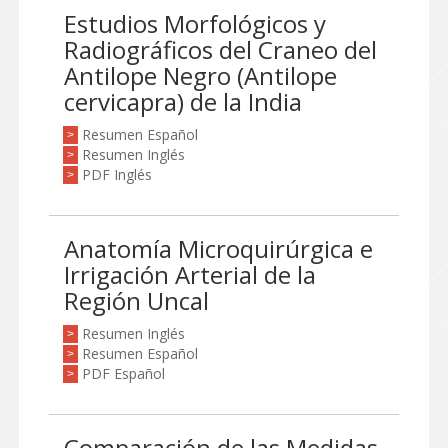
Estudios Morfológicos y
Radiográficos del Craneo del
Antilope Negro (Antilope
cervicapra) de la India
Resumen Español
>
Resumen Inglés
>
PDF Inglés
>
Anatomía Microquirúrgica e
Irrigación Arterial de la
Región Uncal
Resumen Inglés
>
Resumen Español
>
PDF Español
>
Comparación de las Medidas