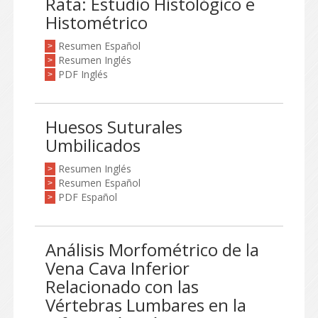
Rata: Estudio Histológico e
Histométrico
Resumen Español
>
Resumen Inglés
>
PDF Inglés
>
Huesos Suturales
Umbilicados
Resumen Inglés
>
Resumen Español
>
PDF Español
>
Análisis Morfométrico de la
Vena Cava Inferior
Relacionado con las
Vértebras Lumbares en la