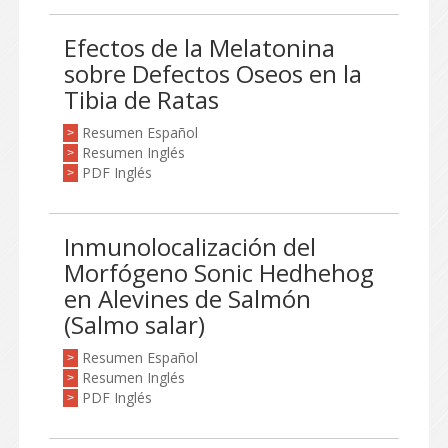
Efectos de la Melatonina
sobre Defectos Oseos en la
Tibia de Ratas
Resumen Español
>
Resumen Inglés
>
PDF Inglés
>
Inmunolocalización del
Morfógeno Sonic Hedhehog
en Alevines de Salmón
(Salmo salar)
Resumen Español
>
Resumen Inglés
>
PDF Inglés
>