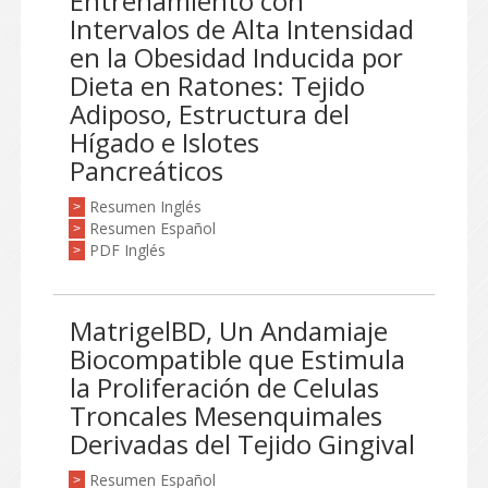
Entrenamiento con
Intervalos de Alta Intensidad
en la Obesidad Inducida por
Dieta en Ratones: Tejido
Adiposo, Estructura del
Hígado e Islotes
Pancreáticos
Resumen Inglés
>
Resumen Español
>
PDF Inglés
>
MatrigelBD, Un Andamiaje
Biocompatible que Estimula
la Proliferación de Celulas
Troncales Mesenquimales
Derivadas del Tejido Gingival
Resumen Español
>