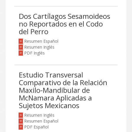
Dos Cartílagos Sesamoideos
no Reportados en el Codo
del Perro
Resumen Español
>
Resumen Inglés
>
PDF Inglés
>
Estudio Transversal
Comparativo de la Relación
Maxilo-Mandibular de
McNamara Aplicadas a
Sujetos Mexicanos
Resumen Inglés
>
Resumen Español
>
PDF Español
>