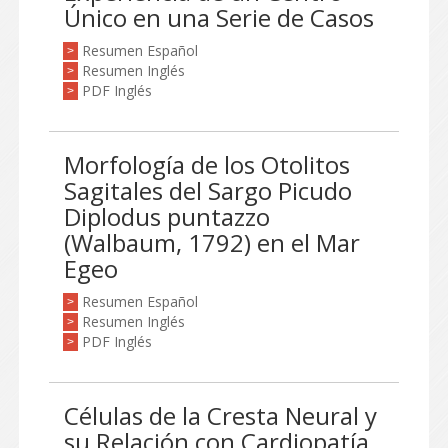
Único en una Serie de Casos
Resumen Español
>
Resumen Inglés
>
PDF Inglés
>
Morfología de los Otolitos
Sagitales del Sargo Picudo
Diplodus puntazzo
(Walbaum, 1792) en el Mar
Egeo
Resumen Español
>
Resumen Inglés
>
PDF Inglés
>
Células de la Cresta Neural y
su Relación con Cardiopatía