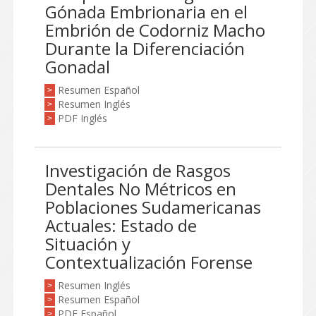
Gónada Embrionaria en el
Embrión de Codorniz Macho
Durante la Diferenciación
Gonadal
Resumen Español
>
Resumen Inglés
>
PDF Inglés
>
Investigación de Rasgos
Dentales No Métricos en
Poblaciones Sudamericanas
Actuales: Estado de
Situación y
Contextualización Forense
Resumen Inglés
>
Resumen Español
>
PDF Español
>