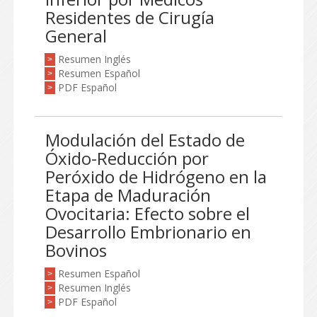
Residentes de Cirugía
General
Resumen Inglés
>
Resumen Español
>
PDF Español
>
Modulación del Estado de
Óxido-Reducción por
Peróxido de Hidrógeno en la
Etapa de Maduración
Ovocitaria: Efecto sobre el
Desarrollo Embrionario en
Bovinos
Resumen Español
>
Resumen Inglés
>
PDF Español
>