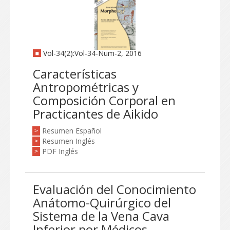
Vol-34(2):Vol-34-Num-2, 2016
Características
Antropométricas y
Composición Corporal en
Practicantes de Aikido
Resumen Español
>
Resumen Inglés
>
PDF Inglés
>
Evaluación del Conocimiento
Anátomo-Quirúrgico del
Sistema de la Vena Cava
Inferior por Médicos