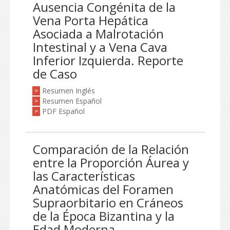
Ausencia Congénita de la
Vena Porta Hepática
Asociada a Malrotación
Intestinal y a Vena Cava
Inferior Izquierda. Reporte
de Caso
Resumen Inglés
>
Resumen Español
>
PDF Español
>
Comparación de la Relación
entre la Proporción Áurea y
las Características
Anatómicas del Foramen
Supraorbitario en Cráneos
de la Época Bizantina y la
Edad Moderna