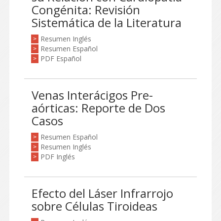
Congénita: Revisión
Sistemática de la Literatura
Resumen Inglés
>
Resumen Español
>
PDF Español
>
Venas Interácigos Pre-
aórticas: Reporte de Dos
Casos
Resumen Español
>
Resumen Inglés
>
PDF Inglés
>
Efecto del Láser Infrarrojo
sobre Células Tiroideas