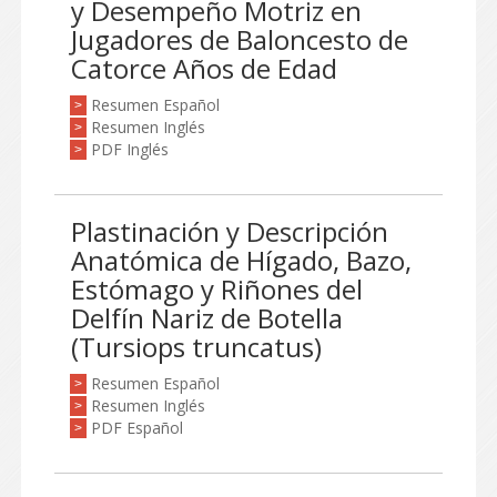
y Desempeño Motriz en
Jugadores de Baloncesto de
Catorce Años de Edad
Resumen Español
>
Resumen Inglés
>
PDF Inglés
>
Plastinación y Descripción
Anatómica de Hígado, Bazo,
Estómago y Riñones del
Delfín Nariz de Botella
(Tursiops truncatus)
Resumen Español
>
Resumen Inglés
>
PDF Español
>