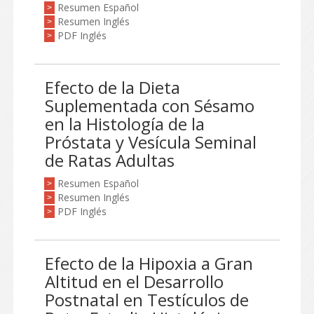
Resumen Español
>
Resumen Inglés
>
PDF Inglés
>
Efecto de la Dieta
Suplementada con Sésamo
en la Histología de la
Próstata y Vesícula Seminal
de Ratas Adultas
Resumen Español
>
Resumen Inglés
>
PDF Inglés
>
Efecto de la Hipoxia a Gran
Altitud en el Desarrollo
Postnatal en Testículos de