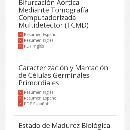
Bifurcación Aórtica
Mediante Tomografía
Computadorizada
Multidetector (TCMD)
Resumen Español
>
Resumen Inglés
>
PDF Inglés
>
Caracterización y Marcación
de Células Germinales
Primordiales
Resumen Inglés
>
Resumen Español
>
PDF Español
>
Estado de Madurez Biológica