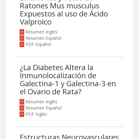
Ratones Mus musculus
Expuestos al uso de Ácido
Valproico
Resumen Inglés
>
Resumen Español
>
PDF Español
>
¿La Diabetes Altera la
Inmunolocalización de
Galectina-1 y Galectina-3 en
el Ovario de Rata?
Resumen Inglés
>
Resumen Español
>
PDF Inglés
>
Estructuras Neurovasculares