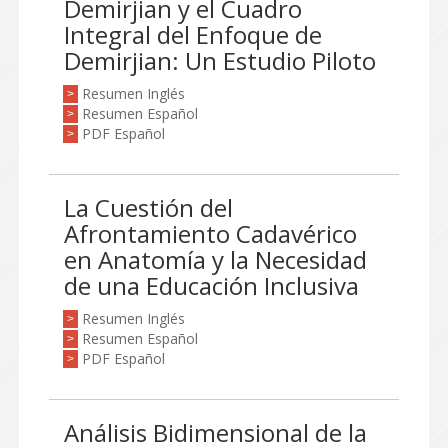
Demirjian y el Cuadro
Integral del Enfoque de
Demirjian: Un Estudio Piloto
Resumen Inglés
>
Resumen Español
>
PDF Español
>
La Cuestión del
Afrontamiento Cadavérico
en Anatomía y la Necesidad
de una Educación Inclusiva
Resumen Inglés
>
Resumen Español
>
PDF Español
>
Análisis Bidimensional de la