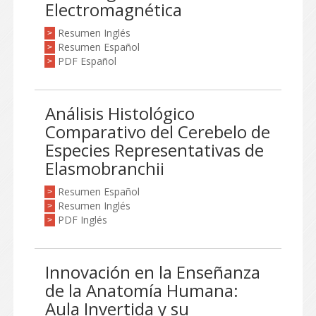
Electromagnética
Resumen Inglés
>
Resumen Español
>
PDF Español
>
Análisis Histológico
Comparativo del Cerebelo de
Especies Representativas de
Elasmobranchii
Resumen Español
>
Resumen Inglés
>
PDF Inglés
>
Innovación en la Enseñanza
de la Anatomía Humana:
Aula Invertida y su