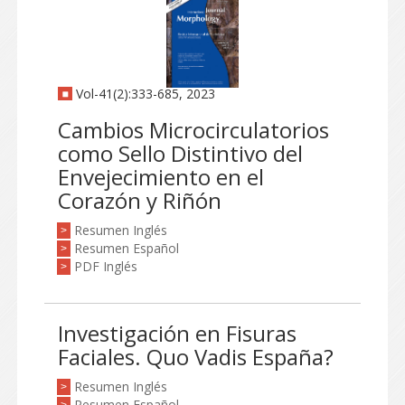
Vol-41(2):333-685, 2023
Cambios Microcirculatorios
como Sello Distintivo del
Envejecimiento en el
Corazón y Riñón
Resumen Inglés
>
Resumen Español
>
PDF Inglés
>
Investigación en Fisuras
Faciales. Quo Vadis España?
Resumen Inglés
>
Resumen Español