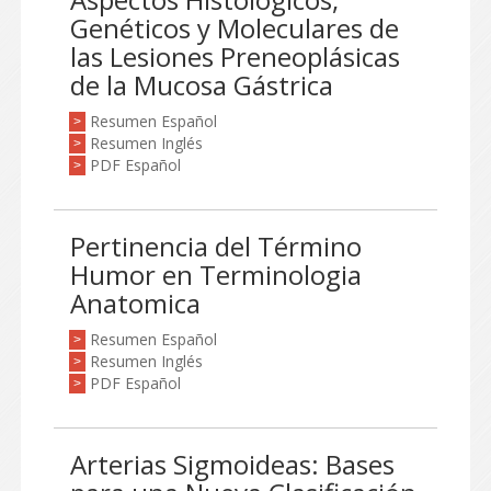
Genéticos y Moleculares de
las Lesiones Preneoplásicas
de la Mucosa Gástrica
Resumen Español
>
Resumen Inglés
>
PDF Español
>
Pertinencia del Término
Humor en Terminologia
Anatomica
Resumen Español
>
Resumen Inglés
>
PDF Español
>
Arterias Sigmoideas: Bases