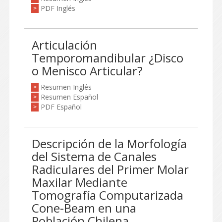
PDF Inglés
>
Articulación
Temporomandibular ¿Disco
o Menisco Articular?
Resumen Inglés
>
Resumen Español
>
PDF Español
>
Descripción de la Morfología
del Sistema de Canales
Radiculares del Primer Molar
Maxilar Mediante
Tomografía Computarizada
Cone-Beam en una
Población Chilena