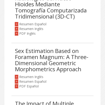
Hioides Mediante
Tomografía Computarizada
Tridimensional (3D-CT)
Resumen Español
>
Resumen Inglés
>
PDF Inglés
>
Sex Estimation Based on
Foramen Magnum: A Three-
Dimensional Geometric
Morphometrics Approach
Resumen Inglés
>
Resumen Español
>
PDF Español
>
The Impact of Multiple