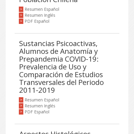
Resumen Español
>
Resumen Inglés
>
PDF Español
>
Sustancias Psicoactivas,
Alumnos de Anatomía y
Prepandemia COVID-19:
Prevalencia de Uso y
Comparación de Estudios
Transversales del Periodo
2011-2019
Resumen Español
>
Resumen Inglés
>
PDF Español
>
Aspectos Histológicos,