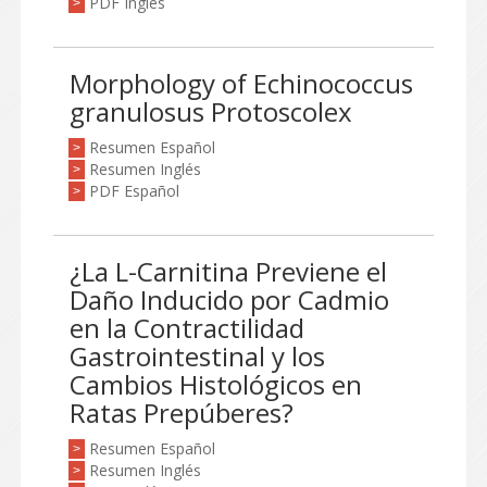
PDF Inglés
>
Morphology of Echinococcus
granulosus Protoscolex
Resumen Español
>
Resumen Inglés
>
PDF Español
>
¿La L-Carnitina Previene el
Daño Inducido por Cadmio
en la Contractilidad
Gastrointestinal y los
Cambios Histológicos en
Ratas Prepúberes?
Resumen Español
>
Resumen Inglés
>