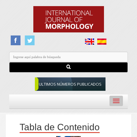
ULTIMOS NÚMEROS PUBLICADOS
Toggle
navigation
Tabla de Contenido