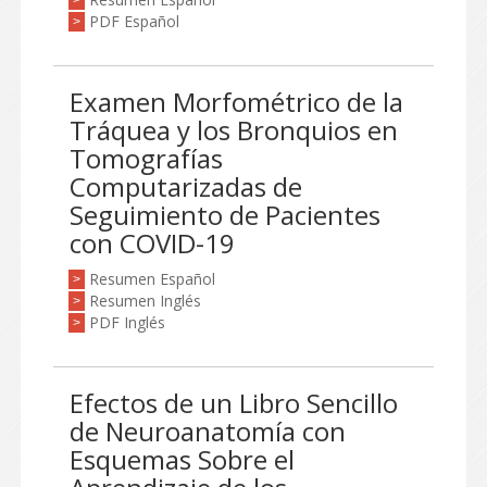
>
PDF Español
>
Examen Morfométrico de la
Tráquea y los Bronquios en
Tomografías
Computarizadas de
Seguimiento de Pacientes
con COVID-19
Resumen Español
>
Resumen Inglés
>
PDF Inglés
>
Efectos de un Libro Sencillo
de Neuroanatomía con
Esquemas Sobre el