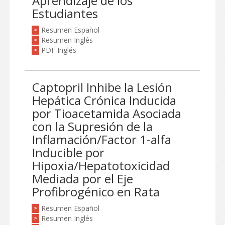
Aprendizaje de los
Estudiantes
Resumen Español
>
Resumen Inglés
>
PDF Inglés
>
Captopril Inhibe la Lesión
Hepática Crónica Inducida
por Tioacetamida Asociada
con la Supresión de la
Inflamación/Factor 1-alfa
Inducible por
Hipoxia/Hepatotoxicidad
Mediada por el Eje
Profibrogénico en Rata
Resumen Español
>
Resumen Inglés
>