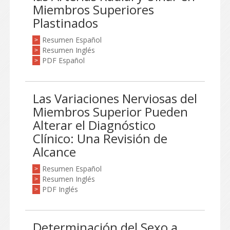
Miembros Superiores
Plastinados
Resumen Español
>
Resumen Inglés
>
PDF Español
>
Las Variaciones Nerviosas del
Miembros Superior Pueden
Alterar el Diagnóstico
Clínico: Una Revisión de
Alcance
Resumen Español
>
Resumen Inglés
>
PDF Inglés
>
Determinación del Sexo a