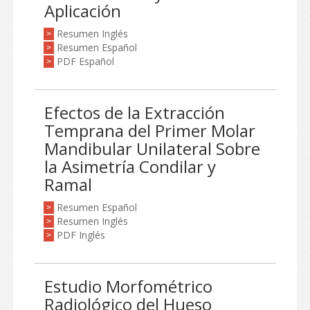
Aplicación
Resumen Inglés
>
Resumen Español
>
PDF Español
>
Efectos de la Extracción
Temprana del Primer Molar
Mandibular Unilateral Sobre
la Asimetría Condilar y
Ramal
Resumen Español
>
Resumen Inglés
>
PDF Inglés
>
Estudio Morfométrico
Radiológico del Hueso