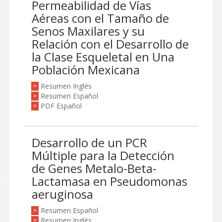
Permeabilidad de Vías
Aéreas con el Tamaño de
Senos Maxilares y su
Relación con el Desarrollo de
la Clase Esqueletal en Una
Población Mexicana
Resumen Inglés
>
Resumen Español
>
PDF Español
>
Desarrollo de un PCR
Múltiple para la Detección
de Genes Metalo-Beta-
Lactamasa en Pseudomonas
aeruginosa
Resumen Español
>
Resumen Inglés
>