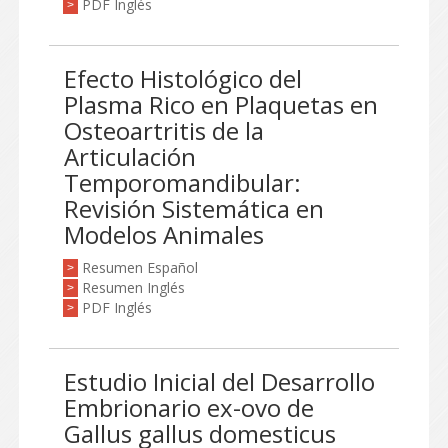
PDF Inglés
>
Efecto Histológico del
Plasma Rico en Plaquetas en
Osteoartritis de la
Articulación
Temporomandibular:
Revisión Sistemática en
Modelos Animales
Resumen Español
>
Resumen Inglés
>
PDF Inglés
>
Estudio Inicial del Desarrollo
Embrionario ex-ovo de
Gallus gallus domesticus