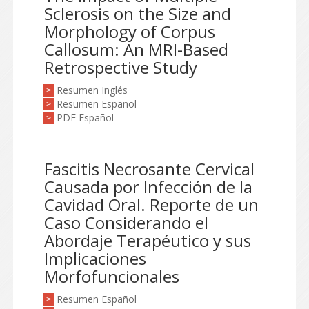
Sclerosis on the Size and
Morphology of Corpus
Callosum: An MRI-Based
Retrospective Study
Resumen Inglés
>
Resumen Español
>
PDF Español
>
Fascitis Necrosante Cervical
Causada por Infección de la
Cavidad Oral. Reporte de un
Caso Considerando el
Abordaje Terapéutico y sus
Implicaciones
Morfofuncionales
Resumen Español
>