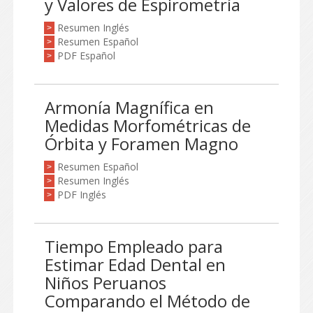
y Valores de Espirometría
Resumen Inglés
>
Resumen Español
>
PDF Español
>
Armonía Magnífica en
Medidas Morfométricas de
Órbita y Foramen Magno
Resumen Español
>
Resumen Inglés
>
PDF Inglés
>
Tiempo Empleado para
Estimar Edad Dental en
Niños Peruanos
Comparando el Método de