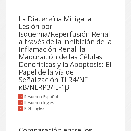
La Diacereína Mitiga la
Lesión por
Isquemia/Reperfusión Renal
a través de la Inhibición de la
Inflamación Renal, la
Maduración de las Células
Dendríticas y la Apoptosis: El
Papel de la vía de
Señalización TLR4/NF-
κB/NLRP3/IL-1β
Resumen Español
>
Resumen Inglés
>
PDF Inglés
>
Comparación entre los