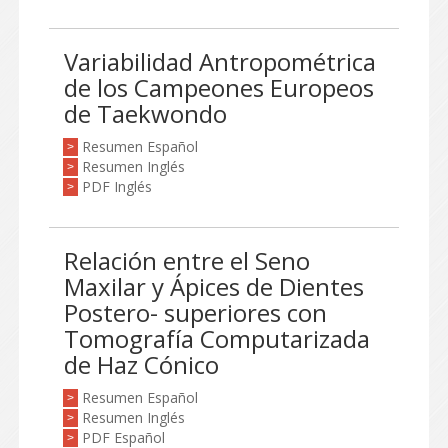
Variabilidad Antropométrica
de los Campeones Europeos
de Taekwondo
Resumen Español
>
Resumen Inglés
>
PDF Inglés
>
Relación entre el Seno
Maxilar y Ápices de Dientes
Postero- superiores con
Tomografía Computarizada
de Haz Cónico
Resumen Español
>
Resumen Inglés
>
PDF Español
>