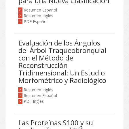
para una Nueva Clasificación
Resumen Español
>
Resumen Inglés
>
PDF Español
>
Evaluación de los Ángulos
del Árbol Traqueobronquial
con el Método de
Reconstrucción
Tridimensional: Un Estudio
Morfométrico y Radiológico
Resumen Inglés
>
Resumen Español
>
PDF Inglés
>
Las Proteínas S100 y su