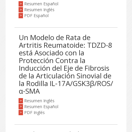
Resumen Español
>
Resumen Inglés
>
PDF Español
>
Un Modelo de Rata de
Artritis Reumatoide: TDZD-8
está Asociado con la
Protección Contra la
Inducción del Eje de Fibrosis
de la Articulación Sinovial de
la Rodilla IL-17A/GSK3β/ROS/
α-SMA
Resumen Inglés
>
Resumen Español
>
PDF Inglés
>