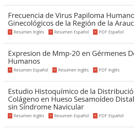
Frecuencia de Virus Papiloma Human
Ginecológicos de la Región de la Arauc
Resumen Inglés
Resumen Español
PDF Español
>
>
>
Expresion de Mmp-20 en Gérmenes De
Humanos
Resumen Español
Resumen Inglés
PDF Inglés
>
>
>
Estudio Histoquímico de la Distribució
Colágeno en Hueso Sesamoídeo Distal
sin Síndrome Navicular
Resumen Inglés
Resumen Español
PDF Español
>
>
>