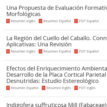
Una Propuesta de Evaluación Formativ
Morfológicas
Resumen Inglés
Resumen Español
PDF Español
>
>
>
La Región del Cuello del Caballo. Co
Aplicativas: Una Revisión
Resumen Inglés
Resumen Español
PDF Español
>
>
>
Efectos del Enriquecimiento Ambienta
Desarrollo de la Placa Cortical Parieta
Desnutridas: Estudio Estereológico
Resumen Español
Resumen Inglés
PDF Inglés
>
>
>
Indigofera suffruticosa Mill (Fabaceae