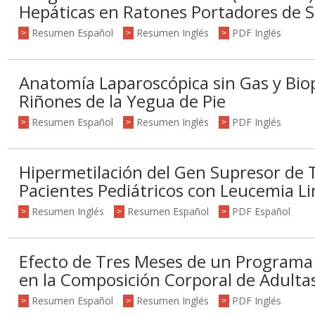
Hepáticas en Ratones Portadores de 
Resumen Español
Resumen Inglés
PDF Inglés
>
>
>
Anatomía Laparoscópica sin Gas y Biop
Riñones de la Yegua de Pie
Resumen Español
Resumen Inglés
PDF Inglés
>
>
>
Hipermetilación del Gen Supresor de
Pacientes Pediátricos con Leucemia Li
Resumen Inglés
Resumen Español
PDF Español
>
>
>
Efecto de Tres Meses de un Programa d
en la Composición Corporal de Adult
Resumen Español
Resumen Inglés
PDF Inglés
>
>
>