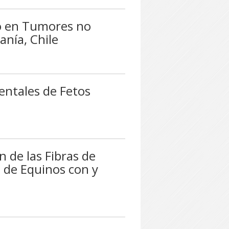
o en Tumores no
anía, Chile
ntales de Fetos
n de las Fibras de
 de Equinos con y