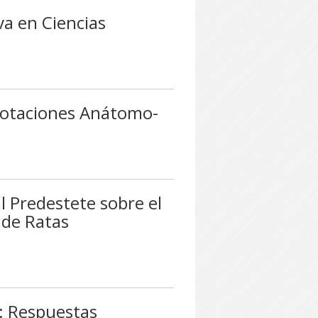
a en Ciencias
nnotaciones Anátomo-
l Predestete sobre el
l de Ratas
): Respuestas