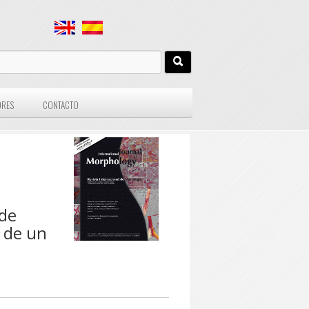
ORES
CONTACTO
 de
 de un