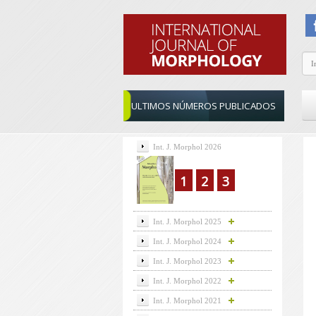
ULTIMOS NÚMEROS PUBLICADOS
Int. J. Morphol 2026
1
2
3
Int. J. Morphol 2025
Int. J. Morphol 2024
Int. J. Morphol 2023
Int. J. Morphol 2022
Int. J. Morphol 2021