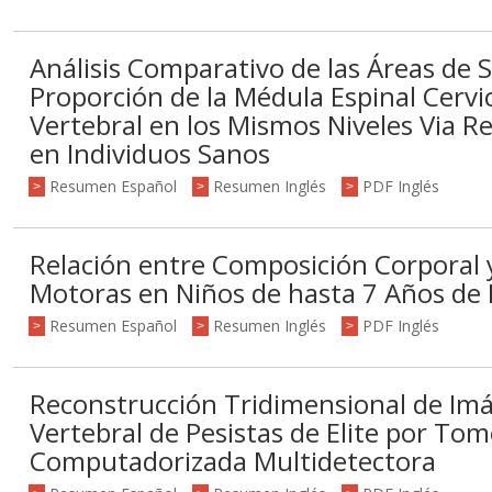
Análisis Comparativo de las Áreas de S
Proporción de la Médula Espinal Cervic
Vertebral en los Mismos Niveles Via 
en Individuos Sanos
Resumen Español
Resumen Inglés
PDF Inglés
>
>
>
Relación entre Composición Corporal 
Motoras en Niños de hasta 7 Años de
Resumen Español
Resumen Inglés
PDF Inglés
>
>
>
Reconstrucción Tridimensional de I
Vertebral de Pesistas de Elite por Tom
Computadorizada Multidetectora