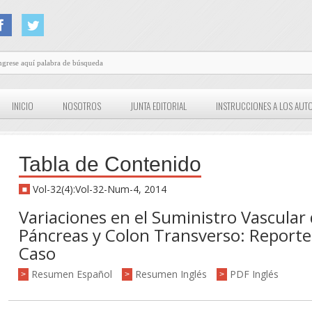
INICIO
NOSOTROS
JUNTA EDITORIAL
INSTRUCCIONES A LOS AUT
Tabla de Contenido
Vol-32(4):Vol-32-Num-4, 2014
Variaciones en el Suministro Vascular
Páncreas y Colon Transverso: Reporte
Caso
Resumen Español
Resumen Inglés
PDF Inglés
>
>
>