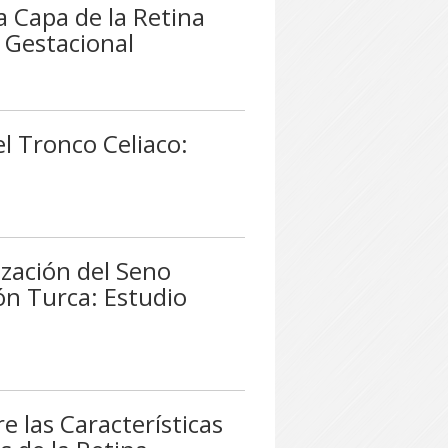
a Capa de la Retina
s Gestacional
el Tronco Celiaco:
zación del Seno
ón Turca: Estudio
e las Características