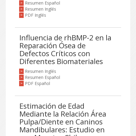
Resumen Español
>
Resumen Inglés
>
PDF Inglés
>
Influencia de rhBMP-2 en la
Reparación Ósea de
Defectos Críticos con
Diferentes Biomateriales
Resumen Inglés
>
Resumen Español
>
PDF Español
>
Estimación de Edad
Mediante la Relación Área
Pulpa/Diente en Caninos
Mandibulares: Estudio en