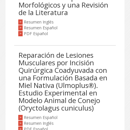
Morfológicos y una Revisión
de la Literatura
Resumen Inglés
>
Resumen Español
>
PDF Español
>
Reparación de Lesiones
Musculares por Incisión
Quirúrgica Coadyuvada con
una Formulación Basada en
Miel Nativa (Ulmoplus®).
Estudio Experimental en
Modelo Animal de Conejo
(Oryctolagus cuniculus)
Resumen Español
>
Resumen Inglés
>
PDF Español
>