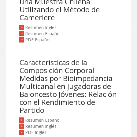
una Muestra Chilena
Utilizando el Método de
Cameriere
Resumen Inglés
>
Resumen Español
>
PDF Español
>
Características de la
Composición Corporal
Medidas por Bioimpedancia
Multicanal en Jugadoras de
Baloncesto Jóvenes: Relación
con el Rendimiento del
Partido
Resumen Español
>
Resumen Inglés
>
PDF Inglés
>