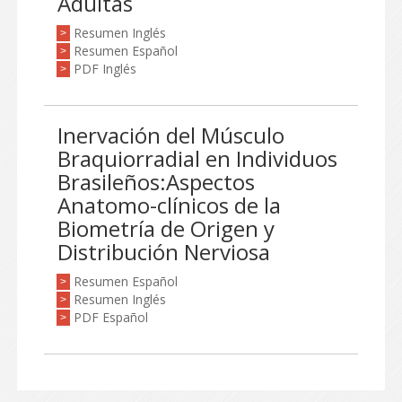
Adultas
Resumen Inglés
>
Resumen Español
>
PDF Inglés
>
Inervación del Músculo
Braquiorradial en Individuos
Brasileños:Aspectos
Anatomo-clínicos de la
Biometría de Origen y
Distribución Nerviosa
Resumen Español
>
Resumen Inglés
>
PDF Español
>