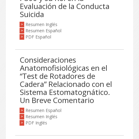
Evaluación de la Conducta
Suicida
Resumen Inglés
>
Resumen Español
>
PDF Español
>
Consideraciones
Anatomofisiológicas en el
“Test de Rotadores de
Cadera” Relacionado con el
Sistema Estomatognático.
Un Breve Comentario
Resumen Español
>
Resumen Inglés
>
PDF Inglés
>