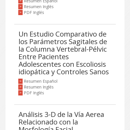
Resumen Español
>
Resumen Inglés
>
PDF Inglés
>
Un Estudio Comparativo de
los Parámetros Sagitales de
la Columna Vertebral-Pélvic
Entre Pacientes
Adolescentes con Escoliosis
idiopática y Controles Sanos
Resumen Español
>
Resumen Inglés
>
PDF Inglés
>
Análisis 3-D de la Vía Aerea
Relacionado con la
Morfología Facial