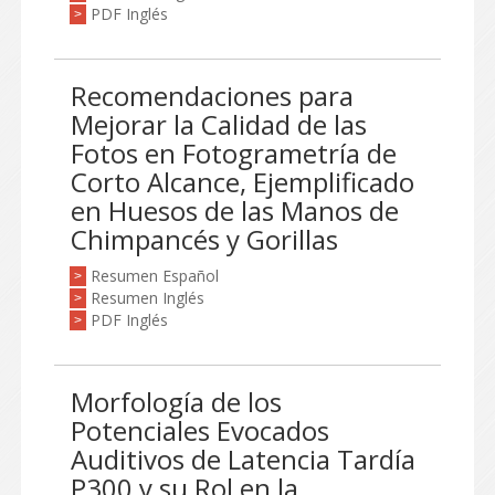
PDF Inglés
>
Recomendaciones para
Mejorar la Calidad de las
Fotos en Fotogrametría de
Corto Alcance, Ejemplificado
en Huesos de las Manos de
Chimpancés y Gorillas
Resumen Español
>
Resumen Inglés
>
PDF Inglés
>
Morfología de los
Potenciales Evocados
Auditivos de Latencia Tardía
P300 y su Rol en la