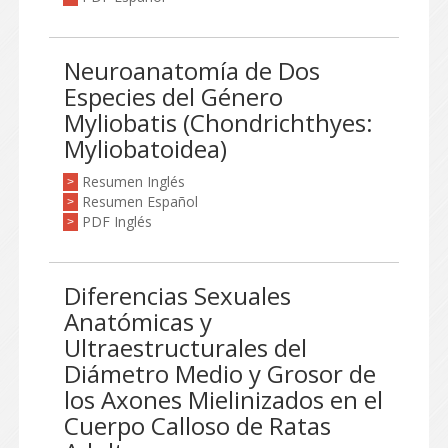
Neuroanatomía de Dos
Especies del Género
Myliobatis (Chondrichthyes:
Myliobatoidea)
Resumen Inglés
>
Resumen Español
>
PDF Inglés
>
Diferencias Sexuales
Anatómicas y
Ultraestructurales del
Diámetro Medio y Grosor de
los Axones Mielinizados en el
Cuerpo Calloso de Ratas