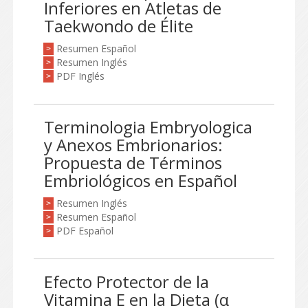
Inferiores en Atletas de
Taekwondo de Élite
Resumen Español
>
Resumen Inglés
>
PDF Inglés
>
Terminologia Embryologica
y Anexos Embrionarios:
Propuesta de Términos
Embriológicos en Español
Resumen Inglés
>
Resumen Español
>
PDF Español
>
Efecto Protector de la
Vitamina E en la Dieta (α