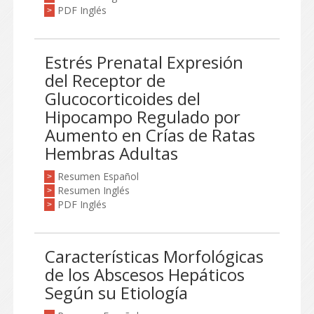
PDF Inglés
>
Estrés Prenatal Expresión
del Receptor de
Glucocorticoides del
Hipocampo Regulado por
Aumento en Crías de Ratas
Hembras Adultas
Resumen Español
>
Resumen Inglés
>
PDF Inglés
>
Características Morfológicas
de los Abscesos Hepáticos
Según su Etiología