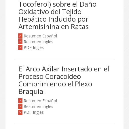
Tocoferol) sobre el Daño
Oxidativo del Tejido
Hepático Inducido por
Artemisinina en Ratas
Resumen Español
>
Resumen Inglés
>
PDF Inglés
>
El Arco Axilar Insertado en el
Proceso Coracoideo
Comprimiendo el Plexo
Braquial
Resumen Español
>
Resumen Inglés
>
PDF Inglés
>