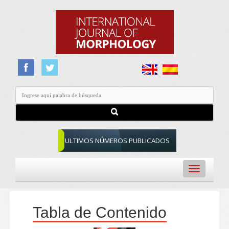
ULTIMOS NÚMEROS PUBLICADOS
Toggle
navigation
Tabla de Contenido