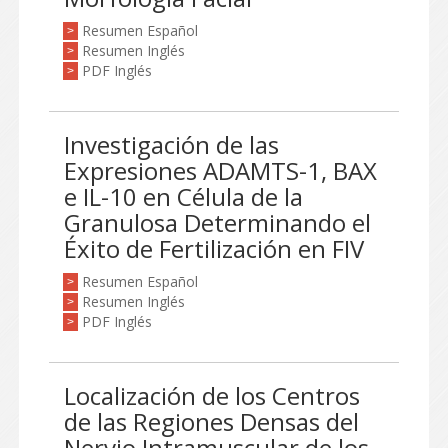
Resumen Español
>
Resumen Inglés
>
PDF Inglés
>
Investigación de las
Expresiones ADAMTS-1, BAX
e IL-10 en Célula de la
Granulosa Determinando el
Éxito de Fertilización en FIV
Resumen Español
>
Resumen Inglés
>
PDF Inglés
>
Localización de los Centros
de las Regiones Densas del
Nervio Intramuscular de los