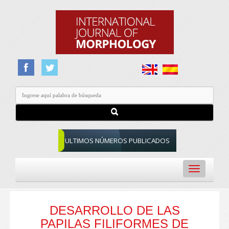
ULTIMOS NÚMEROS PUBLICADOS
Toggle
navigation
DESARROLLO DE LAS
PAPILAS FILIFORMES DE