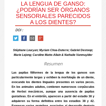
LA LENGUA DE GANSO:
¿PODRÍAN SER ÓRGANOS
SENSORIALES PARECIDOS
A LOS DIENTES?
DOI :
Stéphane Louryan; Myriam Choa-Duterre; Gabriel Destoop;
Marie Lejong; Caroline Matte-Allain & Nathalie Vanmuylder
Resumen
Las papilas filiformes de la lengua de los gansos son
particularmente largas y exhiben la morfología de un diente,
evocando los dientes linguales presentes en varios peces.
En los animales adultos, contienen numerosos corpúsculos
de Herbst mecánicos, aunque una ausencia de papilas
gustativas. En el embrión, aparecen a partir del estadio 38 y
adquieren su forma definitiva entre los estadios 38 y 42.
Expresan varias proteínas asociadas al desarrollo dentario