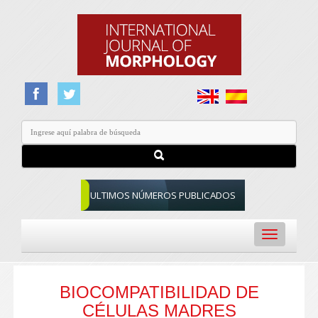
ULTIMOS NÚMEROS PUBLICADOS
Toggle
navigation
BIOCOMPATIBILIDAD DE
CÉLULAS MADRES