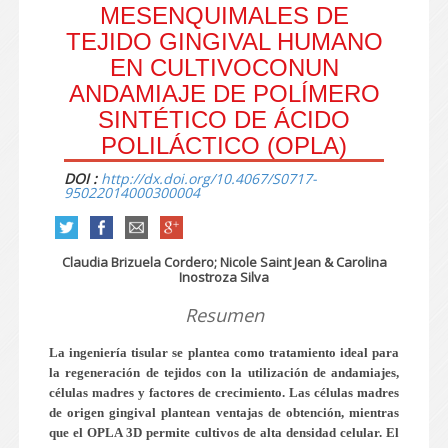
MESENQUIMALES DE
TEJIDO GINGIVAL HUMANO
EN CULTIVOCONUN
ANDAMIAJE DE POLÍMERO
SINTÉTICO DE ÁCIDO
POLILÁCTICO (OPLA)
DOI :
http://dx.doi.org/10.4067/S0717-
95022014000300004
Claudia Brizuela Cordero; Nicole Saint Jean & Carolina
Inostroza Silva
Resumen
La ingeniería tisular se plantea como tratamiento ideal para
la regeneración de tejidos con la utilización de andamiajes,
células madres y factores de crecimiento. Las células madres
de origen gingival plantean ventajas de obtención, mientras
que el OPLA 3D permite cultivos de alta densidad celular. El