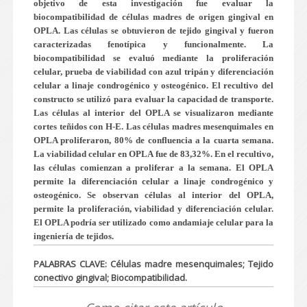
objetivo de esta investigación fue evaluar la
biocompatibilidad de células madres de origen gingival en
OPLA. Las células se obtuvieron de tejido gingival y fueron
caracterizadas fenotípica y funcionalmente. La
biocompatibilidad se evaluó mediante la proliferación
celular, prueba de viabilidad con azul tripán y diferenciación
celular a linaje condrogénico y osteogénico. El recultivo del
constructo se utilizó para evaluar la capacidad de transporte.
Las células al interior del OPLA se visualizaron mediante
cortes teñidos con H-E. Las células madres mesenquimales en
OPLA proliferaron, 80% de confluencia a la cuarta semana.
La viabilidad celular en OPLA fue de 83,32%. En el recultivo,
las células comienzan a proliferar a la semana. El OPLA
permite la diferenciación celular a linaje condrogénico y
osteogénico. Se observan células al interior del OPLA,
permite la proliferación, viabilidad y diferenciación celular.
El OPLA podría ser utilizado como andamiaje celular para la
ingeniería de tejidos.
PALABRAS CLAVE: Células madre mesenquimales; Tejido
conectivo gingival; Biocompatibilidad.