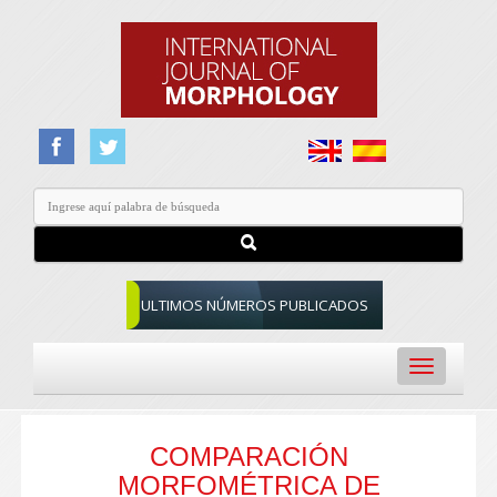
ULTIMOS NÚMEROS PUBLICADOS
Toggle
navigation
COMPARACIÓN
MORFOMÉTRICA DE