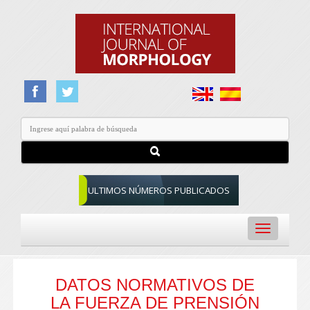
ULTIMOS NÚMEROS PUBLICADOS
Toggle
navigation
DATOS NORMATIVOS DE
LA FUERZA DE PRENSIÓN