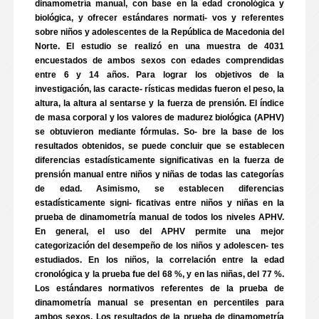
dinamometría manual, con base en la edad cronológica y
biológica, y ofrecer estándares normati- vos y referentes
sobre niños y adolescentes de la República de Macedonia del
Norte. El estudio se realizó en una muestra de 4031
encuestados de ambos sexos con edades comprendidas
entre 6 y 14 años. Para lograr los objetivos de la
investigación, las caracte- rísticas medidas fueron el peso, la
altura, la altura al sentarse y la fuerza de prensión. El índice
de masa corporal y los valores de madurez biológica (APHV)
se obtuvieron mediante fórmulas. So- bre la base de los
resultados obtenidos, se puede concluir que se establecen
diferencias estadísticamente significativas en la fuerza de
prensión manual entre niños y niñas de todas las categorías
de edad. Asimismo, se establecen diferencias
estadísticamente signi- ficativas entre niños y niñas en la
prueba de dinamometría manual de todos los niveles APHV.
En general, el uso del APHV permite una mejor
categorización del desempeño de los niños y adolescen- tes
estudiados. En los niños, la correlación entre la edad
cronológica y la prueba fue del 68 %, y en las niñas, del 77 %.
Los estándares normativos referentes de la prueba de
dinamometría manual se presentan en percentiles para
ambos sexos. Los resultados de la prueba de dinamometría