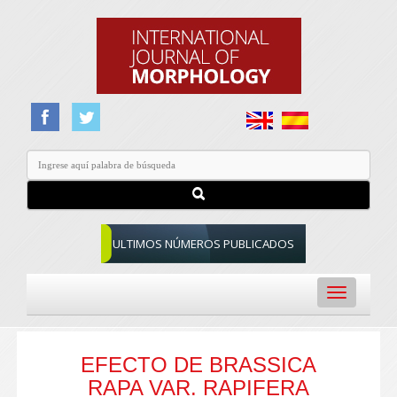
ULTIMOS NÚMEROS PUBLICADOS
Toggle
navigation
EFECTO DE BRASSICA
RAPA VAR. RAPIFERA