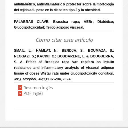
antidiabético, antiinflamatorio y protector sobre la morfología
del tejido adi- poso en la diabetes tipo 2 y la obesidad.
PALABRAS CLAVE: Brassica rapa; AEBr; Diabético;
Glucolipotoxicidad; Tejido adiposo visceral.
Como citar este artículo
SMAIL, L.; HAMLAT, N.; BERDJA, S.; BOUMAZA, S.;
NEGGAZI, S.; KACIMI, G.; BOUDARENE, L. & BOUGUERRA,
S. A. Effect of Brassica rapa var. rapifera on insulin
resistance and inflammatory analysis of visceral adipose
tissue of obese Wistar rats under glucolipotoxicity condition.
Int. J. Morphol., 42(1)
:197-204, 2024.
Resumen Inglés
>
PDF Inglés
>