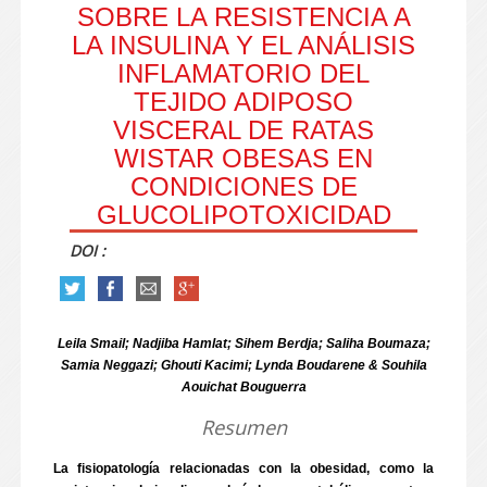
SOBRE LA RESISTENCIA A
LA INSULINA Y EL ANÁLISIS
INFLAMATORIO DEL
TEJIDO ADIPOSO
VISCERAL DE RATAS
WISTAR OBESAS EN
CONDICIONES DE
GLUCOLIPOTOXICIDAD
DOI :
Leila Smail; Nadjiba Hamlat; Sihem Berdja; Saliha Boumaza;
Samia Neggazi; Ghouti Kacimi; Lynda Boudarene & Souhila
Aouichat Bouguerra
Resumen
La fisiopatología relacionadas con la obesidad, como la