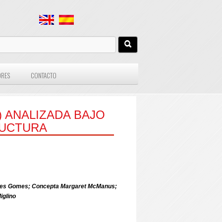
ORES
CONTACTO
) ANALIZADA BAJO
RUCTURA
Pires Gomes; Concepta Margaret McManus;
iglino