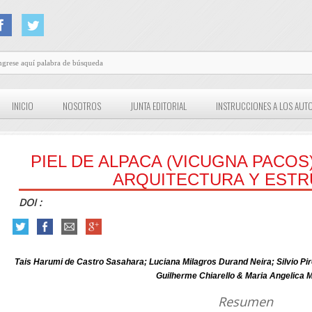
INICIO
NOSOTROS
JUNTA EDITORIAL
INSTRUCCIONES A LOS AUT
PIEL DE ALPACA (VICUGNA PACOS
ARQUITECTURA Y EST
DOI :
Tais Harumi de Castro Sasahara; Luciana Milagros Durand Neira; Silvio 
Guilherme Chiarello & Maria Angelica M
Resumen