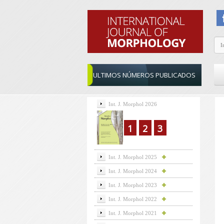
ULTIMOS NÚMEROS PUBLICADOS
Int. J. Morphol 2026
1
2
3
Int. J. Morphol 2025
Int. J. Morphol 2024
Int. J. Morphol 2023
Int. J. Morphol 2022
Int. J. Morphol 2021