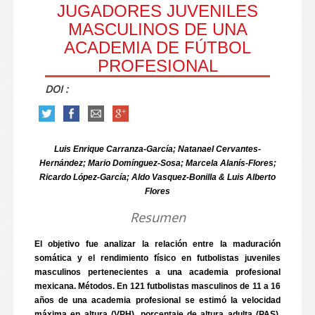
JUGADORES JUVENILES
MASCULINOS DE UNA
ACADEMIA DE FÚTBOL
PROFESIONAL
DOI :
Luis Enrique Carranza-García; Natanael Cervantes-
Hernández; Mario Domínguez-Sosa; Marcela Alanís-Flores;
Ricardo López-García; Aldo Vasquez-Bonilla & Luis Alberto
Flores
Resumen
El objetivo fue analizar la relación entre la maduración
somática y el rendimiento físico en futbolistas juveniles
masculinos pertenecientes a una academia profesional
mexicana. Métodos. En 121 futbolistas masculinos de 11 a 16
años de una academia profesional se estimó la velocidad
máxima en altura (VPH), porcentaje de altura adulta (PAS),