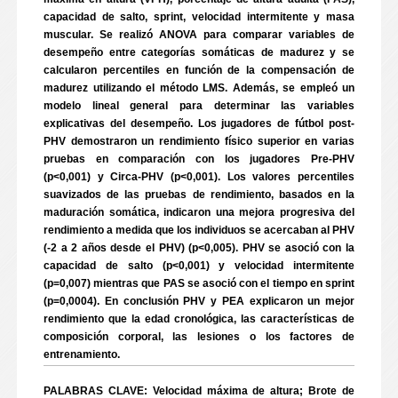
capacidad de salto, sprint, velocidad intermitente y masa
muscular. Se realizó ANOVA para comparar variables de
desempeño entre categorías somáticas de madurez y se
calcularon percentiles en función de la compensación de
madurez utilizando el método LMS. Además, se empleó un
modelo lineal general para determinar las variables
explicativas del desempeño. Los jugadores de fútbol post-
PHV demostraron un rendimiento físico superior en varias
pruebas en comparación con los jugadores Pre-PHV
(p<0,001) y Circa-PHV (p<0,001). Los valores percentiles
suavizados de las pruebas de rendimiento, basados en la
maduración somática, indicaron una mejora progresiva del
rendimiento a medida que los individuos se acercaban al PHV
(-2 a 2 años desde el PHV) (p<0,005). PHV se asoció con la
capacidad de salto (p<0,001) y velocidad intermitente
(p=0,007) mientras que PAS se asoció con el tiempo en sprint
(p=0,0004). En conclusión PHV y PEA explicaron un mejor
rendimiento que la edad cronológica, las características de
composición corporal, las lesiones o los factores de
entrenamiento.
PALABRAS CLAVE: Velocidad máxima de altura; Brote de