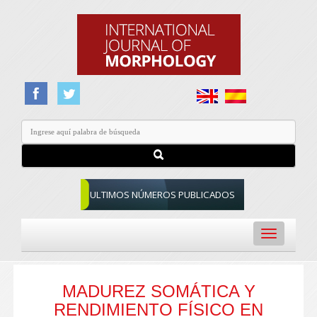
ULTIMOS NÚMEROS PUBLICADOS
Toggle
navigation
MADUREZ SOMÁTICA Y
RENDIMIENTO FÍSICO EN