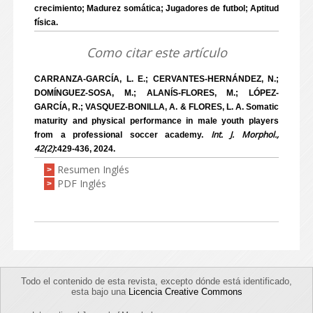
crecimiento; Madurez somática; Jugadores de futbol; Aptitud
física.
Como citar este artículo
CARRANZA-GARCÍA, L. E.; CERVANTES-HERNÁNDEZ, N.;
DOMÍNGUEZ-SOSA, M.; ALANÍS-FLORES, M.; LÓPEZ-
GARCÍA, R.; VASQUEZ-BONILLA, A. & FLORES, L. A. Somatic
maturity and physical performance in male youth players
Int. J. Morphol.,
from a professional soccer academy.
42(2)
:429-436, 2024.
Resumen Inglés
>
PDF Inglés
>
Todo el contenido de esta revista, excepto dónde está identificado,
esta bajo una
Licencia Creative Commons