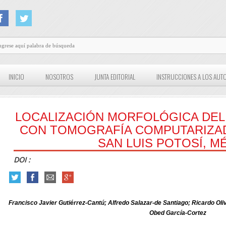
INICIO
NOSOTROS
JUNTA EDITORIAL
INSTRUCCIONES A LOS AUT
LOCALIZACIÓN MORFOLÓGICA DE
CON TOMOGRAFÍA COMPUTARIZA
SAN LUIS POTOSÍ, ME
DOI :
Francisco Javier Gutiérrez-Cantú; Alfredo Salazar-de Santiago; Ricardo Oliv
Obed García-Cortez