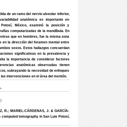
lida de un ramo del nervio alveolar inferior,
variabilidad anatómica es importante en
otosí, México, examinó la posición y
afías computarizadas de la mandíbula. En
ientras que en hombres, fue la misma zona
 en la dirección del foramen mental entre
en ambos sexos. Estos hallazgos concuerdan
aciones significativas en la prevalencia y
alta la importancia de considerar factores
iferencias anatómicas observadas tienen
gicos, subrayando la necesidad de enfoques
 las intervenciones en el área del mentón.
.
o
Z, R.; MARIEL-CÁRDENAS, J. & GARCÍA-
 computed tomography in San Luis Potosí,