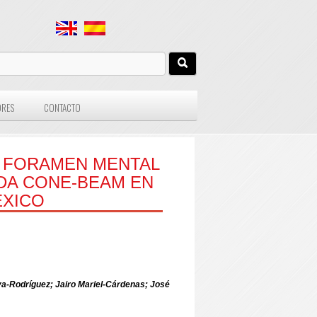
ORES
CONTACTO
L FORAMEN MENTAL
DA CONE-BEAM EN
́XICO
a-Rodríguez; Jairo Mariel-Cárdenas; José