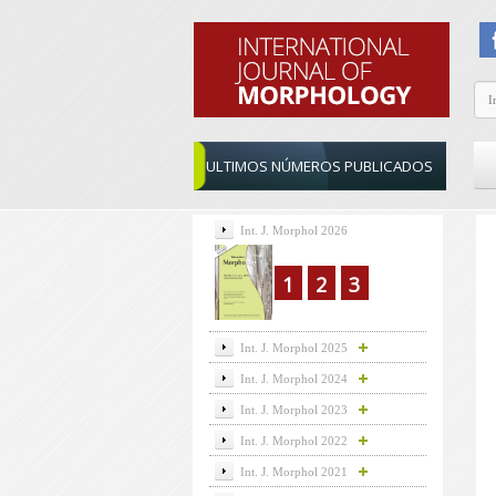
ULTIMOS NÚMEROS PUBLICADOS
Int. J. Morphol 2026
1
2
3
Int. J. Morphol 2025
Int. J. Morphol 2024
Int. J. Morphol 2023
Int. J. Morphol 2022
Int. J. Morphol 2021