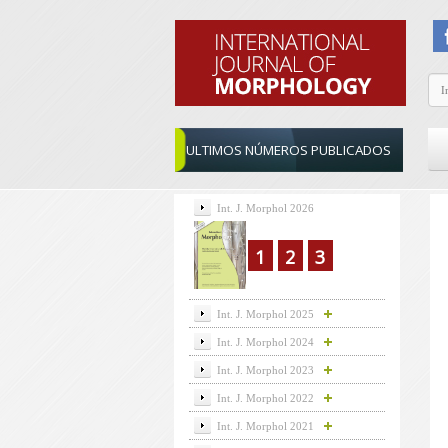
ULTIMOS NÚMEROS PUBLICADOS
Int. J. Morphol 2026
1
2
3
Int. J. Morphol 2025
Int. J. Morphol 2024
Int. J. Morphol 2023
Int. J. Morphol 2022
Int. J. Morphol 2021