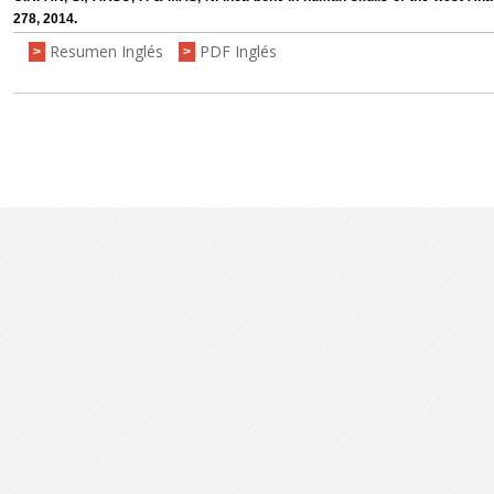
278, 2014.
Resumen Inglés
PDF Inglés
>
>