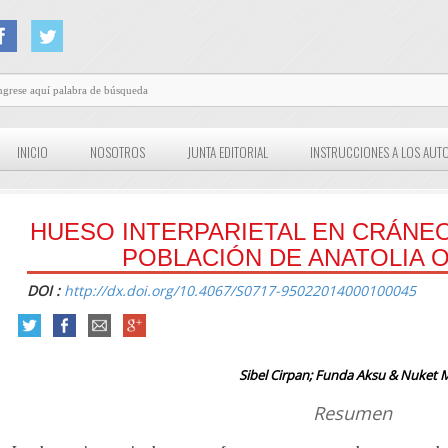
INICIO
NOSOTROS
JUNTA EDITORIAL
INSTRUCCIONES A LOS AUT
HUESO INTERPARIETAL EN CRÁNE
POBLACIÓN DE ANATOLIA 
DOI :
http://dx.doi.org/10.4067/S0717-95022014000100045
Sibel Cirpan; Funda Aksu & Nuket 
Resumen