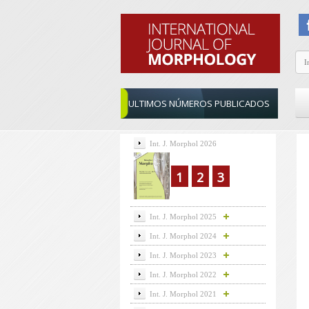
ULTIMOS NÚMEROS PUBLICADOS
Int. J. Morphol 2026
1
2
3
Int. J. Morphol 2025
Int. J. Morphol 2024
Int. J. Morphol 2023
Int. J. Morphol 2022
Int. J. Morphol 2021