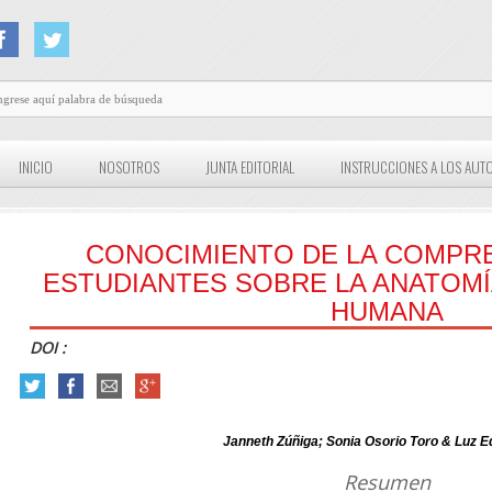
INICIO
NOSOTROS
JUNTA EDITORIAL
INSTRUCCIONES A LOS AUT
CONOCIMIENTO DE LA COMPRE
ESTUDIANTES SOBRE LA ANATOMI
HUMANA
DOI :
Janneth Zúñiga; Sonia Osorio Toro & Luz Ed
Resumen