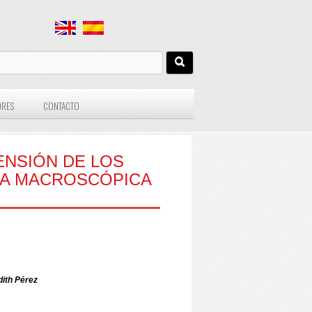
ORES
CONTACTO
NSIÓN DE LOS
́A MACROSCÓPICA
ith Pérez