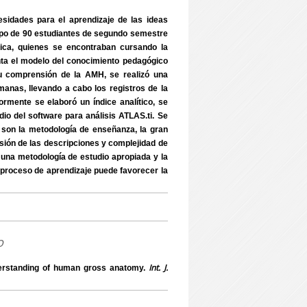
cesidades para el aprendizaje de las ideas
upo de 90 estudiantes de segundo semestre
lica, quienes se encontraban cursando la
ta el modelo del conocimiento pedagógico
 comprensión de la AMH, se realizó una
emanas, llevando a cabo los registros de la
mente se elaboró un índice analítico, se
io del software para análisis ATLAS.ti. Se
son la metodología de enseñanza, la gran
sión de las descripciones y complejidad de
r una metodología de estudio apropiada y la
l proceso de aprendizaje puede favorecer la
o
Int. J.
derstanding of human gross anatomy.