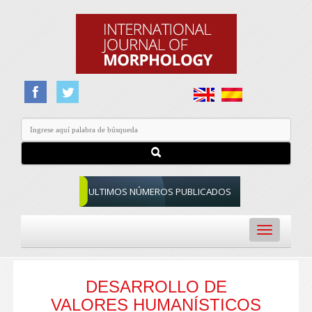
ULTIMOS NÚMEROS PUBLICADOS
Toggle
navigation
DESARROLLO DE
VALORES HUMANÍSTICOS