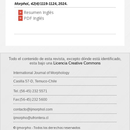
Morphol., 42(4)
:1119-1124, 2024.
Resumen Inglés
>
PDF Inglés
>
Todo el contenido de esta revista, excepto dónde está identificado,
esta bajo una
Licencia Creative Commons
International Journal of Morphology
Casilla 57-D, Temuco-Chile
Tel.:(56-45) 232 5571
Fax:(56-45) 232 5600
contacto@ijmorphol.com
ijmorpho@ufrontera.cl
© ijmorpho - Todos los derechos reservados