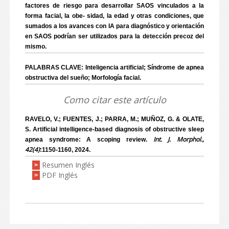
factores de riesgo para desarrollar SAOS vinculados a la
forma facial, la obe- sidad, la edad y otras condiciones, que
sumados a los avances con IA para diagnóstico y orientación
en SAOS podrían ser utilizados para la detección precoz del
mismo.
PALABRAS CLAVE: Inteligencia artificial; Síndrome de apnea
obstructiva del sueño; Morfología facial.
Como citar este artículo
RAVELO, V.; FUENTES, J.; PARRA, M.; MUÑOZ, G. & OLATE,
S. Artificial intelligence-based diagnosis of obstructive sleep
Int. J. Morphol.,
apnea syndrome: A scoping review.
42(4)
:1150-1160, 2024.
Resumen Inglés
>
PDF Inglés
>