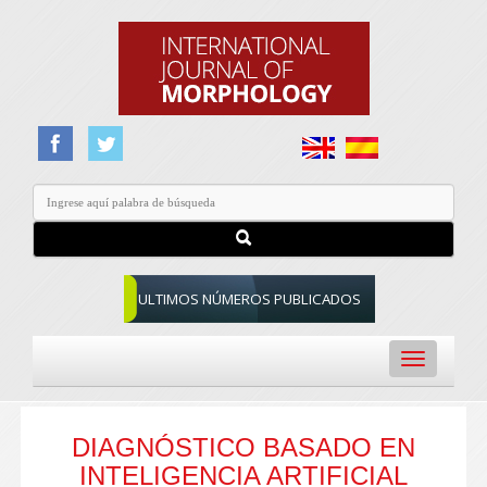
ULTIMOS NÚMEROS PUBLICADOS
Toggle
navigation
DIAGNÓSTICO BASADO EN
INTELIGENCIA ARTIFICIAL