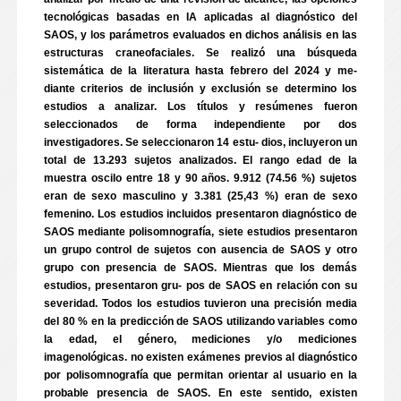
tecnológicas basadas en IA aplicadas al diagnóstico del
SAOS, y los parámetros evaluados en dichos análisis en las
estructuras craneofaciales. Se realizó una búsqueda
sistemática de la literatura hasta febrero del 2024 y me-
diante criterios de inclusión y exclusión se determino los
estudios a analizar. Los títulos y resúmenes fueron
seleccionados de forma independiente por dos
investigadores. Se seleccionaron 14 estu- dios, incluyeron un
total de 13.293 sujetos analizados. El rango edad de la
muestra oscilo entre 18 y 90 años. 9.912 (74.56 %) sujetos
eran de sexo masculino y 3.381 (25,43 %) eran de sexo
femenino. Los estudios incluidos presentaron diagnóstico de
SAOS mediante polisomnografía, siete estudios presentaron
un grupo control de sujetos con ausencia de SAOS y otro
grupo con presencia de SAOS. Mientras que los demás
estudios, presentaron gru- pos de SAOS en relación con su
severidad. Todos los estudios tuvieron una precisión media
del 80 % en la predicción de SAOS utilizando variables como
la edad, el género, mediciones y/o mediciones
imagenológicas. no existen exámenes previos al diagnóstico
por polisomnografía que permitan orientar al usuario en la
probable presencia de SAOS. En este sentido, existen