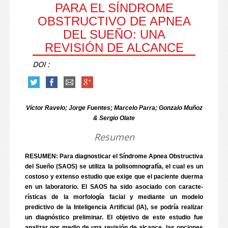
PARA EL SÍNDROME
OBSTRUCTIVO DE APNEA
DEL SUEÑO: UNA
REVISIÓN DE ALCANCE
DOI :
Víctor Ravelo; Jorge Fuentes; Marcelo Parra; Gonzalo Muñoz
& Sergio Olate
Resumen
RESUMEN: Para diagnosticar el Síndrome Apnea Obstructiva
del Sueño (SAOS) se utiliza la polisomnografía, el cual es un
costoso y extenso estudio que exige que el paciente duerma
en un laboratorio. El SAOS ha sido asociado con caracte-
rísticas de la morfología facial y mediante un modelo
predictivo de la Inteligencia Artificial (IA), se podría realizar
un diagnóstico preliminar. El objetivo de este estudio fue
analizar por medio de una revisión de alcance, las opciones