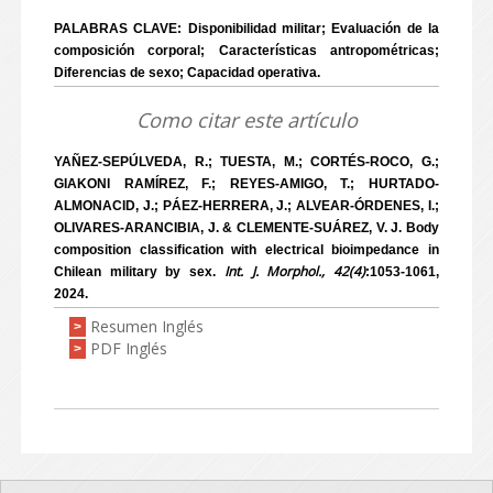
PALABRAS CLAVE: Disponibilidad militar; Evaluación de la
composición corporal; Características antropométricas;
Diferencias de sexo; Capacidad operativa.
Como citar este artículo
YAÑEZ-SEPÚLVEDA, R.; TUESTA, M.; CORTÉS-ROCO, G.;
GIAKONI RAMÍREZ, F.; REYES-AMIGO, T.; HURTADO-
ALMONACID, J.; PÁEZ-HERRERA, J.; ALVEAR-ÓRDENES, I.;
OLIVARES-ARANCIBIA, J. & CLEMENTE-SUÁREZ, V. J. Body
composition classification with electrical bioimpedance in
Int. J. Morphol., 42(4)
Chilean military by sex.
:1053-1061,
2024.
Resumen Inglés
>
PDF Inglés
>