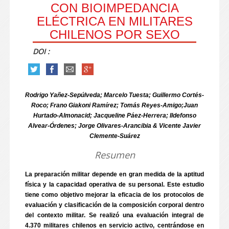
CON BIOIMPEDANCIA
ELÉCTRICA EN MILITARES
CHILENOS POR SEXO
DOI :
Rodrigo Yañez-Sepúlveda; Marcelo Tuesta; Guillermo Cortés-
Roco; Frano Giakoni Ramírez; Tomás Reyes-Amigo;Juan
Hurtado-Almonacid; Jacqueline Páez-Herrera; Ildefonso
Alvear-Órdenes; Jorge Olivares-Arancibia & Vicente Javier
Clemente-Suárez
Resumen
La preparación militar depende en gran medida de la aptitud
física y la capacidad operativa de su personal. Este estudio
tiene como objetivo mejorar la eficacia de los protocolos de
evaluación y clasificación de la composición corporal dentro
del contexto militar. Se realizó una evaluación integral de
4.370 militares chilenos en servicio activo, centrándose en