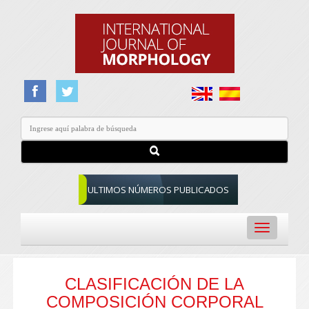
ULTIMOS NÚMEROS PUBLICADOS
Toggle
navigation
CLASIFICACIÓN DE LA
COMPOSICIÓN CORPORAL