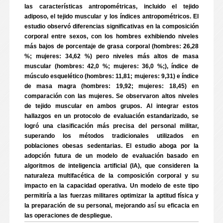
las características antropométricas, incluido el tejido
adiposo, el tejido muscular y los índices antropométricos. El
estudio observó diferencias significativas en la composición
corporal entre sexos, con los hombres exhibiendo niveles
más bajos de porcentaje de grasa corporal (hombres: 26,28
%; mujeres: 34,62 %) pero niveles más altos de masa
muscular (hombres: 42,0 %; mujeres: 36,0 %;), índice de
músculo esquelético (hombres: 11,81; mujeres: 9,31) e índice
de masa magra (hombres: 19,92; mujeres: 18,45) en
comparación con las mujeres. Se observaron altos niveles
de tejido muscular en ambos grupos. Al integrar estos
hallazgos en un protocolo de evaluación estandarizado, se
logró una clasificación más precisa del personal militar,
superando los métodos tradicionales utilizados en
poblaciones obesas sedentarias. El estudio aboga por la
adopción futura de un modelo de evaluación basado en
algoritmos de inteligencia artificial (IA), que consideren la
naturaleza multifacética de la composición corporal y su
impacto en la capacidad operativa. Un modelo de este tipo
permitiría a las fuerzas militares optimizar la aptitud física y
la preparación de su personal, mejorando así su eficacia en
las operaciones de despliegue.