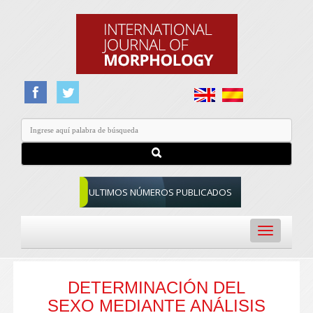
ULTIMOS NÚMEROS PUBLICADOS
Toggle
navigation
DETERMINACIÓN DEL
SEXO MEDIANTE ANÁLISIS