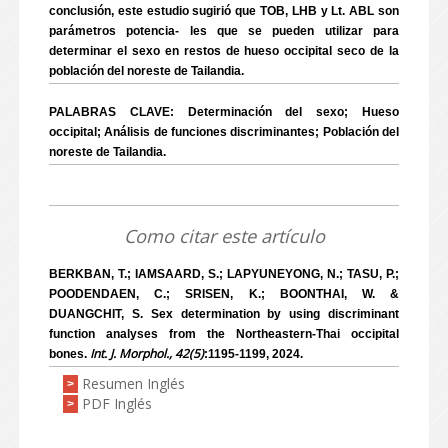
conclusión, este estudio sugirió que TOB, LHB y Lt. ABL son
parámetros potencia- les que se pueden utilizar para
determinar el sexo en restos de hueso occipital seco de la
población del noreste de Tailandia.
PALABRAS CLAVE: Determinación del sexo; Hueso
occipital; Análisis de funciones discriminantes; Población del
noreste de Tailandia.
Como citar este artículo
BERKBAN, T.; IAMSAARD, S.; LAPYUNEYONG, N.; TASU, P.;
POODENDAEN, C.; SRISEN, K.; BOONTHAI, W. &
DUANGCHIT, S. Sex determination by using discriminant
function analyses from the Northeastern-Thai occipital
Int. J. Morphol., 42(5)
bones.
:1195-1199, 2024.
Resumen Inglés
>
PDF Inglés
>