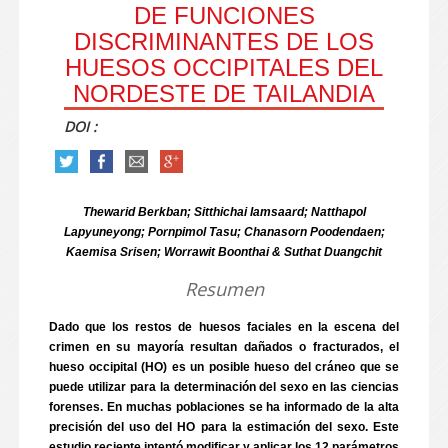
DE FUNCIONES
DISCRIMINANTES DE LOS
HUESOS OCCIPITALES DEL
NORDESTE DE TAILANDIA
DOI :
Thewarid Berkban; Sitthichai Iamsaard; Natthapol
Lapyuneyong; Pornpimol Tasu; Chanasorn Poodendaen;
Kaemisa Srisen; Worrawit Boonthai & Suthat Duangchit
Resumen
Dado que los restos de huesos faciales en la escena del
crimen en su mayoría resultan dañados o fracturados, el
hueso occipital (HO) es un posible hueso del cráneo que se
puede utilizar para la determinación del sexo en las ciencias
forenses. En muchas poblaciones se ha informado de la alta
precisión del uso del HO para la estimación del sexo. Este
estudio reciente intentó modificar y aplicar los 12 parámetros