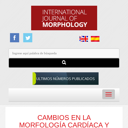
ULTIMOS NÚMEROS PUBLICADOS
Toggle
navigation
CAMBIOS EN LA
MORFOLOGÍA CARDÍACA Y