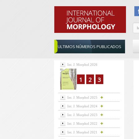
ULTIMOS NÚMEROS PUBLICADOS
Int. J. Morphol 2026
1
2
3
Int. J. Morphol 2025
Int. J. Morphol 2024
Int. J. Morphol 2023
Int. J. Morphol 2022
Int. J. Morphol 2021