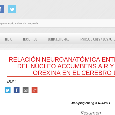
INICIO
NOSOTROS
JUNTA EDITORIAL
INSTRUCCIONES A LOS AUT
RELACIÓN NEUROANATÓMICA ENT
DEL NÚCLEO ACCUMBENS A R Y
OREXINA EN EL CEREBRO 
DOI :
Jian-ping Zhang & Rui-xi Li
Resumen