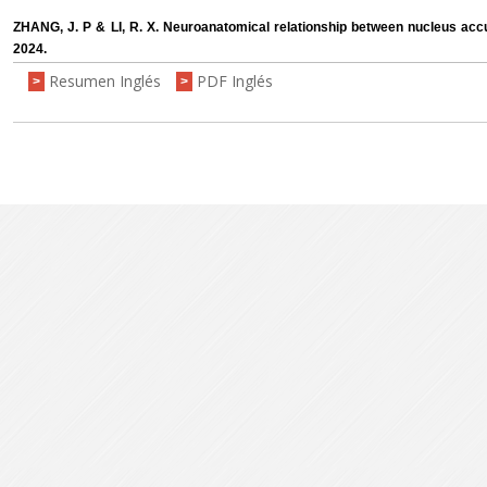
ZHANG, J. P & LI, R. X. Neuroanatomical relationship between nucleus a
2024.
Resumen Inglés
PDF Inglés
>
>