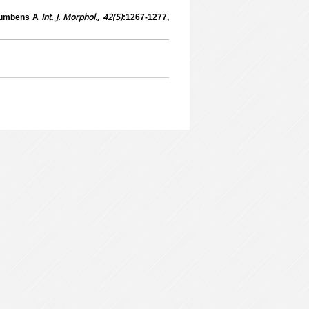
Int. J. Morphol., 42(5)
ccumbens A
:1267-1277,