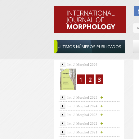
ULTIMOS NÚMEROS PUBLICADOS
Int. J. Morphol 2026
1
2
3
Int. J. Morphol 2025
Int. J. Morphol 2024
Int. J. Morphol 2023
Int. J. Morphol 2022
Int. J. Morphol 2021