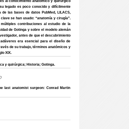
s al conocimiento anatómico y quirúrgico
 su legado es poco conocido y difícilmente
ura de las bases de datos PubMed, LILACS,
lave se han usado: “anatomía y cirugía”.
s múltiples contribuciones al estudio de la
rsidad de Gotinga y sobre el modelo alemán
nvestigador, antes de que el descubrimiento
adáveres era esencial para el diseño de
vés de su trabajo, términos anatómicos y
glo XIX.
 y quirúrgica; Historia; Gotinga.
o
ast anatomist surgeon: Conrad Martin