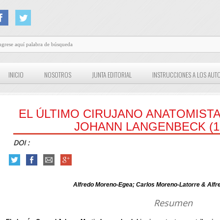
INICIO
NOSOTROS
JUNTA EDITORIAL
INSTRUCCIONES A LOS AUT
EL ÚLTIMO CIRUJANO ANATOMIST
JOHANN LANGENBECK (17
DOI :
Alfredo Moreno-Egea; Carlos Moreno-Latorre & Alfr
Resumen