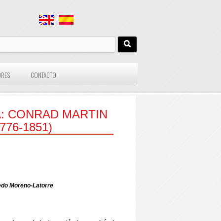
ORES
CONTACTO
A: CONRAD MARTIN
76-1851)
edo Moreno-Latorre