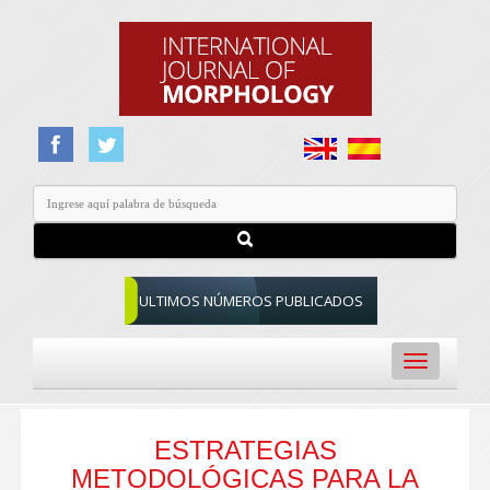
ULTIMOS NÚMEROS PUBLICADOS
Toggle
navigation
ESTRATEGIAS
METODOLÓGICAS PARA LA