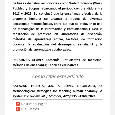
de bases de datos reconocidas como Web of Science (Wos),
PubMed y Scopus, abarcando el periodo comprendido entre
2013 y 2023. Se concluyó que la enseñanza efectiva de la
anatomía humana se alcanza a través de diversas
estrategias metodológicas, entre las que se incluyen el uso
de tecnologías de la información y comunicación (TICs), la
realización de prácticas en laboratorios de disección,
métodos de aprendizaje activo, factores de formación
docente, la evaluación del desempeño estudiantil y la
promoción del aprendizaje colaborativo.
PALABRAS CLAVE: Anatomía; Estudiantes de medicina;
Métodos de enseñanza; Técnicas educativas.
Como citar este artículo
SALAZAR HUERTA, J.A. & LÓPEZ REGALADO, O.
Methodological strategies for teaching human anatomy: A
Int. J. Morphol., 42(5)
systematic review.
:1355-1360, 2024.
Resumen Inglés
>
PDF Inglés
>