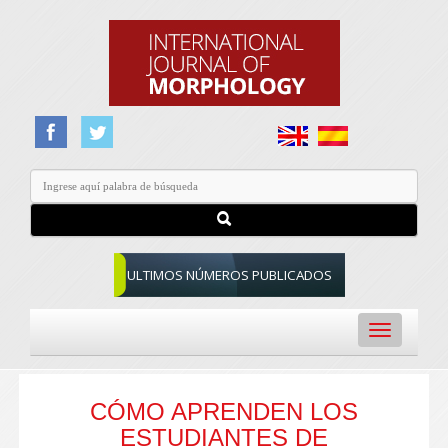
ULTIMOS NÚMEROS PUBLICADOS
Toggle
navigation
CÓMO APRENDEN LOS
ESTUDIANTES DE