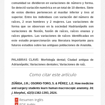
comunidad se dividieron en variaciones de número y forma.
Se detectó variación numérica en un total de 10 dientes.
Siete
de estos dientes pertenecen al maxilar inferior y tres al
superior.
Entre los individuos con variación del número de
raíces, 2 eran hombres y 2 mujeres.
Las variaciones de
forma que se observan en la sociedad Hadrianópolis son
variaciones de flexión, fusión de raíces, raíces enanas y
raíces gigantes.
Las variaciones de raíces identificadas en
este estudio proporcionarán una literatura importante para
futuros estudios sobre las antiguas poblaciones de Anatolia.
PALABRAS CLAVE: Morfología dental;
Ciudad antigua de
Adrianópolis;
Variaciones dentales;
Variaciones de raíz.
Como citar este artículo
ZÚÑIGA, J.R.; OSORIO-TORO, S. & PÉREZ, L.E. How medicine
Int.
and surgery students learn human macroscopic anatomy.
J. Morphol., 42(5)
:1382-1393, 2024.
Resumen Inglés
>
PDF Inglés
>