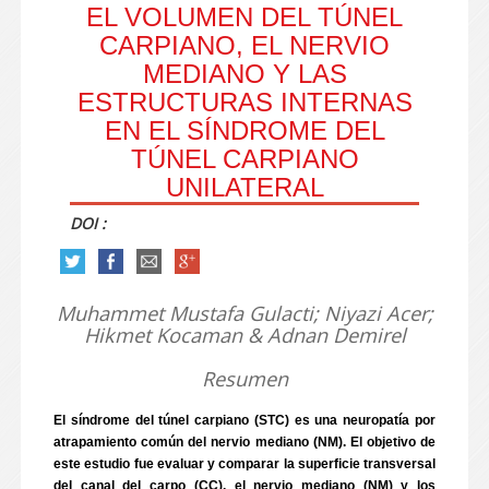
EL VOLUMEN DEL TÚNEL
CARPIANO, EL NERVIO
MEDIANO Y LAS
ESTRUCTURAS INTERNAS
EN EL SÍNDROME DEL
TÚNEL CARPIANO
UNILATERAL
DOI :
Muhammet Mustafa Gulacti; Niyazi Acer;
Hikmet Kocaman & Adnan Demirel
Resumen
El síndrome del túnel carpiano (STC) es una neuropatía por
atrapamiento común del nervio mediano (NM). El objetivo de
este estudio fue evaluar y comparar la superficie transversal
del canal del carpo (CC), el nervio mediano (NM) y los