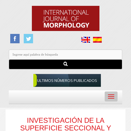
ULTIMOS NÚMEROS PUBLICADOS
Toggle
navigation
INVESTIGACIÓN DE LA
SUPERFICIE SECCIONAL Y