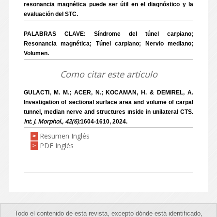
resonancia magnética puede ser útil en el diagnóstico y la
evaluación del STC.
PALABRAS CLAVE: Síndrome del túnel carpiano;
Resonancia magnética; Túnel carpiano; Nervio mediano;
Volumen.
Como citar este artículo
GULACTI, M. M.; ACER, N.; KOCAMAN, H. & DEMIREL, A.
Investigation of sectional surface area and volume of carpal
tunnel, median nerve and structures ınside in unilateral CTS.
Int. J. Morphol., 42(6):
1604-1610, 2024.
Resumen Inglés
>
PDF Inglés
>
Todo el contenido de esta revista, excepto dónde está identificado,