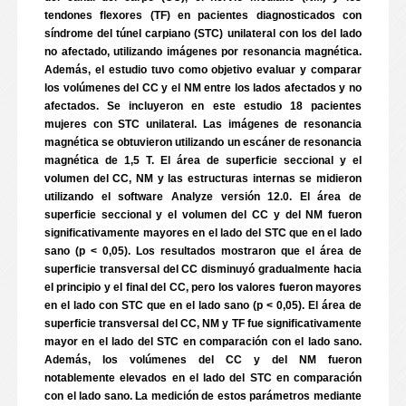
tendones flexores (TF) en pacientes diagnosticados con
síndrome del túnel carpiano (STC) unilateral con los del lado
no afectado, utilizando imágenes por resonancia magnética.
Además, el estudio tuvo como objetivo evaluar y comparar
los volúmenes del CC y el NM entre los lados afectados y no
afectados. Se incluyeron en este estudio 18 pacientes
mujeres con STC unilateral. Las imágenes de resonancia
magnética se obtuvieron utilizando un escáner de resonancia
magnética de 1,5 T. El área de superficie seccional y el
volumen del CC, NM y las estructuras internas se midieron
utilizando el software Analyze versión 12.0. El área de
superficie seccional y el volumen del CC y del NM fueron
significativamente mayores en el lado del STC que en el lado
sano (p < 0,05). Los resultados mostraron que el área de
superficie transversal del CC disminuyó gradualmente hacia
el principio y el final del CC, pero los valores fueron mayores
en el lado con STC que en el lado sano (p < 0,05). El área de
superficie transversal del CC, NM y TF fue significativamente
mayor en el lado del STC en comparación con el lado sano.
Además, los volúmenes del CC y del NM fueron
notablemente elevados en el lado del STC en comparación
con el lado sano. La medición de estos parámetros mediante