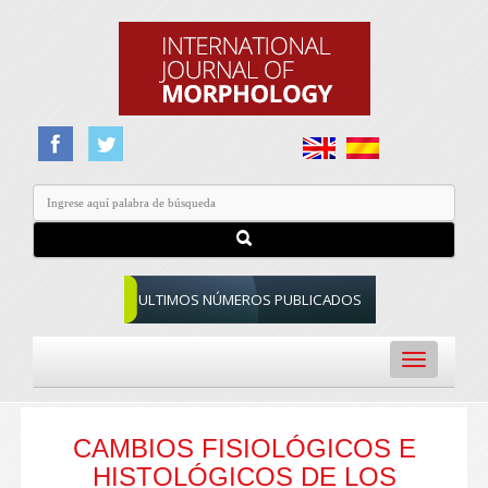
ULTIMOS NÚMEROS PUBLICADOS
Toggle
navigation
CAMBIOS FISIOLÓGICOS E
HISTOLÓGICOS DE LOS