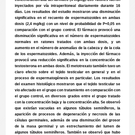
inyectados por vía intraperitoneal diariamente durante 16
días. Los resultados del estudio mostraron una disminución
significativa en el recuento de espermatozoides en ambas
dosis (2,4 mg/kg) con un nivel de probabilidad de P<0,05 en
comparación con el grupo control. El fármaco provocó una
disminución significativa en el número de espermatozoides
normales en ratones tratados con ambas dosis, y un
aumento en el número de anomalías de la cabeza y de la cola
de los espermatozoides. Además, la inyección del fármaco
provocó una reducción significativa en la concentración de
testosterona en ambas dosis. El metotrexato también tuvo un
claro efecto sobre el tejido testicular en general y en el
proceso de espermatogénesis en particular. Los resultados
del examen histológico mostraron que el tejido testicular se
vio afectado en el grupo con tratamiento en comparación con
el grupo control, en diversos grados entre el grupo tratado
con la concentración baja y la concentración alta. Se observó
que existían vacuolas en algunos túbulos seminíferos, la
aparición de procesos de degeneración y necrosis de las
células germinales, además de una disminución del grosor
de la masa germinal y un estrechamiento del lumen de
algunos túbulos seminíferos. También se observó que hubo