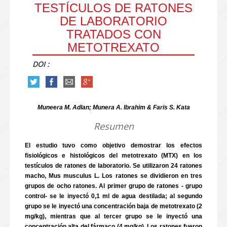
TESTÍCULOS DE RATONES
DE LABORATORIO
TRATADOS CON
METOTREXATO
DOI :
Muneera M. Adlan; Munera A. Ibrahim & Faris S. Kata
Resumen
El estudio tuvo como objetivo demostrar los efectos
fisiológicos e histológicos del metotrexato (MTX) en los
testículos de ratones de laboratorio. Se utilizaron 24 ratones
macho, Mus musculus L. Los ratones se dividieron en tres
grupos de ocho ratones. Al primer grupo de ratones - grupo
control- se le inyectó 0,1 ml de agua destilada; al segundo
grupo se le inyectó una concentración baja de metotrexato (2
mg/kg), mientras que al tercer grupo se le inyectó una
concentración alta del fármaco (4 mg/kg). Los ratones fueron