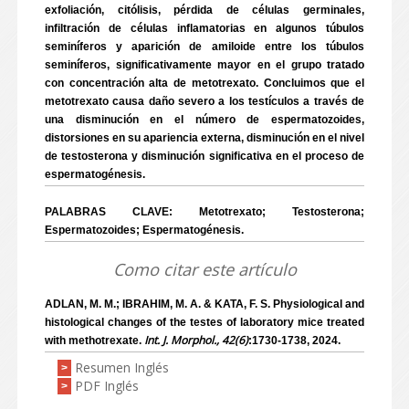
exfoliación, citólisis, pérdida de células germinales,
infiltración de células inflamatorias en algunos túbulos
seminíferos y aparición de amiloide entre los túbulos
seminíferos, significativamente mayor en el grupo tratado
con concentración alta de metotrexato. Concluimos que el
metotrexato causa daño severo a los testículos a través de
una disminución en el número de espermatozoides,
distorsiones en su apariencia externa, disminución en el nivel
de testosterona y disminución significativa en el proceso de
espermatogénesis.
PALABRAS CLAVE: Metotrexato; Testosterona;
Espermatozoides; Espermatogénesis.
Como citar este artículo
ADLAN, M. M.; IBRAHIM, M. A. & KATA, F. S. Physiological and
histological changes of the testes of laboratory mice treated
Int. J. Morphol., 42(6)
with methotrexate.
:1730-1738, 2024.
Resumen Inglés
>
PDF Inglés
>