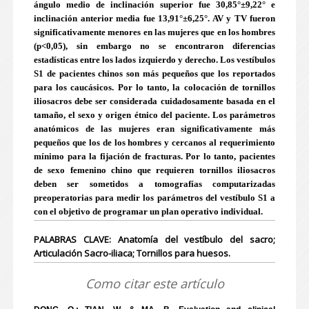
ángulo medio de inclinación superior fue 30,85°±9,22° e
inclinación anterior media fue 13,91°±6,25°. AV y TV fueron
significativamente menores en las mujeres que en los hombres
(p<0,05), sin embargo no se encontraron diferencias
estadísticas entre los lados izquierdo y derecho. Los vestíbulos
S1 de pacientes chinos son más pequeños que los reportados
para los caucásicos. Por lo tanto, la colocación de tornillos
iliosacros debe ser considerada cuidadosamente basada en el
tamaño, el sexo y origen étnico del paciente. Los parámetros
anatómicos de las mujeres eran significativamente más
pequeños que los de los hombres y cercanos al requerimiento
mínimo para la fijación de fracturas. Por lo tanto, pacientes
de sexo femenino chino que requieren tornillos iliosacros
deben ser sometidos a tomografías computarizadas
preoperatorias para medir los parámetros del vestíbulo S1 a
con el objetivo de programar un plan operativo individual.
PALABRAS CLAVE: Anatomía del vestíbulo del sacro;
Articulación Sacro-iliaca; Tornillos para huesos.
Como citar este artículo