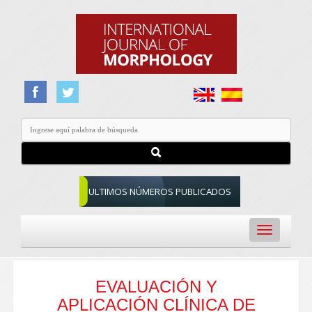
ULTIMOS NÚMEROS PUBLICADOS
Toggle
navigation
EVALUACIÓN Y
APLICACIÓN CLÍNICA DE