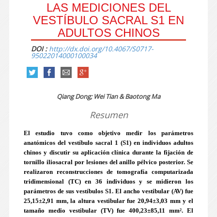
LAS MEDICIONES DEL
VESTÍBULO SACRAL S1 EN
ADULTOS CHINOS
DOI :
http://dx.doi.org/10.4067/S0717-
95022014000100034
Qiang Dong; Wei Tian & Baotong Ma
Resumen
El estudio tuvo como objetivo medir los parámetros
anatómicos del vestíbulo sacral 1 (S1) en individuos adultos
chinos y discutir su aplicación clínica durante la fijación de
tornillo iliosacral por lesiones del anillo pélvico posterior. Se
realizaron reconstrucciones de tomografía computarizada
tridimensional (TC) en 36 individuos y se midieron los
parámetros de sus vestíbulos S1. El ancho vestibular (AV) fue
25,15±2,91 mm, la altura vestibular fue 20,94±3,03 mm y el
tamaño medio vestibular (TV) fue 400,23±85,11 mm². El