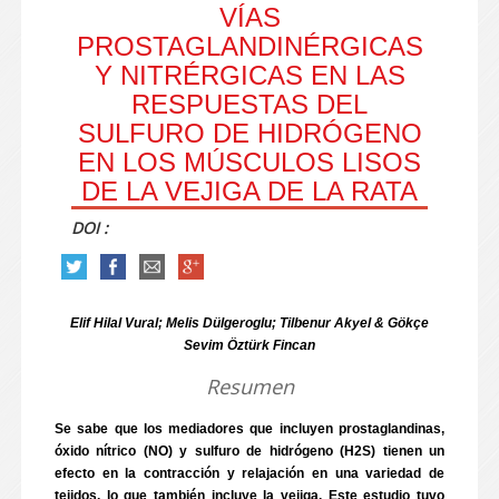
VÍAS
PROSTAGLANDINÉRGICAS
Y NITRÉRGICAS EN LAS
RESPUESTAS DEL
SULFURO DE HIDRÓGENO
EN LOS MÚSCULOS LISOS
DE LA VEJIGA DE LA RATA
DOI :
Elif Hilal Vural; Melis Dülgeroglu; Tilbenur Akyel & Gökçe
Sevim Öztürk Fincan
Resumen
Se sabe que los mediadores que incluyen prostaglandinas,
óxido nítrico (NO) y sulfuro de hidrógeno (H2S) tienen un
efecto en la contracción y relajación en una variedad de
tejidos, lo que también incluye la vejiga. Este estudio tuvo