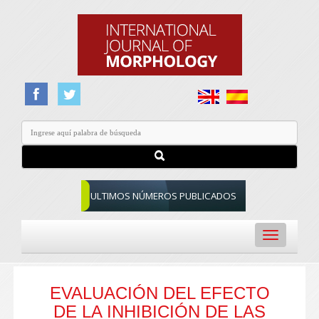
ULTIMOS NÚMEROS PUBLICADOS
Toggle
navigation
EVALUACIÓN DEL EFECTO
DE LA INHIBICIÓN DE LAS