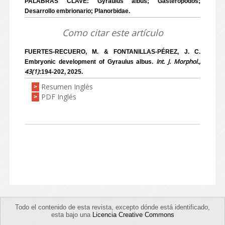
PALABRAS CLAVE: Gyraulus albus; Gasterópodos;
Desarrollo embrionario; Planorbidae.
Como citar este artículo
FUERTES-RECUERO, M. & FONTANILLAS-PÉREZ, J. C.
Int. J. Morphol.,
Embryonic development of Gyraulus albus.
43(1)
:194-202, 2025.
Resumen Inglés
>
PDF Inglés
>
Todo el contenido de esta revista, excepto dónde está identificado,
esta bajo una
Licencia Creative Commons