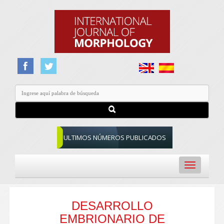
ULTIMOS NÚMEROS PUBLICADOS
Toggle
navigation
DESARROLLO
EMBRIONARIO DE