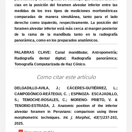
cias en la posición del foramen alveolar inferior entre las
medidas de los tres tipos de mediciones morfométricas
comparadas de manera simultánea, tanto para el lado
derecho como izquierdo, respectivamente. La posición del
foramen alveolar inferior está más cerca al margen posterior
de la rama de la mandíbula tanto en la radiografía
panorámica, como en los preparados anatómicos.
PALABRAS CLAVE: Canal mandibular, Antropometría;
Radiografía dental digital; Radiografía panorámica;
Tomografía Computarizada de Haz Cónico.
Como citar este artículo
DELGADILLO-AVILA, J.; CÁCERES-GUTIÉRREZ, L.;
CAMPODÓNICO-REÁTEGUI, C. ; ESPINOZA- ESCAJADILLO,
S.; TEMOCHE-ROSALES, C.; MORENO- PRIETO, V. &
TENORIO-ESTRADA, J. Anatomic position of the inferior
alveolar foramen in Peruvians: comparison using three
Int. J. Morphol., 43(1)
morphometric techniques.
:237-243,
2025.