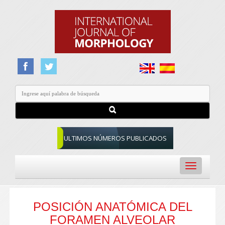
ULTIMOS NÚMEROS PUBLICADOS
Toggle
navigation
POSICIÓN ANATÓMICA DEL
FORAMEN ALVEOLAR