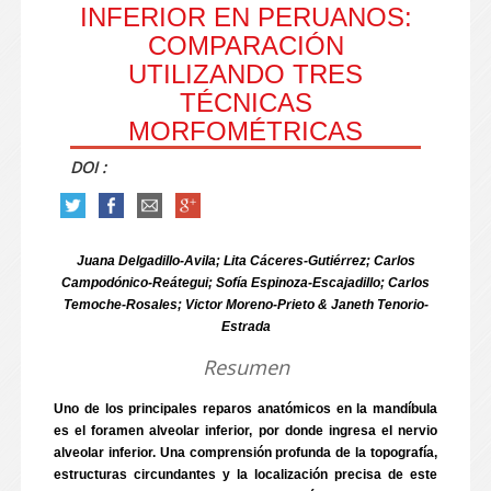
INFERIOR EN PERUANOS:
COMPARACIÓN
UTILIZANDO TRES
TÉCNICAS
MORFOMÉTRICAS
DOI :
Juana Delgadillo-Avila; Lita Cáceres-Gutiérrez; Carlos
Campodónico-Reátegui; Sofía Espinoza-Escajadillo; Carlos
Temoche-Rosales; Victor Moreno-Prieto & Janeth Tenorio-
Estrada
Resumen
Uno de los principales reparos anatómicos en la mandíbula
es el foramen alveolar inferior, por donde ingresa el nervio
alveolar inferior. Una comprensión profunda de la topografía,
estructuras circundantes y la localización precisa de este