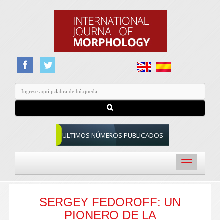
ULTIMOS NÚMEROS PUBLICADOS
Toggle
navigation
SERGEY FEDOROFF: UN
PIONERO DE LA