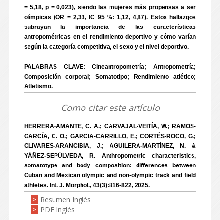
= 5,18, p = 0,023), siendo las mujeres más propensas a ser
olímpicas (OR = 2,33, IC 95 %: 1,12, 4,87). Estos hallazgos
subrayan la importancia de las características
antropométricas en el rendimiento deportivo y cómo varían
según la categoría competitiva, el sexo y el nivel deportivo.
PALABRAS CLAVE: Cineantropometría; Antropometría;
Composición corporal; Somatotipo; Rendimiento atlético;
Atletismo.
Como citar este artículo
HERRERA-AMANTE, C. A.; CARVAJAL-VEITÍA, W.; RAMOS-
GARCÍA, C. O.; GARCIA-CARRILLO, E.; CORTÉS-ROCO, G.;
OLIVARES-ARANCIBIA, J.; AGUILERA-MARTÍNEZ, N. &
YÁÑEZ-SEPÚLVEDA, R. Anthropometric characteristics,
somatotype and body composition: differences between
Cuban and Mexican olympic and non-olympic track and field
athletes. Int. J. Morphol., 43(3):816-822, 2025.
Resumen Inglés
>
PDF Inglés
>