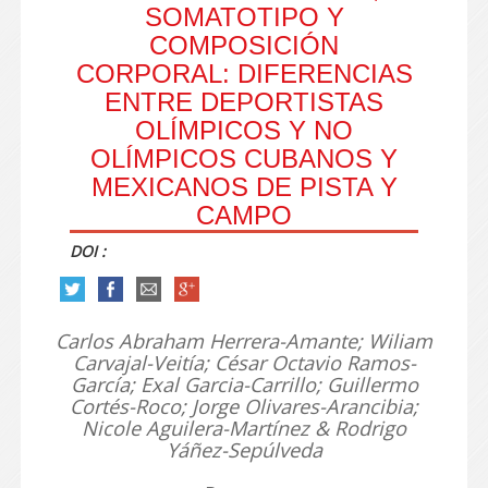
SOMATOTIPO Y
COMPOSICIÓN
CORPORAL: DIFERENCIAS
ENTRE DEPORTISTAS
OLÍMPICOS Y NO
OLÍMPICOS CUBANOS Y
MEXICANOS DE PISTA Y
CAMPO
DOI :
Carlos Abraham Herrera-Amante; Wiliam
Carvajal-Veitía; César Octavio Ramos-
García; Exal Garcia-Carrillo; Guillermo
Cortés-Roco; Jorge Olivares-Arancibia;
Nicole Aguilera-Martínez & Rodrigo
Yáñez-Sepúlveda