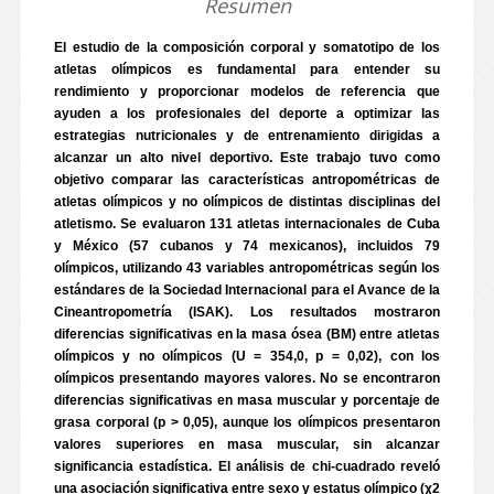
Resumen
El estudio de la composición corporal y somatotipo de los
atletas olímpicos es fundamental para entender su
rendimiento y proporcionar modelos de referencia que
ayuden a los profesionales del deporte a optimizar las
estrategias nutricionales y de entrenamiento dirigidas a
alcanzar un alto nivel deportivo. Este trabajo tuvo como
objetivo comparar las características antropométricas de
atletas olímpicos y no olímpicos de distintas disciplinas del
atletismo. Se evaluaron 131 atletas internacionales de Cuba
y México (57 cubanos y 74 mexicanos), incluidos 79
olímpicos, utilizando 43 variables antropométricas según los
estándares de la Sociedad Internacional para el Avance de la
Cineantropometría (ISAK). Los resultados mostraron
diferencias significativas en la masa ósea (BM) entre atletas
olímpicos y no olímpicos (U = 354,0, p = 0,02), con los
olímpicos presentando mayores valores. No se encontraron
diferencias significativas en masa muscular y porcentaje de
grasa corporal (p > 0,05), aunque los olímpicos presentaron
valores superiores en masa muscular, sin alcanzar
significancia estadística. El análisis de chi-cuadrado reveló
una asociación significativa entre sexo y estatus olímpico (χ2